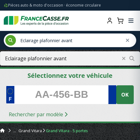
Pièces auto & moto d'occasion · économie circulaire
Sélectionnez votre véhicule
OK
Rechercher par modèle
Grand Vitara
Grand Vitara - 5 portes