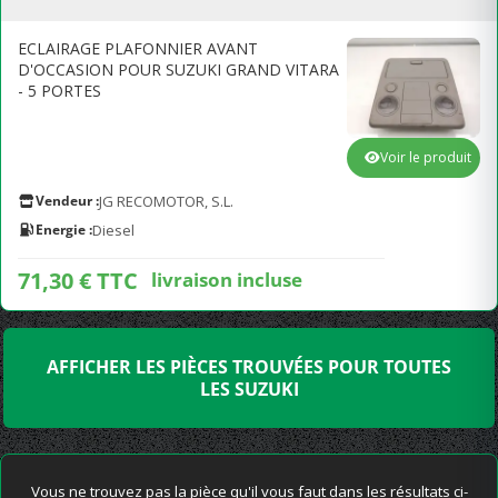
ECLAIRAGE PLAFONNIER AVANT
D'OCCASION POUR SUZUKI GRAND VITARA
- 5 PORTES
Voir le produit
Vendeur :
JG RECOMOTOR, S.L.
Energie :
Diesel
71,30 € TTC
livraison incluse
AFFICHER LES PIÈCES TROUVÉES POUR TOUTES
LES SUZUKI
Vous ne trouvez pas la pièce qu'il vous faut dans les résultats ci-