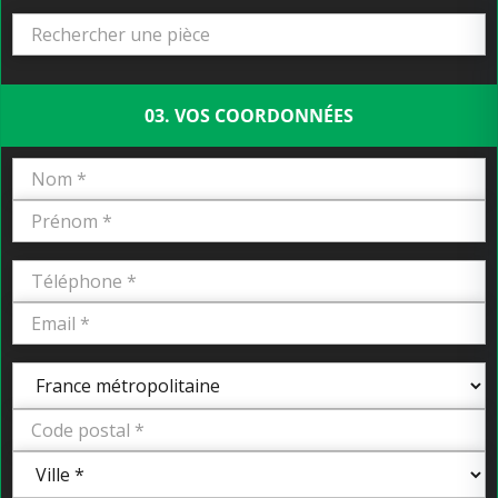
03. VOS COORDONNÉES