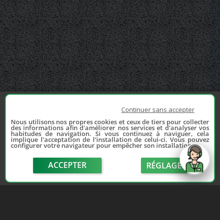
Continuer sans accepter
Nous utilisons nos propres cookies et ceux de tiers pour collecter
des informations afin d'améliorer nos services et d'analyser vos
habitudes de navigation. Si vous continuez à naviguer, cela
implique l'acceptation de l'installation de celui-ci. Vous pouvez
configurer votre navigateur pour empêcher son installation.
ACCEPTER
RÉGLAGE
send