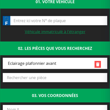
01. VOTRE VÉHICULE
Véhicule immatriculé à l'étranger
02. LES PIÈCES QUE VOUS RECHERCHEZ
Eclairage plafonnier avant
03. VOS COORDONNÉES