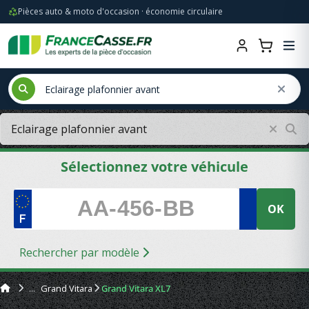
Pièces auto & moto d'occasion · économie circulaire
Sélectionnez votre véhicule
OK
Rechercher par modèle
Grand Vitara
Grand Vitara XL7