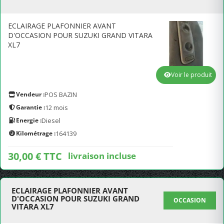
ECLAIRAGE PLAFONNIER AVANT
D'OCCASION POUR SUZUKI GRAND VITARA
XL7
Voir le produit
Vendeur :
POS BAZIN
Garantie :
12 mois
Energie :
Diesel
Kilométrage :
164139
30,00 € TTC
livraison incluse
ECLAIRAGE PLAFONNIER AVANT
D'OCCASION POUR SUZUKI GRAND
OCCASION
VITARA XL7