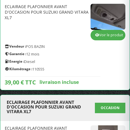
ECLAIRAGE PLAFONNIER AVANT
D'OCCASION POUR SUZUKI GRAND VITARA
XL7
Voir le produit
Vendeur :
POS BAZIN
Garantie :
12 mois
Energie :
Diesel
Kilométrage :
110555
39,00 € TTC
livraison incluse
ECLAIRAGE PLAFONNIER AVANT
D'OCCASION POUR SUZUKI GRAND
OCCASION
VITARA XL7
ECLAIRAGE PLAFONNIER AVANT