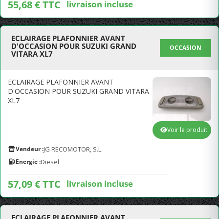
55,68 € TTC
livraison incluse
ECLAIRAGE PLAFONNIER AVANT
D'OCCASION POUR SUZUKI GRAND
OCCASION
VITARA XL7
ECLAIRAGE PLAFONNIER AVANT
D'OCCASION POUR SUZUKI GRAND VITARA
XL7
Voir le produit
Vendeur :
JG RECOMOTOR, S.L.
Energie :
Diesel
57,09 € TTC
livraison incluse
ECLAIRAGE PLAFONNIER AVANT