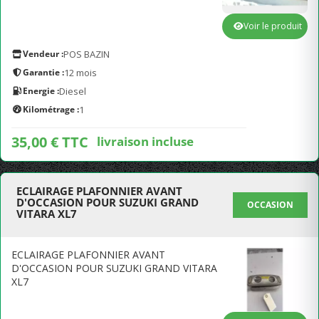
Voir le produit
Vendeur :
POS BAZIN
Garantie :
12 mois
Energie :
Diesel
Kilométrage :
1
35,00 € TTC
livraison incluse
ECLAIRAGE PLAFONNIER AVANT
D'OCCASION POUR SUZUKI GRAND
OCCASION
VITARA XL7
ECLAIRAGE PLAFONNIER AVANT
D'OCCASION POUR SUZUKI GRAND VITARA
XL7