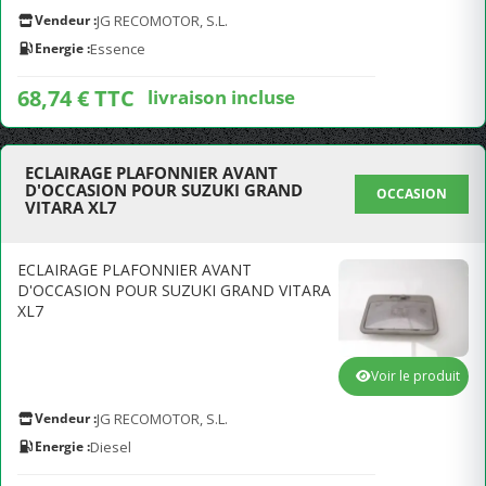
Vendeur :
JG RECOMOTOR, S.L.
Energie :
Essence
68,74 € TTC
livraison incluse
ECLAIRAGE PLAFONNIER AVANT
D'OCCASION POUR SUZUKI GRAND
OCCASION
VITARA XL7
ECLAIRAGE PLAFONNIER AVANT
D'OCCASION POUR SUZUKI GRAND VITARA
XL7
Voir le produit
Vendeur :
JG RECOMOTOR, S.L.
Energie :
Diesel