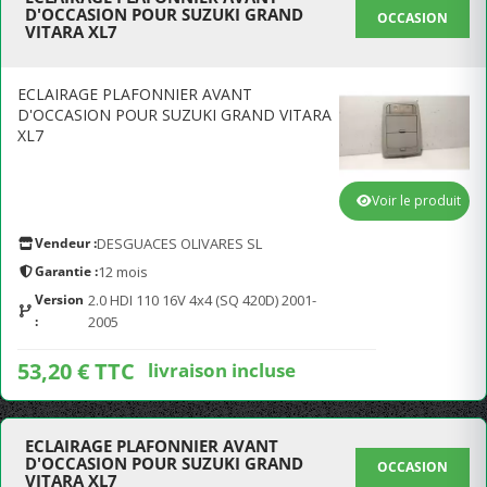
D'OCCASION POUR SUZUKI GRAND
OCCASION
VITARA XL7
ECLAIRAGE PLAFONNIER AVANT
D'OCCASION POUR SUZUKI GRAND VITARA
XL7
Voir le produit
Vendeur :
DESGUACES OLIVARES SL
Garantie :
12 mois
Version
2.0 HDI 110 16V 4x4 (SQ 420D) 2001-
:
2005
53,20 € TTC
livraison incluse
ECLAIRAGE PLAFONNIER AVANT
D'OCCASION POUR SUZUKI GRAND
OCCASION
VITARA XL7