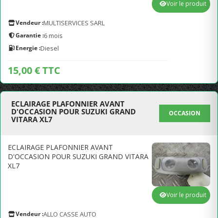
Voir le produit
Vendeur :
MULTISERVICES SARL
Garantie :
6 mois
Energie :
Diesel
15,00 € TTC
ECLAIRAGE PLAFONNIER AVANT
D'OCCASION POUR SUZUKI GRAND
OCCASION
VITARA XL7
ECLAIRAGE PLAFONNIER AVANT
D'OCCASION POUR SUZUKI GRAND VITARA
XL7
Voir le produit
Vendeur :
ALLO CASSE AUTO