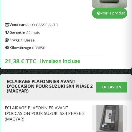
Voir le produit
Vendeur :
ALLO CASSE AUTO
Garantie :
12 mois
Energie :
Diesel
Kilométrage :
139850
21,38 € TTC
livraison incluse
ECLAIRAGE PLAFONNIER AVANT
D'OCCASION POUR SUZUKI SX4 PHASE 2
OCCASION
(MAGYAR)
ECLAIRAGE PLAFONNIER AVANT
D'OCCASION POUR SUZUKI SX4 PHASE 2
(MAGYAR)