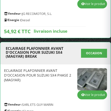
Voir le produit
Vendeur :
JG RECOMOTOR, S.L.
Energie :
Diesel
54,92 € TTC
livraison incluse
ECLAIRAGE PLAFONNIER AVANT
D'OCCASION POUR SUZUKI SX4
OCCASION
(MAGYAR) BREAK
ECLAIRAGE PLAFONNIER AVANT
D'OCCASION POUR SUZUKI SX4 PHASE 2
(MAGYAR)
Voir le produit
Vendeur :
SARL ETS GUY MARIN
Garantie :