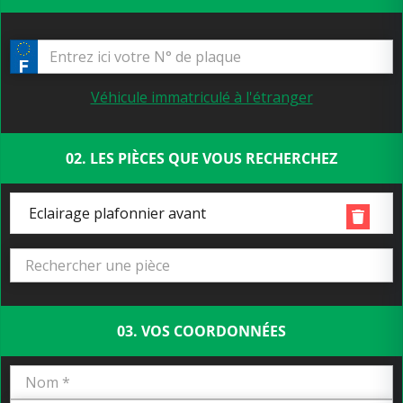
Véhicule immatriculé à l'étranger
02. LES PIÈCES QUE VOUS RECHERCHEZ
Eclairage plafonnier avant
03. VOS COORDONNÉES