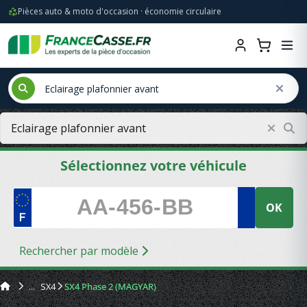
Pièces auto & moto d'occasion · économie circulaire
Sélectionnez votre véhicule
OK
Rechercher par modèle
SX4
SX4 Phase 2 (MAGYAR)