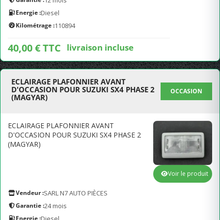
12 mois
Energie :
Diesel
Kilométrage :
110894
40,00 € TTC
livraison incluse
ECLAIRAGE PLAFONNIER AVANT
D'OCCASION POUR SUZUKI SX4 PHASE 2
OCCASION
(MAGYAR)
ECLAIRAGE PLAFONNIER AVANT
D'OCCASION POUR SUZUKI SX4 PHASE 2
(MAGYAR)
Voir le produit
Vendeur :
SARL N7 AUTO PIÈCES
Garantie :
24 mois
Energie :
Diesel