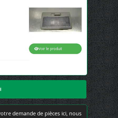
Voir le produit
I
 votre demande de pièces ici, nous