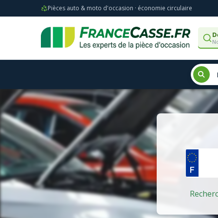
Pièces auto & moto d'occasion · économie circulaire
D
No