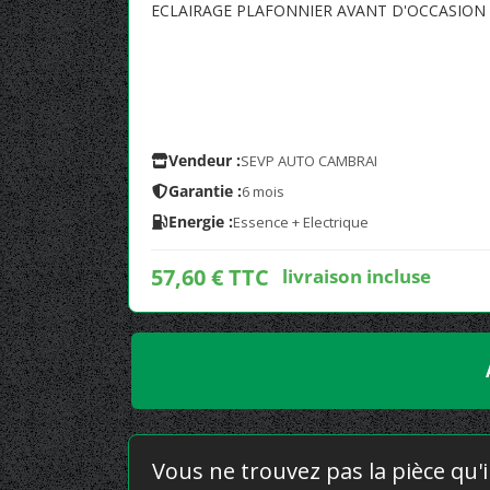
ECLAIRAGE PLAFONNIER AVANT D'OCCASION 
Vendeur :
SEVP AUTO CAMBRAI
Garantie :
6 mois
Energie :
Essence + Electrique
57,60 € TTC
livraison incluse
Vous ne trouvez pas la pièce qu'i