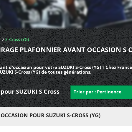
s
S-Cross (YG)
IRAGE PLAFONNIER AVANT OCCASION S 
ant d'occasion pour votre SUZUKI S-Cross (YG) ? Chez Franc
SUZUKI S-Cross (YG) de toutes générations.
t pour SUZUKI S Cross
Trier par : Pertinence
OCCASION POUR SUZUKI S-CROSS (YG)