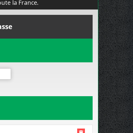
ute la France.
asse