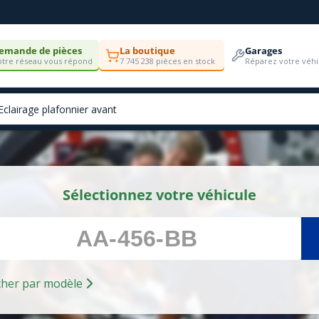
emande de pièces
La boutique
Garages
tre réseau vous répond
7 745 238 pièces en stock
Réparez votre véhi
Sélectionnez votre véhicule
Rechercher par modèle