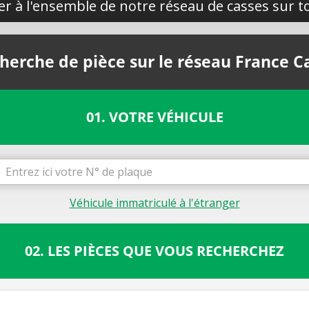
yer à l'ensemble de notre réseau de casses sur to
herche de pièce sur le réseau France C
01. VOTRE VÉHICULE
Véhicule immatriculé à l'étranger
02. LES PIÈCES QUE VOUS RECHERCHEZ