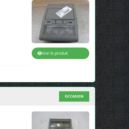
Voir le produit
OCCASION