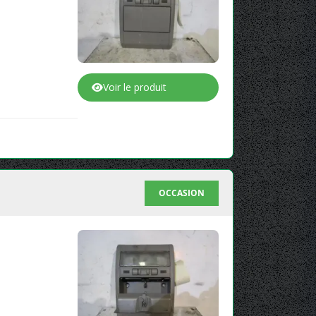
Voir le produit
OCCASION