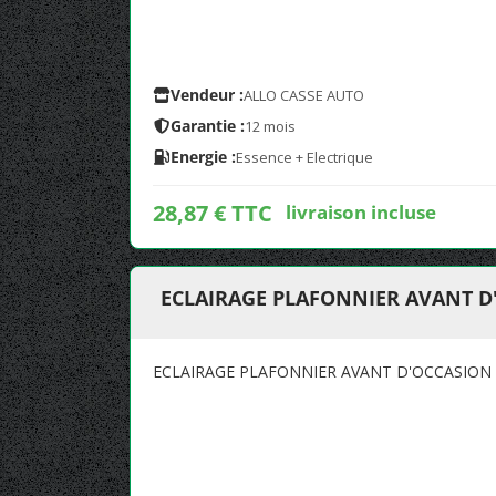
Vendeur :
ALLO CASSE AUTO
Garantie :
12 mois
Energie :
Essence + Electrique
28,87 € TTC
livraison incluse
ECLAIRAGE PLAFONNIER AVANT D'
ECLAIRAGE PLAFONNIER AVANT D'OCCASION 