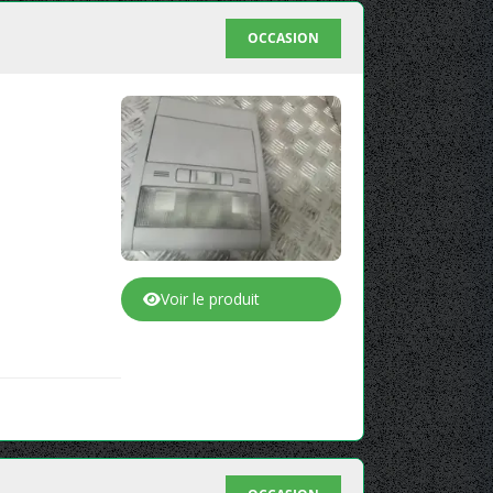
OCCASION
Voir le produit