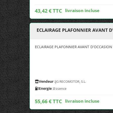
43,42 € TTC
livraison incluse
ECLAIRAGE PLAFONNIER AVANT D'
ECLAIRAGE PLAFONNIER AVANT D'OCCASION 
Vendeur :
JG RECOMOTOR, S.L.
Energie :
Essence
55,66 € TTC
livraison incluse