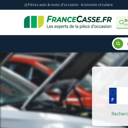
Pièces auto & moto d'occasion · économie circulaire
D
No