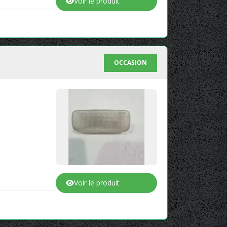
Voir le produit
OCCASION
Voir le produit