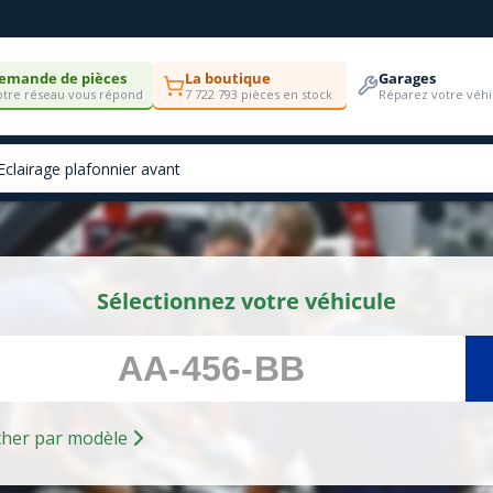
emande de pièces
La boutique
Garages
tre réseau vous répond
7 722 793 pièces en stock
Réparez votre véhi
Sélectionnez votre véhicule
Rechercher par modèle