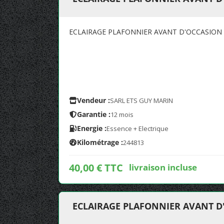
ECLAIRAGE PLAFONNIER AVANT D'OCCASION 
Vendeur :
SARL ETS GUY MARIN
Garantie :
12 mois
Energie :
Essence + Electrique
Kilométrage :
244813
40,00 € TTC
livraison incluse
ECLAIRAGE PLAFONNIER AVANT D'