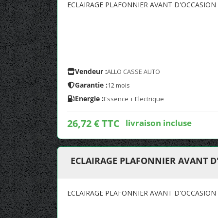
ECLAIRAGE PLAFONNIER AVANT D'OCCASION 
Vendeur :
ALLO CASSE AUTO
Garantie :
12 mois
Energie :
Essence + Electrique
26,72 € TTC
livraison incluse
ECLAIRAGE PLAFONNIER AVANT D'
ECLAIRAGE PLAFONNIER AVANT D'OCCASION 