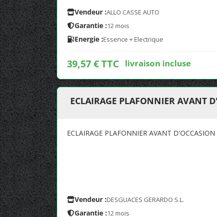
Vendeur :
ALLO CASSE AUTO
Garantie :
12 mois
Energie :
Essence + Electrique
39,57 € TTC
livraison incluse
ECLAIRAGE PLAFONNIER AVANT D'
ECLAIRAGE PLAFONNIER AVANT D'OCCASION 
Vendeur :
DESGUACES GERARDO S.L.
Garantie :
12 mois