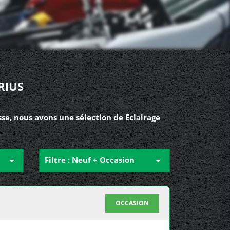
RIUS
se, nous avons une sélection de Eclairage

Filtre : Neuf + Occasion

OCCASION