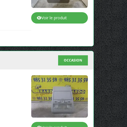
Voir le produit
OCCASION