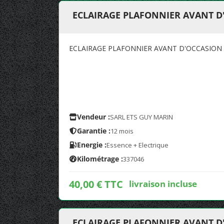
ECLAIRAGE PLAFONNIER AVANT D'
ECLAIRAGE PLAFONNIER AVANT D'OCCASION 
Vendeur :
SARL ETS GUY MARIN
Garantie :
12 mois
Energie :
Essence + Electrique
Kilométrage :
337046
40,00 € TTC
livraison incluse
ECLAIRAGE PLAFONNIER AVANT D'