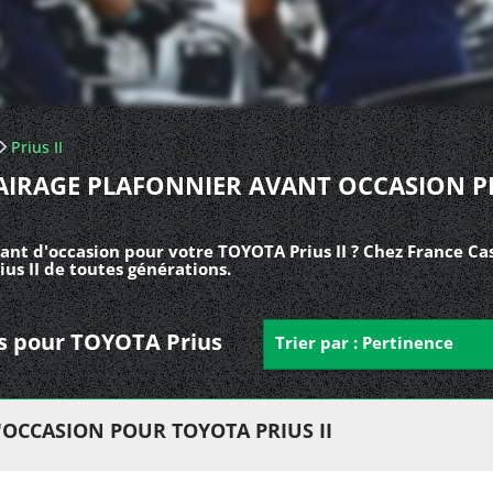
Prius II
AIRAGE PLAFONNIER AVANT OCCASION P
ant d'occasion pour votre TOYOTA Prius II ? Chez France Cas
us II de toutes générations.
nts pour TOYOTA Prius
Trier par : Pertinence
OCCASION POUR TOYOTA PRIUS II