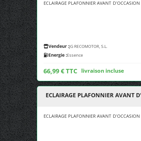
ECLAIRAGE PLAFONNIER AVANT D'OCCASION
Vendeur :
JG RECOMOTOR, S.L.
Energie :
Essence
66,99 € TTC
livraison incluse
ECLAIRAGE PLAFONNIER AVANT D
ECLAIRAGE PLAFONNIER AVANT D'OCCASION