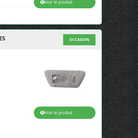
Voir le produit
ES
OCCASION
Voir le produit