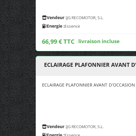
Vendeur :
JG RECOMOTOR, S.L.
Energie :
Essence
66,99 € TTC
livraison incluse
ECLAIRAGE PLAFONNIER AVANT D
ECLAIRAGE PLAFONNIER AVANT D'OCCASION
Vendeur :
JG RECOMOTOR, S.L.
Energie :
Essence