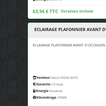
63,56 € TTC
livraison incluse
ECLAIRAGE PLAFONNIER AVANT D
ECLAIRAGE PLAFONNIER AVANT D'OCCASION
Vendeur :
ALLO CASSE AUTO
Garantie :
12 mois
Energie :
Essence
Kilométrage :
75000