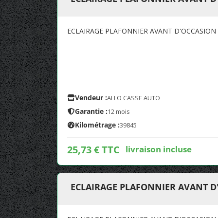
ECLAIRAGE PLAFONNIER AVANT D'OCCASION
Vendeur :
ALLO CASSE AUTO
Garantie :
12 mois
Kilométrage :
39845
25,73 € TTC
livraison incluse
ECLAIRAGE PLAFONNIER AVANT D