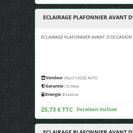
ECLAIRAGE PLAFONNIER AVANT D
ECLAIRAGE PLAFONNIER AVANT D'OCCASION
Vendeur :
ALLO CASSE AUTO
Garantie :
12 mois
Energie :
Essence
25,73 € TTC
livraison incluse
ECLAIRAGE PLAFONNIER AVANT D