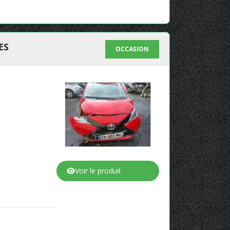
ES
OCCASION
Voir le produit