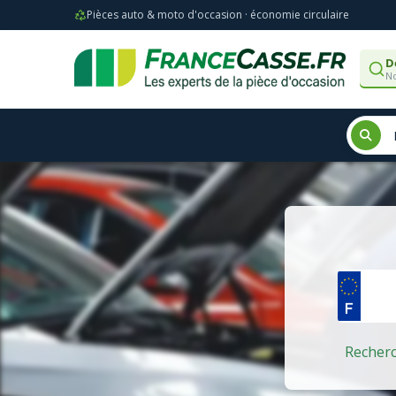
Pièces auto & moto d'occasion · économie circulaire
D
No