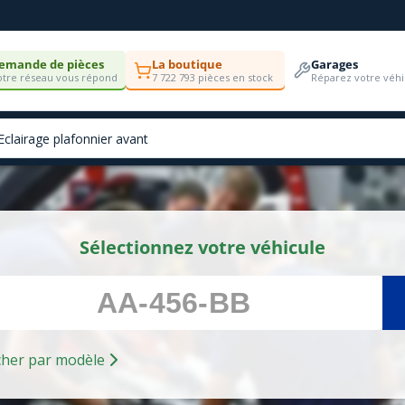
emande de pièces
La boutique
Garages
tre réseau vous répond
7 722 793 pièces en stock
Réparez votre véhi
Sélectionnez votre véhicule
Rechercher par modèle