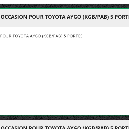
'OCCASION POUR TOYOTA AYGO (KGB/PAB) 5 PORT
 POUR TOYOTA AYGO (KGB/PAB) 5 PORTES
'OCCASION POUR TOYOTA AYGO (KGB/PAB) 5 PORT