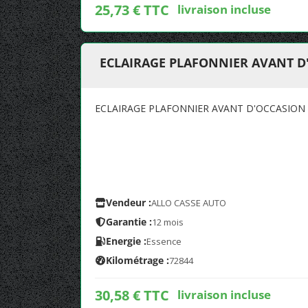
25,73 € TTC
livraison incluse
ECLAIRAGE PLAFONNIER AVANT D
ECLAIRAGE PLAFONNIER AVANT D'OCCASION
Vendeur :
ALLO CASSE AUTO
Garantie :
12 mois
Energie :
Essence
Kilométrage :
72844
30,58 € TTC
livraison incluse