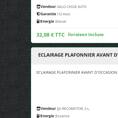
Vendeur :
ALLO CASSE AUTO
Garantie :
12 mois
Energie :
Diesel
32,08 € TTC
livraison incluse
ECLAIRAGE PLAFONNIER AVANT D
ECLAIRAGE PLAFONNIER AVANT D'OCCASION
Vendeur :
JG RECOMOTOR, S.L.
Energie :
Essence