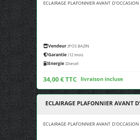
ECLAIRAGE PLAFONNIER AVANT D'OCCASION
Vendeur :
POS BAZIN
Garantie :
12 mois
Energie :
Diesel
34,00 € TTC
livraison incluse
ECLAIRAGE PLAFONNIER AVANT D
ECLAIRAGE PLAFONNIER AVANT D'OCCASION