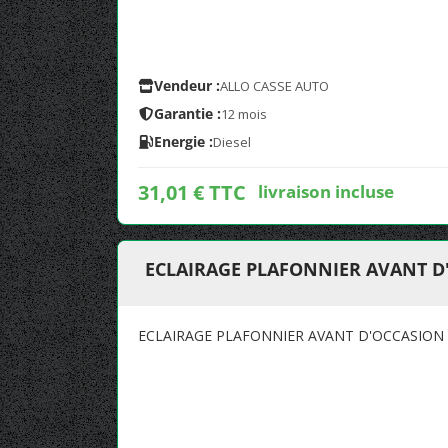
Vendeur :
ALLO CASSE AUTO
Garantie :
12 mois
Energie :
Diesel
31,01 € TTC
livraison incluse
ECLAIRAGE PLAFONNIER AVANT D
ECLAIRAGE PLAFONNIER AVANT D'OCCASION