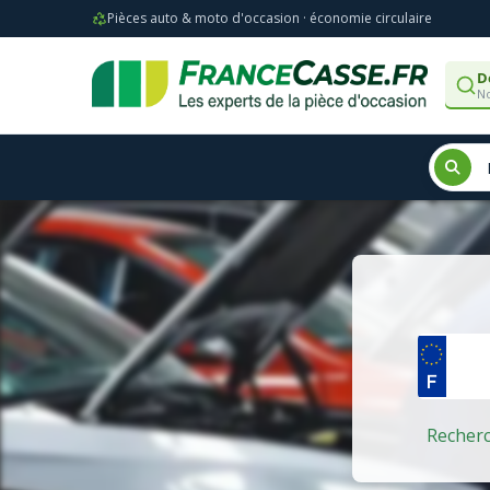
Pièces auto & moto d'occasion · économie circulaire
D
No