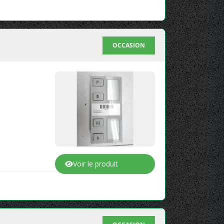
OCCASION
Voir le produit