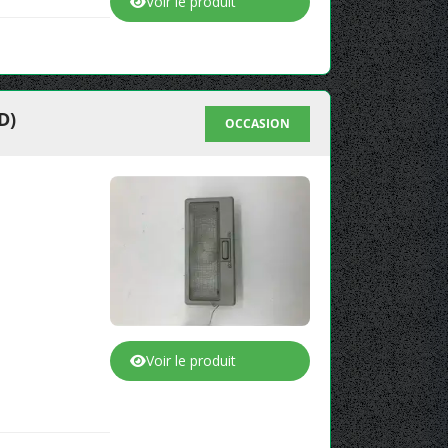
Voir le produit
D)
OCCASION
Voir le produit