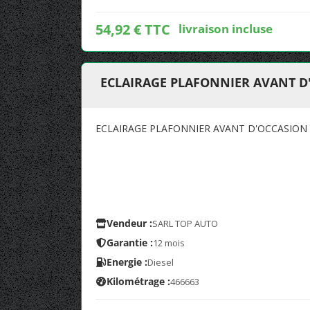
54,92 € TTC
livraison incluse
ECLAIRAGE PLAFONNIER AVANT D
ECLAIRAGE PLAFONNIER AVANT D'OCCASION
Vendeur :
SARL TOP AUTO
Garantie :
12 mois
Energie :
Diesel
Kilométrage :
466663