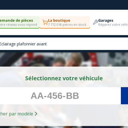
emande de pièces
La boutique
Garages
tre réseau vous répond
7 712 018 pièces en stock
Réparez votre véhi
Sélectionnez votre véhicule
Rechercher par modèle