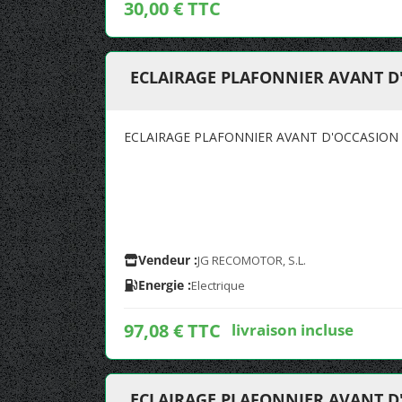
30,00 € TTC
ECLAIRAGE PLAFONNIER AVANT 
ECLAIRAGE PLAFONNIER AVANT D'OCCASIO
Vendeur :
JG RECOMOTOR, S.L.
Energie :
Electrique
97,08 € TTC
livraison incluse
ECLAIRAGE PLAFONNIER AVANT 