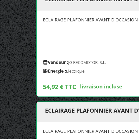
ECLAIRAGE PLAFONNIER AVANT D'OCCASIO
Vendeur :
JG RECOMOTOR, S.L.
Energie :
Electrique
54,92 € TTC
livraison incluse
ECLAIRAGE PLAFONNIER AVANT 
ECLAIRAGE PLAFONNIER AVANT D'OCCASIO