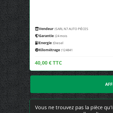
Vendeur :
SARL N7 AUTO PIÈCES
Garantie :
24 mois
Energie :
Diesel
Kilométrage :
124841
40,00 € TTC
AFF
Vous ne trouvez pas la pièce qu'i