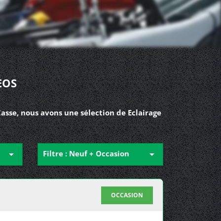
EOS
sse, nous avons une sélection de Eclairage

Filtre : Neuf + Occasion

OCCASION