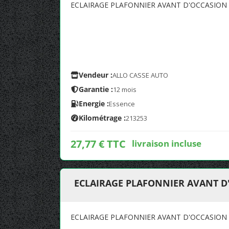
ECLAIRAGE PLAFONNIER AVANT D'OCCASIO
Vendeur :
ALLO CASSE AUTO
Garantie :
12 mois
Energie :
Essence
Kilométrage :
213253
27,77 € TTC
livraison incluse
ECLAIRAGE PLAFONNIER AVANT 
ECLAIRAGE PLAFONNIER AVANT D'OCCASIO