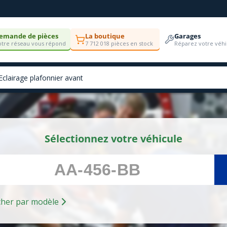
emande de pièces
La boutique
Garages
tre réseau vous répond
7 712 018 pièces en stock
Réparez votre véhi
Sélectionnez votre véhicule
Rechercher par modèle