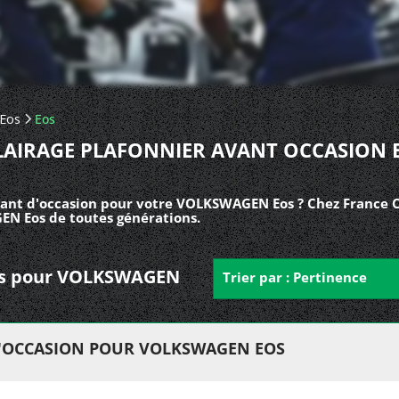
Eos
Eos
LAIRAGE PLAFONNIER AVANT OCCASION 
vant d'occasion pour votre VOLKSWAGEN Eos ? Chez France Ca
EN Eos de toutes générations.
ants pour VOLKSWAGEN
Trier par : Pertinence
D'OCCASION POUR VOLKSWAGEN EOS