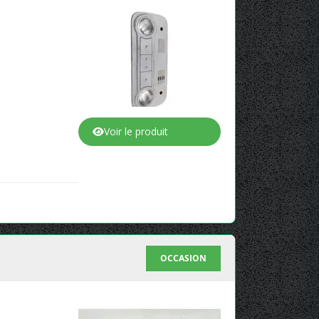
Voir le produit
OCCASION