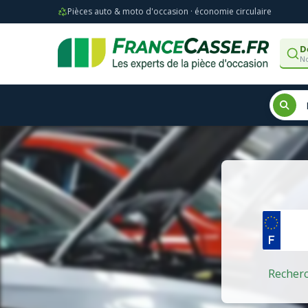
Pièces auto & moto d'occasion · économie circulaire
D
No