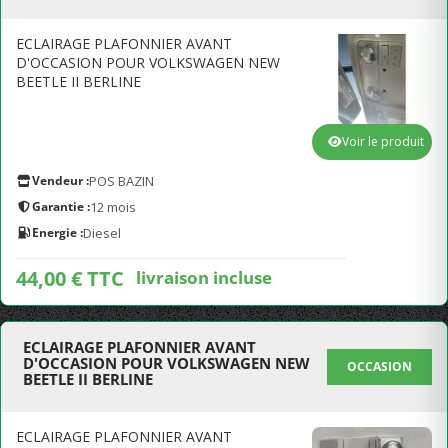
ECLAIRAGE PLAFONNIER AVANT
D'OCCASION POUR VOLKSWAGEN NEW
BEETLE II BERLINE
Voir le produit
Vendeur :
POS BAZIN
Garantie :
12 mois
Energie :
Diesel
44,00 € TTC
livraison incluse
ECLAIRAGE PLAFONNIER AVANT
D'OCCASION POUR VOLKSWAGEN NEW
OCCASION
BEETLE II BERLINE
ECLAIRAGE PLAFONNIER AVANT