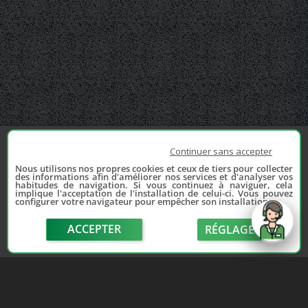
Continuer sans accepter
Nous utilisons nos propres cookies et ceux de tiers pour collecter
des informations afin d'améliorer nos services et d'analyser vos
habitudes de navigation. Si vous continuez à naviguer, cela
implique l'acceptation de l'installation de celui-ci. Vous pouvez
configurer votre navigateur pour empêcher son installation.
ACCEPTER
RÉGLAGE
send