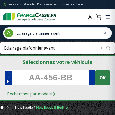
Pièces auto & moto d'occasion · économie circulaire
Sélectionnez votre véhicule
OK
Rechercher par modèle
New Beetle
New Beetle II Berline