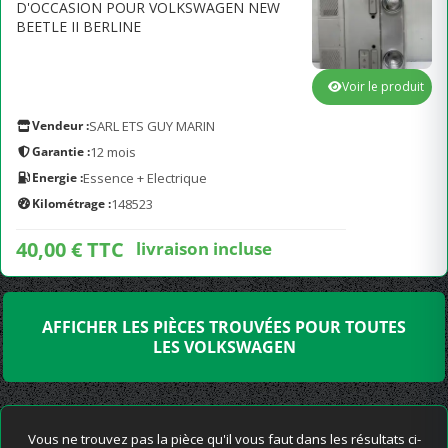
D'OCCASION POUR VOLKSWAGEN NEW
BEETLE II BERLINE
Voir le produit
Vendeur :
SARL ETS GUY MARIN
Garantie :
12 mois
Energie :
Essence + Electrique
Kilométrage :
148523
40,00 € TTC
livraison incluse
AFFICHER LES PIÈCES TROUVÉES POUR TOUTES
LES VOLKSWAGEN
Vous ne trouvez pas la pièce qu'il vous faut dans les résultats ci-