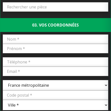
03. VOS COORDONNÉES