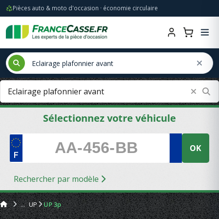
Pièces auto & moto d'occasion · économie circulaire
Sélectionnez votre véhicule
OK
Rechercher par modèle
UP
UP 3p