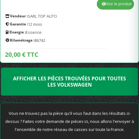
Voir le produit
Vendeur :
SARL TOP AUTO
Garantie :
12 mois
Energie :
Essence
Kilométrage :
86742
20,00 € TTC
AFFICHER LES PIÈCES TROUVÉES POUR TOUTES
LES VOLKSWAGEN
Vous ne trouvez pas la pièce qu'il vous faut dans les résultats ci-
dessus ? Faites votre demande de pièces ici, nous allons l'envoyer à
l'ensemble de notre réseau de casses sur toute la France.