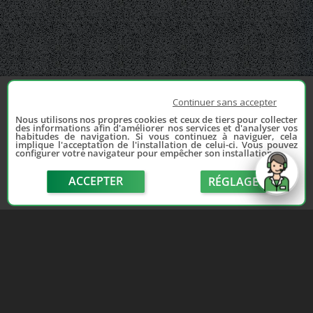
Continuer sans accepter
Nous utilisons nos propres cookies et ceux de tiers pour collecter
des informations afin d'améliorer nos services et d'analyser vos
habitudes de navigation. Si vous continuez à naviguer, cela
implique l'acceptation de l'installation de celui-ci. Vous pouvez
configurer votre navigateur pour empêcher son installation.
ACCEPTER
RÉGLAGE
send