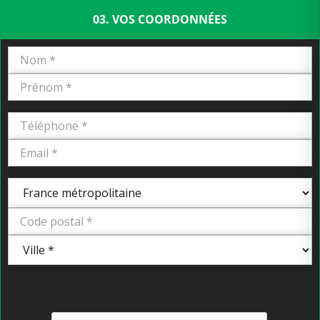
03. VOS COORDONNÉES