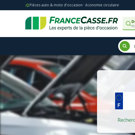
Pièces auto & moto d'occasion · économie circulaire
D
No