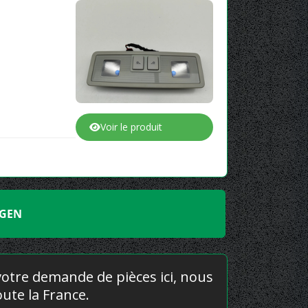
Voir le produit
AGEN
 votre demande de pièces ici, nous
ute la France.