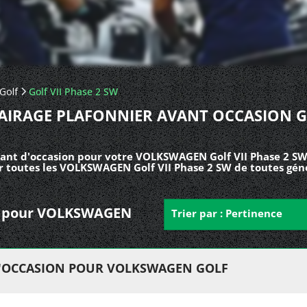
Golf
Golf VII Phase 2 SW
AIRAGE PLAFONNIER AVANT OCCASION 
vant d'occasion pour votre VOLKSWAGEN Golf VII Phase 2 SW
ur toutes les VOLKSWAGEN Golf VII Phase 2 SW de toutes gén
ant pour VOLKSWAGEN
Trier par : Pertinence
D'OCCASION POUR VOLKSWAGEN GOLF