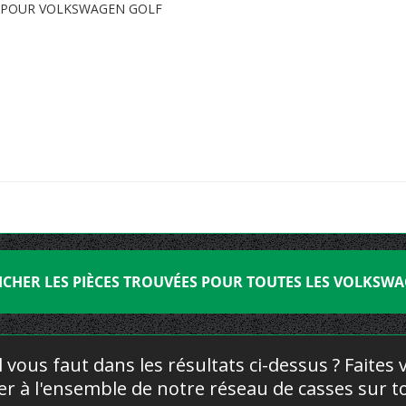
N POUR VOLKSWAGEN GOLF
ICHER LES PIÈCES TROUVÉES POUR TOUTES LES VOLKSW
l vous faut dans les résultats ci-dessus ? Faites
yer à l'ensemble de notre réseau de casses sur to