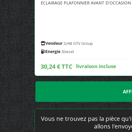
ECLAIRAGE PLAFONNIER AVANT D'OCCASIO
Vendeur :
UAB GTV Group
Energie :
Diesel
30,24 € TTC
livraison incluse
AFF
Vous ne trouvez pas la pièce qu'i
allons l'envo