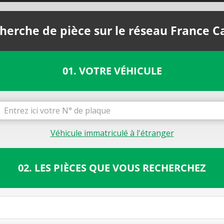
herche de pièce sur le réseau France C
01. VOTRE VÉHICULE
Véhicule immatriculé à l'étranger
02. LES PIÈCES QUE VOUS RECHERCHEZ