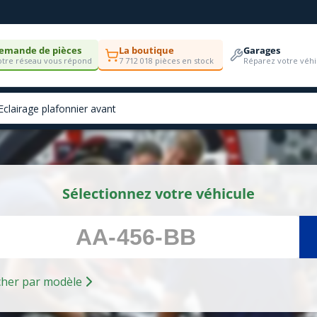
emande de pièces
La boutique
Garages
tre réseau vous répond
7 712 018 pièces en stock
Réparez votre véhi
Sélectionnez votre véhicule
Rechercher par modèle