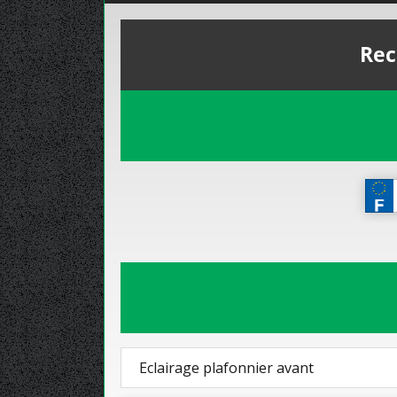
Rec
Eclairage plafonnier avant