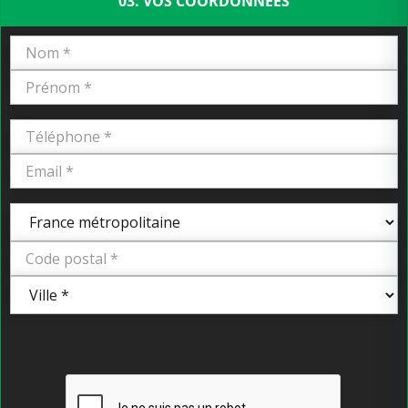
03. VOS COORDONNÉES