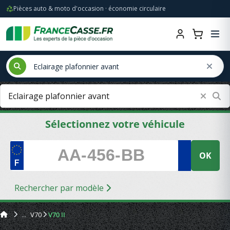
Pièces auto & moto d'occasion · économie circulaire
Sélectionnez votre véhicule
OK
Rechercher par modèle
V70
V70 II