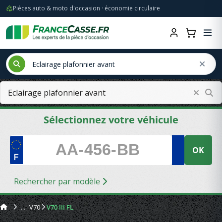
Pièces auto & moto d'occasion · économie circulaire
Sélectionnez votre véhicule
OK
Rechercher par modèle
V70
V70 III FL