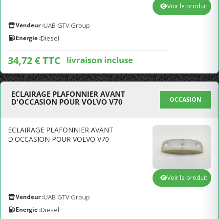
Voir le produit
Vendeur :
UAB GTV Group
Energie :
Diesel
34,72 € TTC
livraison incluse
ECLAIRAGE PLAFONNIER AVANT
OCCASION
D'OCCASION POUR VOLVO V70
ECLAIRAGE PLAFONNIER AVANT
D'OCCASION POUR VOLVO V70
Voir le produit
Vendeur :
UAB GTV Group
Energie :
Diesel