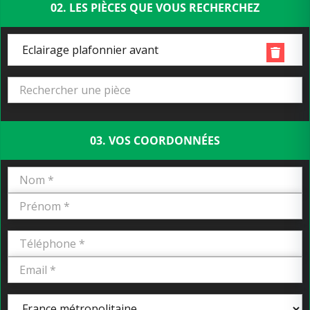
02. LES PIÈCES QUE VOUS RECHERCHEZ
Eclairage plafonnier avant
03. VOS COORDONNÉES