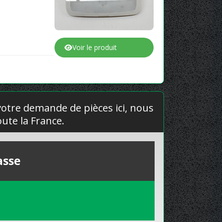
Voir le produit
 votre demande de pièces ici, nous
ute la France.
asse