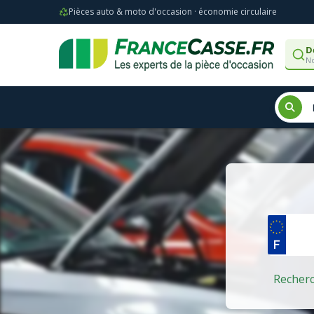
Pièces auto & moto d'occasion · économie circulaire
D
No