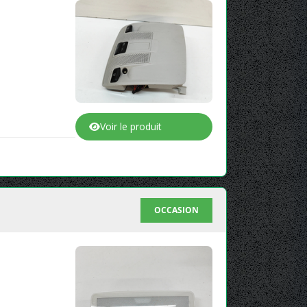
Voir le produit
OCCASION