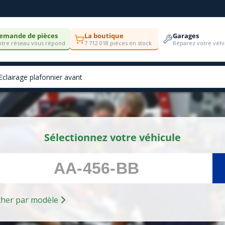
emande de pièces
La boutique
Garages
tre réseau vous répond
7 712 018 pièces en stock
Réparez votre véhi
Sélectionnez votre véhicule
Rechercher par modèle