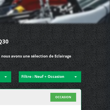
Q30
 nous avons une sélection de Eclairage

Filtre : Neuf + Occasion

OCCASION