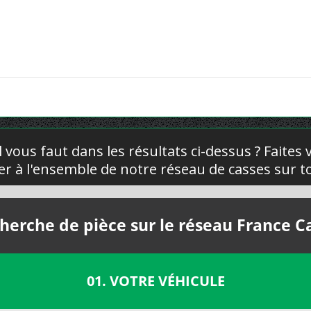
l vous faut dans les résultats ci-dessus ? Faites
yer à l'ensemble de notre réseau de casses sur to
herche de pièce sur le réseau France C
01. VOTRE VÉHICULE