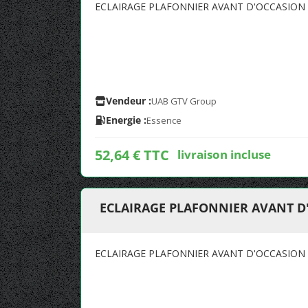
ECLAIRAGE PLAFONNIER AVANT D'OCCASION 
Vendeur :
UAB GTV Group
Energie :
Essence
52,64 € TTC
livraison incluse
ECLAIRAGE PLAFONNIER AVANT D'
ECLAIRAGE PLAFONNIER AVANT D'OCCASION 