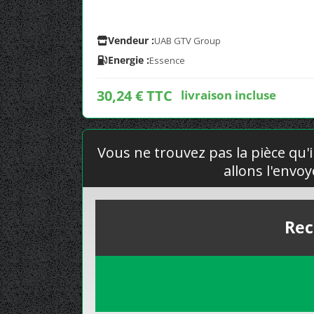
Vendeur :
UAB GTV Group
Energie :
Essence
30,24 € TTC
livraison incluse
Vous ne trouvez pas la pièce qu'i
allons l'envo
Rec