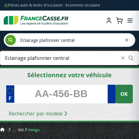
Pièces auto & moto d'occasion · économie circulaire
Sélectionnez votre véhicule
OK
Rechercher par modèle
KIA
Venga