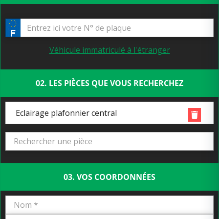
Véhicule immatriculé à l'étranger
02. LES PIÈCES QUE VOUS RECHERCHEZ
Eclairage plafonnier central
03. VOS COORDONNÉES