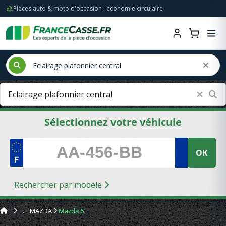
Pièces auto & moto d'occasion · économie circulaire
Sélectionnez votre véhicule
OK
Rechercher par modèle
MAZDA
Mazda 6