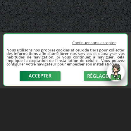
Continuer sans accepter
Nous utilisons nos propres cookies et ceux de tiers pour collecter
des informations afin d'améliorer nos services et d'analyser vos
habitudes de navigation. Si vous continuez à naviguer, cela
implique l'acceptation de l'installation de celui-ci. Vous pouvez
configurer votre navigateur pour empêcher son installation.
ACCEPTER
RÉGLAGE
send