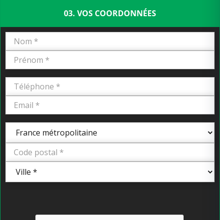
03. VOS COORDONNÉES