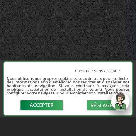
Continuer sans accepter
Nous utilisons nos propres cookies et ceux de tiers pour collecter
des informations afin d'améliorer nos services et d'analyser vos
habitudes de navigation. Si vous continuez à naviguer, cela
implique l'acceptation de l'installation de celui-ci. Vous pouvez
configurer votre navigateur pour empêcher son installation.
ACCEPTER
RÉGLAGE
send