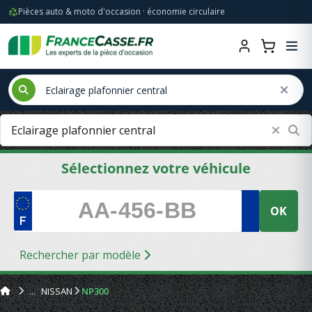
Pièces auto & moto d'occasion · économie circulaire
Sélectionnez votre véhicule
OK
Rechercher par modèle
NISSAN
NP300