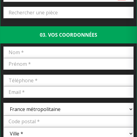
03. VOS COORDONNÉES