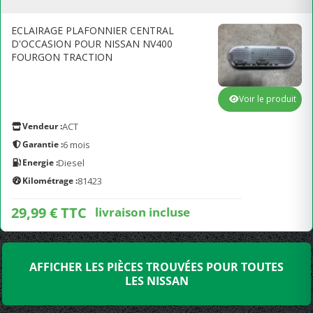
ECLAIRAGE PLAFONNIER CENTRAL
D'OCCASION POUR NISSAN NV400
FOURGON TRACTION
Voir le produit
Vendeur :
ACT
Garantie :
6 mois
Energie :
Diesel
Kilométrage :
81423
29,99 € TTC
livraison incluse
AFFICHER LES PIÈCES TROUVÉES POUR TOUTES
LES NISSAN