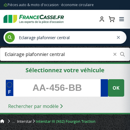
Pièces auto & moto d'occasion · économie circulaire
Sélectionnez votre véhicule
OK
Rechercher par modèle
Interstar
Interstar III (X62) Fourgon Traction