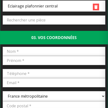
Eclairage plafonnier central
03. VOS COORDONNÉES