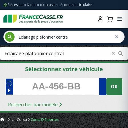
Pièces auto & moto d'occasion · économie circulaire
Sélectionnez votre véhicule
OK
Rechercher par modèle
Corsa
Corsa D 5 portes