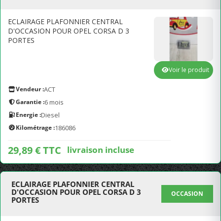
ECLAIRAGE PLAFONNIER CENTRAL
D'OCCASION POUR OPEL CORSA D 3
PORTES
Voir le produit
Vendeur :
ACT
Garantie :
6 mois
Energie :
Diesel
Kilométrage :
186086
29,89 € TTC
livraison incluse
ECLAIRAGE PLAFONNIER CENTRAL
D'OCCASION POUR OPEL CORSA D 3
OCCASION
PORTES