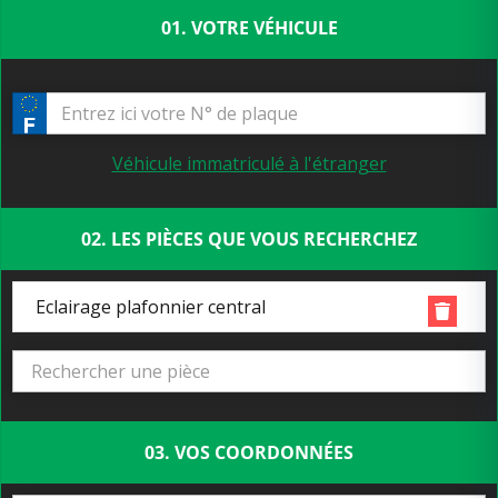
01. VOTRE VÉHICULE
Véhicule immatriculé à l'étranger
02. LES PIÈCES QUE VOUS RECHERCHEZ
Eclairage plafonnier central
03. VOS COORDONNÉES