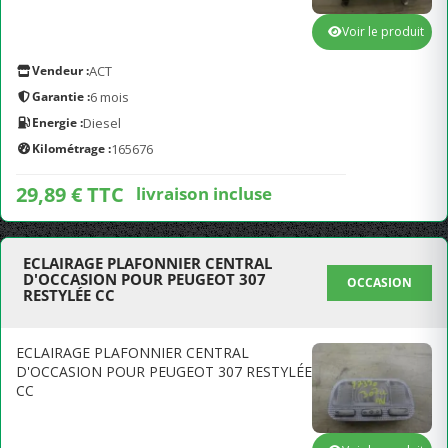
Voir le produit
Vendeur :
ACT
Garantie :
6 mois
Energie :
Diesel
Kilométrage :
165676
29,89 € TTC
livraison incluse
ECLAIRAGE PLAFONNIER CENTRAL
D'OCCASION POUR PEUGEOT 307
OCCASION
RESTYLÉE CC
ECLAIRAGE PLAFONNIER CENTRAL
D'OCCASION POUR PEUGEOT 307 RESTYLÉE
CC