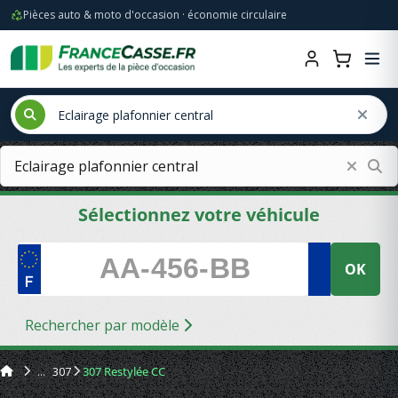
Pièces auto & moto d'occasion · économie circulaire
Sélectionnez votre véhicule
OK
Rechercher par modèle
307
307 Restylée CC