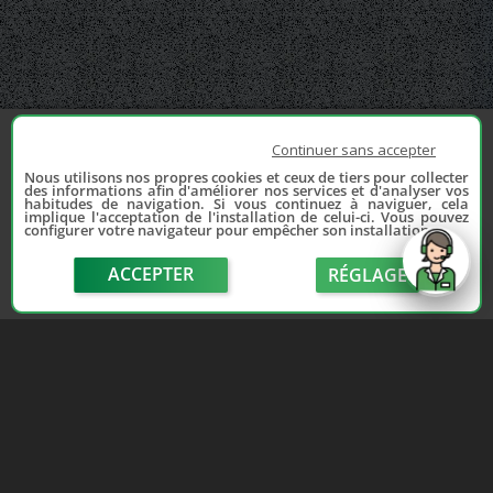
Continuer sans accepter
Nous utilisons nos propres cookies et ceux de tiers pour collecter
des informations afin d'améliorer nos services et d'analyser vos
habitudes de navigation. Si vous continuez à naviguer, cela
implique l'acceptation de l'installation de celui-ci. Vous pouvez
configurer votre navigateur pour empêcher son installation.
ACCEPTER
RÉGLAGE
send