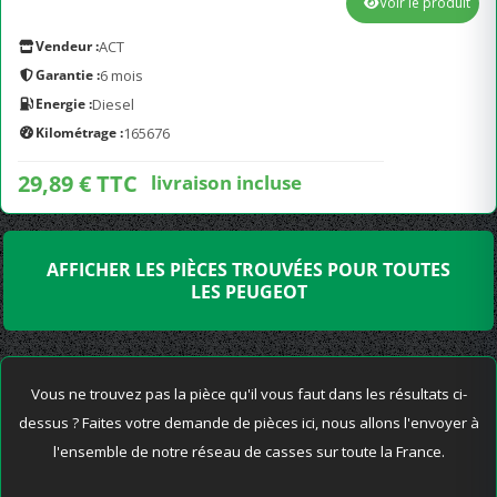
Voir le produit
Vendeur :
ACT
Garantie :
6 mois
Energie :
Diesel
Kilométrage :
165676
29,89 € TTC
livraison incluse
AFFICHER LES PIÈCES TROUVÉES POUR TOUTES
LES PEUGEOT
Vous ne trouvez pas la pièce qu'il vous faut dans les résultats ci-
dessus ? Faites votre demande de pièces ici, nous allons l'envoyer à
l'ensemble de notre réseau de casses sur toute la France.