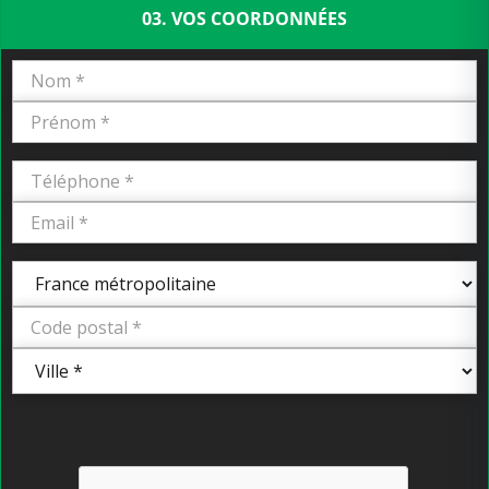
03. VOS COORDONNÉES