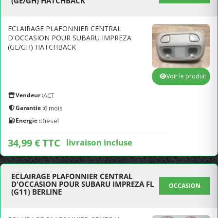
(GE/GH) HATCHBACK
ECLAIRAGE PLAFONNIER CENTRAL
D'OCCASION POUR SUBARU IMPREZA
(GE/GH) HATCHBACK
Voir le produit
Vendeur :
ACT
Garantie :
6 mois
Energie :
Diesel
34,99 € TTC
livraison incluse
ECLAIRAGE PLAFONNIER CENTRAL
D'OCCASION POUR SUBARU IMPREZA FL
OCCASION
(G11) BERLINE