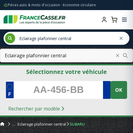
Pièces auto & moto d'occasion · économie circulaire
Sélectionnez votre véhicule
OK
Rechercher par modèle
Eclairage plafonnier central
SUBARU