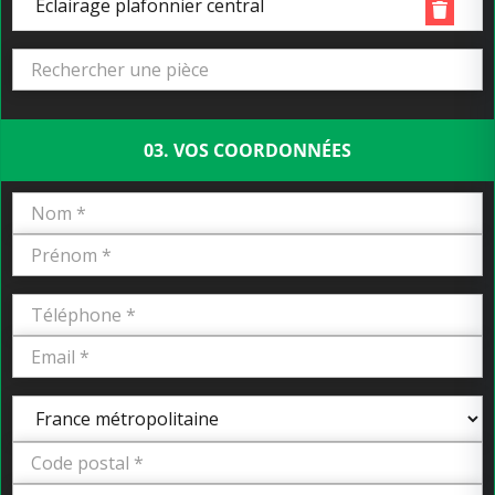
Eclairage plafonnier central
03. VOS COORDONNÉES