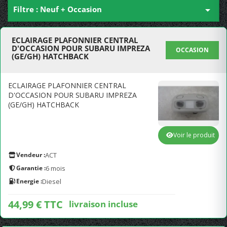
Filtre : Neuf + Occasion

ECLAIRAGE PLAFONNIER CENTRAL
D'OCCASION POUR SUBARU IMPREZA
OCCASION
(GE/GH) HATCHBACK
ECLAIRAGE PLAFONNIER CENTRAL
D'OCCASION POUR SUBARU IMPREZA
(GE/GH) HATCHBACK
Voir le produit
Vendeur :
ACT
Garantie :
6 mois
Energie :
Diesel
44,99 € TTC
livraison incluse