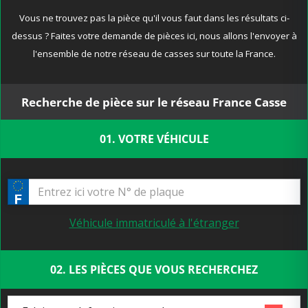
Vous ne trouvez pas la pièce qu'il vous faut dans les résultats ci-
dessus ? Faites votre demande de pièces ici, nous allons l'envoyer à
l'ensemble de notre réseau de casses sur toute la France.
Recherche de pièce sur le réseau France Casse
01. VOTRE VÉHICULE
Véhicule immatriculé à l'étranger
02. LES PIÈCES QUE VOUS RECHERCHEZ