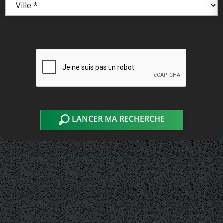
LANCER MA RECHERCHE