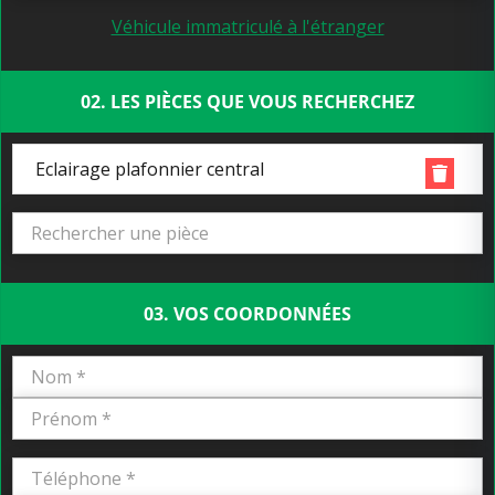
Véhicule immatriculé à l'étranger
02. LES PIÈCES QUE VOUS RECHERCHEZ
Eclairage plafonnier central
03. VOS COORDONNÉES