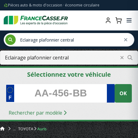
Pièces auto & moto d'occasion · économie circulaire
Sélectionnez votre véhicule
OK
Rechercher par modèle
TOYOTA
Auris