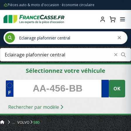
Pièces auto & moto d'occasion · économie circulaire
Sélectionnez votre véhicule
OK
Rechercher par modèle
VOLVO
S80