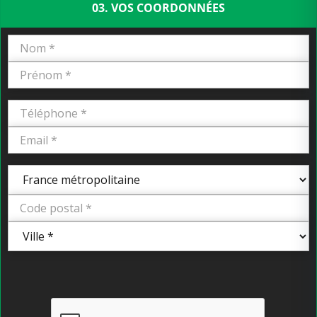
03. VOS COORDONNÉES