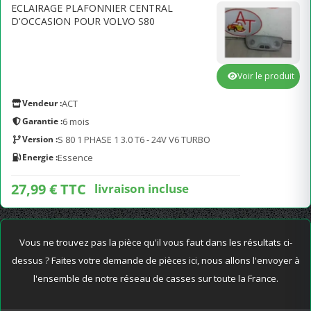
ECLAIRAGE PLAFONNIER CENTRAL
D'OCCASION POUR VOLVO S80
Voir le produit
Vendeur :
ACT
Garantie :
6 mois
Version :
S 80 1 PHASE 1 3.0 T6 - 24V V6 TURBO
Energie :
Essence
27,99 € TTC
livraison incluse
Vous ne trouvez pas la pièce qu'il vous faut dans les résultats ci-
dessus ? Faites votre demande de pièces ici, nous allons l'envoyer à
l'ensemble de notre réseau de casses sur toute la France.