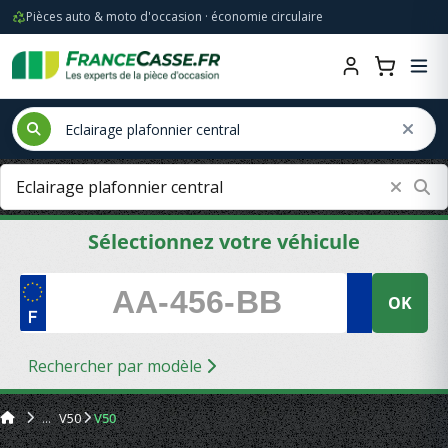
Pièces auto & moto d'occasion · économie circulaire
Sélectionnez votre véhicule
OK
Rechercher par modèle
V50
V50