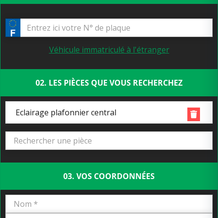
Véhicule immatriculé à l'étranger
02. LES PIÈCES QUE VOUS RECHERCHEZ
Eclairage plafonnier central
03. VOS COORDONNÉES