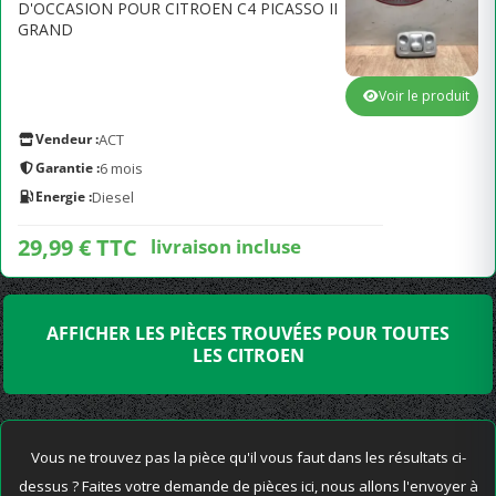
D'OCCASION POUR CITROEN C4 PICASSO II
GRAND
Voir le produit
Vendeur :
ACT
Garantie :
6 mois
Energie :
Diesel
29,99 € TTC
livraison incluse
AFFICHER LES PIÈCES TROUVÉES POUR TOUTES
LES CITROEN
Vous ne trouvez pas la pièce qu'il vous faut dans les résultats ci-
dessus ? Faites votre demande de pièces ici, nous allons l'envoyer à