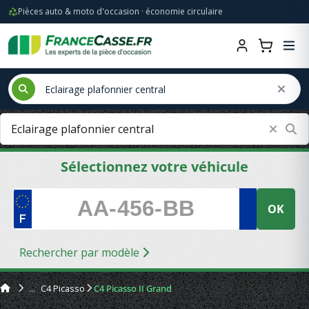
Pièces auto & moto d'occasion · économie circulaire
Sélectionnez votre véhicule
OK
Rechercher par modèle
C4 Picasso
C4 Picasso II Grand