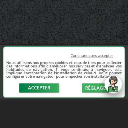
Continuer sans accepter
Nous utilisons nos propres cookies et ceux de tiers pour collecter
des informations afin d'améliorer nos services et d'analyser vos
habitudes de navigation. Si vous continuez à naviguer, cela
implique l'acceptation de l'installation de celui-ci. Vous pouvez
configurer votre navigateur pour empêcher son installation.
ACCEPTER
RÉGLAGE
send