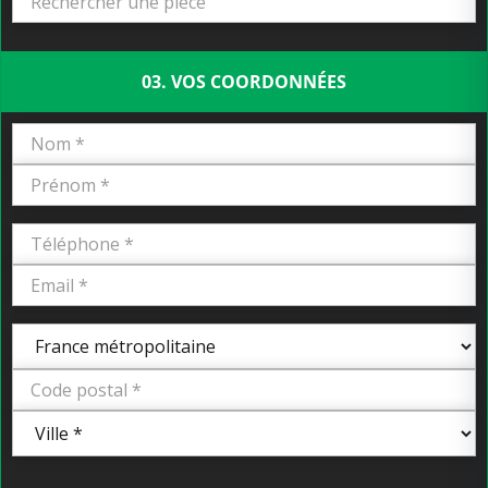
03. VOS COORDONNÉES