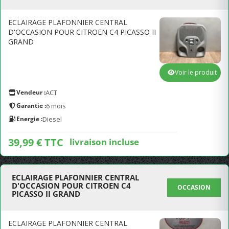
ECLAIRAGE PLAFONNIER CENTRAL
D'OCCASION POUR CITROEN C4 PICASSO II
GRAND
Voir le produit
Vendeur :
ACT
Garantie :
6 mois
Energie :
Diesel
39,99 € TTC
livraison incluse
ECLAIRAGE PLAFONNIER CENTRAL
D'OCCASION POUR CITROEN C4
OCCASION
PICASSO II GRAND
ECLAIRAGE PLAFONNIER CENTRAL