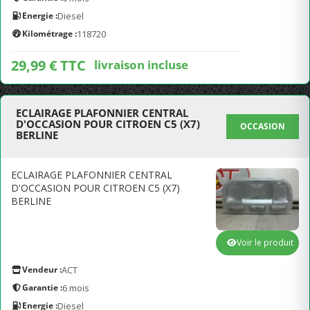
Energie :
Diesel
Kilométrage :
118720
29,99 € TTC
livraison incluse
ECLAIRAGE PLAFONNIER CENTRAL
D'OCCASION POUR CITROEN C5 (X7)
OCCASION
BERLINE
ECLAIRAGE PLAFONNIER CENTRAL
D'OCCASION POUR CITROEN C5 (X7)
BERLINE
Voir le produit
Vendeur :
ACT
Garantie :
6 mois
Energie :
Diesel