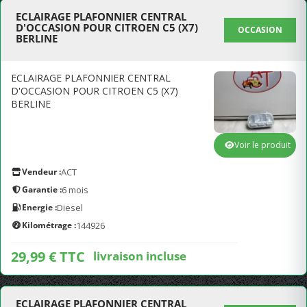
ECLAIRAGE PLAFONNIER CENTRAL
D'OCCASION POUR CITROEN C5 (X7)
OCCASION
BERLINE
ECLAIRAGE PLAFONNIER CENTRAL
D'OCCASION POUR CITROEN C5 (X7)
BERLINE
Voir le produit
Vendeur :
ACT
Garantie :
6 mois
Energie :
Diesel
Kilométrage :
144926
29,99 € TTC
livraison incluse
ECLAIRAGE PLAFONNIER CENTRAL