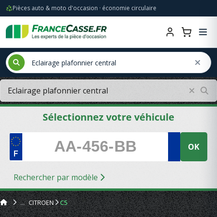
Pièces auto & moto d'occasion · économie circulaire
Sélectionnez votre véhicule
OK
Rechercher par modèle
CITROEN
C5