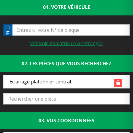
01. VOTRE VÉHICULE
Véhicule immatriculé à l'étranger
02. LES PIÈCES QUE VOUS RECHERCHEZ
Eclairage plafonnier central
03. VOS COORDONNÉES