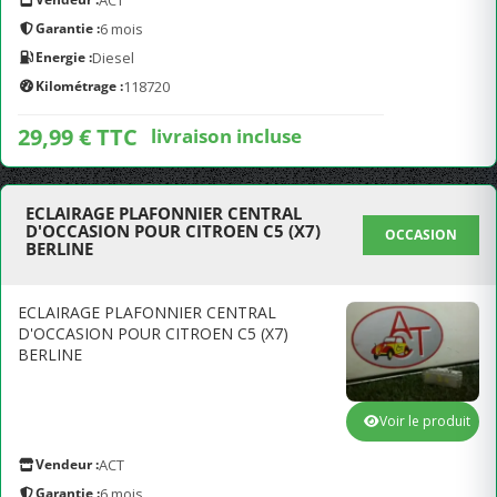
ACT
Garantie :
6 mois
Energie :
Diesel
Kilométrage :
118720
29,99 € TTC
livraison incluse
ECLAIRAGE PLAFONNIER CENTRAL
D'OCCASION POUR CITROEN C5 (X7)
OCCASION
BERLINE
ECLAIRAGE PLAFONNIER CENTRAL
D'OCCASION POUR CITROEN C5 (X7)
BERLINE
Voir le produit
Vendeur :
ACT
Garantie :
6 mois