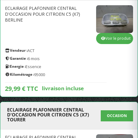
ECLAIRAGE PLAFONNIER CENTRAL
D'OCCASION POUR CITROEN C5 (X7)
BERLINE
Voir le produit
Vendeur :
ACT
Garantie :
6 mois
Energie :
Essence
Kilométrage :
95000
29,99 € TTC
livraison incluse
ECLAIRAGE PLAFONNIER CENTRAL
D'OCCASION POUR CITROEN C5 (X7)
OCCASION
TOURER
ECLAIRAGE PLAFONNIER CENTRAL