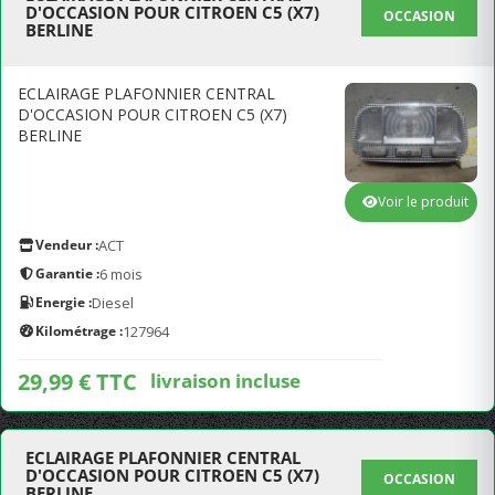
D'OCCASION POUR CITROEN C5 (X7)
OCCASION
BERLINE
ECLAIRAGE PLAFONNIER CENTRAL
D'OCCASION POUR CITROEN C5 (X7)
BERLINE
Voir le produit
Vendeur :
ACT
Garantie :
6 mois
Energie :
Diesel
Kilométrage :
127964
29,99 € TTC
livraison incluse
ECLAIRAGE PLAFONNIER CENTRAL
D'OCCASION POUR CITROEN C5 (X7)
OCCASION
BERLINE