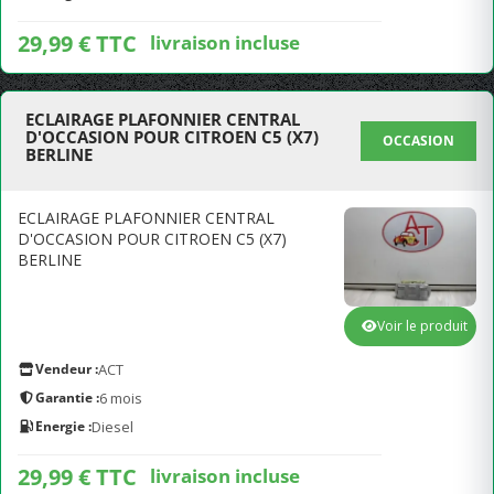
29,99 € TTC
livraison incluse
ECLAIRAGE PLAFONNIER CENTRAL
D'OCCASION POUR CITROEN C5 (X7)
OCCASION
BERLINE
ECLAIRAGE PLAFONNIER CENTRAL
D'OCCASION POUR CITROEN C5 (X7)
BERLINE
Voir le produit
Vendeur :
ACT
Garantie :
6 mois
Energie :
Diesel
29,99 € TTC
livraison incluse