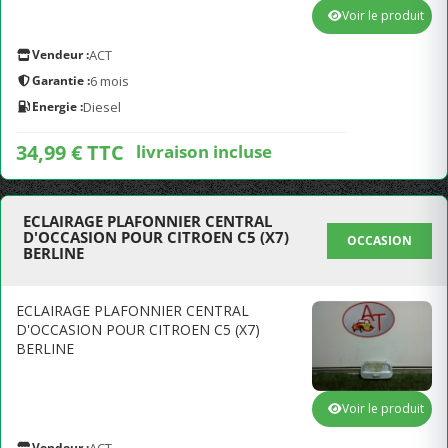
Voir le produit
Vendeur :
ACT
Garantie :
6 mois
Energie :
Diesel
34,99 € TTC
livraison incluse
ECLAIRAGE PLAFONNIER CENTRAL
D'OCCASION POUR CITROEN C5 (X7)
OCCASION
BERLINE
ECLAIRAGE PLAFONNIER CENTRAL
D'OCCASION POUR CITROEN C5 (X7)
BERLINE
Voir le produit
Vendeur :