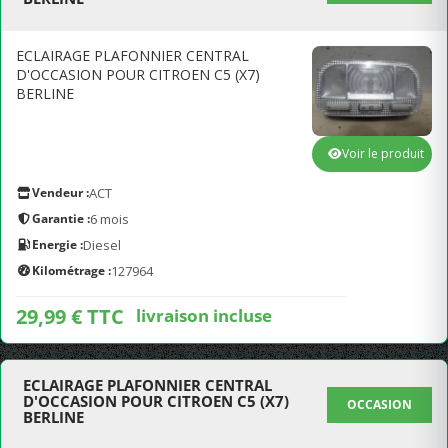
ECLAIRAGE PLAFONNIER CENTRAL
D'OCCASION POUR CITROEN C5 (X7)
BERLINE
Voir le produit
Vendeur :
ACT
Garantie :
6 mois
Energie :
Diesel
Kilométrage :
127964
29,99 € TTC
livraison incluse
ECLAIRAGE PLAFONNIER CENTRAL
D'OCCASION POUR CITROEN C5 (X7)
OCCASION
BERLINE