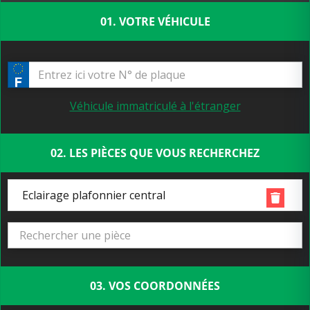
01. VOTRE VÉHICULE
Véhicule immatriculé à l'étranger
02. LES PIÈCES QUE VOUS RECHERCHEZ
Eclairage plafonnier central
03. VOS COORDONNÉES