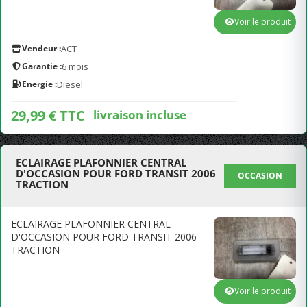
Voir le produit
Vendeur :
ACT
Garantie :
6 mois
Energie :
Diesel
29,99 € TTC
livraison incluse
ECLAIRAGE PLAFONNIER CENTRAL
D'OCCASION POUR FORD TRANSIT 2006
OCCASION
TRACTION
ECLAIRAGE PLAFONNIER CENTRAL
D'OCCASION POUR FORD TRANSIT 2006
TRACTION
Voir le produit