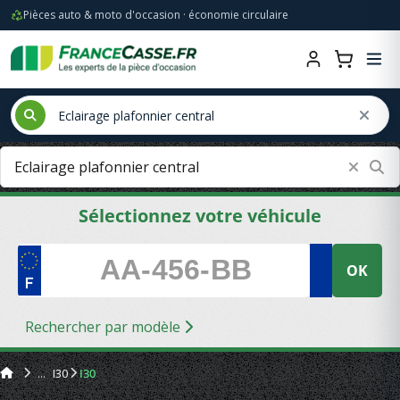
Pièces auto & moto d'occasion · économie circulaire
Sélectionnez votre véhicule
OK
Rechercher par modèle
I30
I30