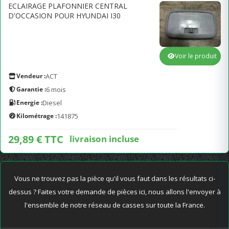
ECLAIRAGE PLAFONNIER CENTRAL
D'OCCASION POUR HYUNDAI I30
Voir le produit
Vendeur :
ACT
Garantie :
6 mois
Energie :
Diesel
Kilométrage :
141875
29,89 € TTC
livraison incluse
Vous ne trouvez pas la pièce qu'il vous faut dans les résultats ci-
dessus ? Faites votre demande de pièces ici, nous allons l'envoyer à
l'ensemble de notre réseau de casses sur toute la France.