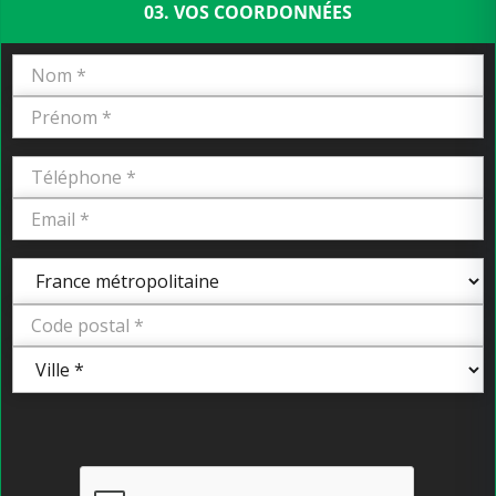
03. VOS COORDONNÉES