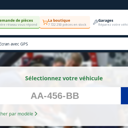
emande de pièces
La boutique
Garages
tre réseau vous répond
7 722 250 pièces en stock
Réparez votre véhi
Sélectionnez votre véhicule
Rechercher par modèle