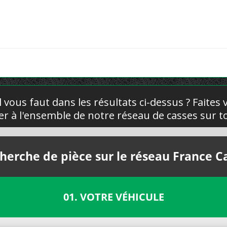
l vous faut dans les résultats ci-dessus ? Faites
yer à l'ensemble de notre réseau de casses sur to
herche de pièce sur le réseau France C
01. VOTRE VÉHICULE