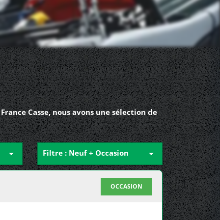
 France Casse, nous avons une sélection de

Filtre : Neuf + Occasion

OCCASION