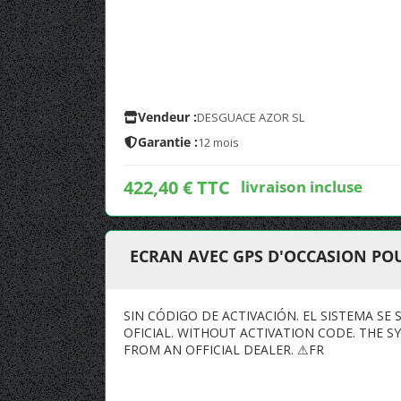
Vendeur :
DESGUACE AZOR SL
Garantie :
12 mois
422,40 € TTC
livraison incluse
ECRAN AVEC GPS D'OCCASION POUR
SIN CÓDIGO DE ACTIVACIÓN. EL SISTEMA SE
OFICIAL. WITHOUT ACTIVATION CODE. THE 
FROM AN OFFICIAL DEALER. ⚠FR