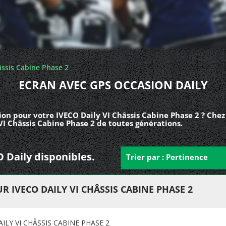
âssis Cabine Phase 2
ECRAN AVEC GPS OCCASION DAILY
on pour votre IVECO Daily VI Châssis Cabine Phase 2 ? Chez
VI Châssis Cabine Phase 2 de toutes générations.
O Daily disponibles.
Trier par : Pertinence
 IVECO DAILY VI CHÂSSIS CABINE PHASE 2
LY VI CHÂSSIS CABINE PHASE 2