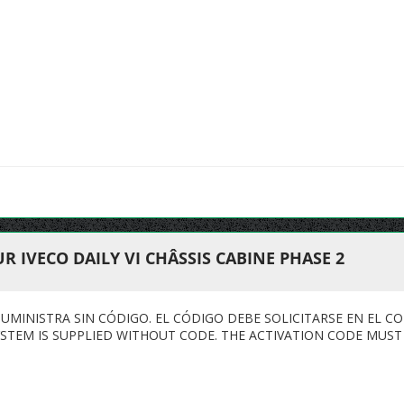
 IVECO DAILY VI CHÂSSIS CABINE PHASE 2
 SUMINISTRA SIN CÓDIGO. EL CÓDIGO DEBE SOLICITARSE EN EL 
SYSTEM IS SUPPLIED WITHOUT CODE. THE ACTIVATION CODE MUS