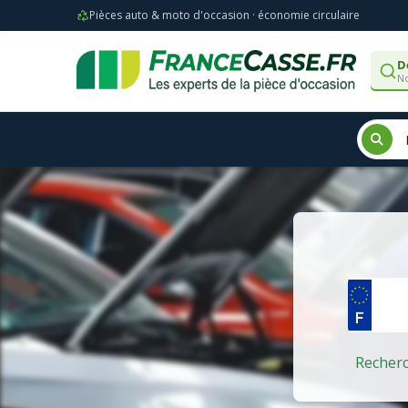
Pièces auto & moto d'occasion · économie circulaire
D
No