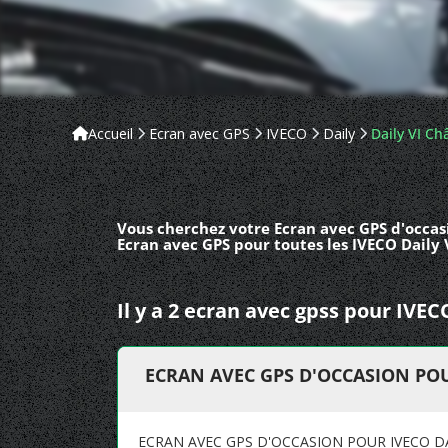
Accueil
Ecran avec GPS
IVECO
Daily
Daily VI Ch
Vous cherchez votre Ecran avec GPS d'occasi
Ecran avec GPS pour toutes les IVECO Daily 
Il y a 2 ecran avec gpss pour IVEC
ECRAN AVEC GPS D'OCCASION POUR
ECRAN AVEC GPS D'OCCASION POUR IVECO DAI