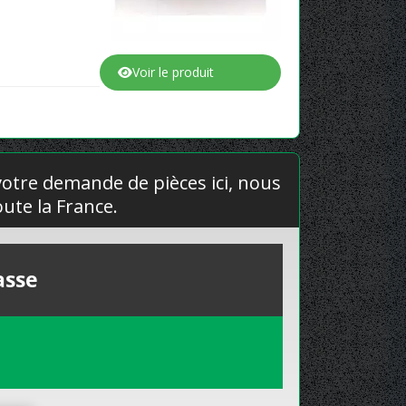
Voir le produit
 votre demande de pièces ici, nous
ute la France.
asse