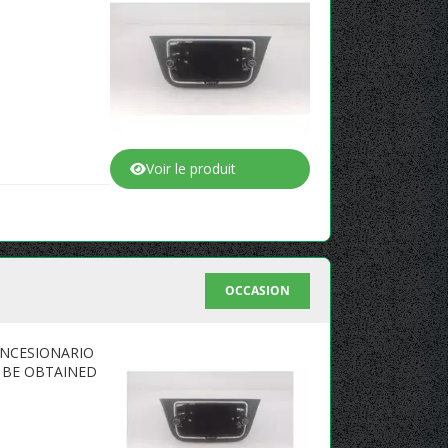
Voir le produit
OCCASION
CONCESIONARIO
T BE OBTAINED