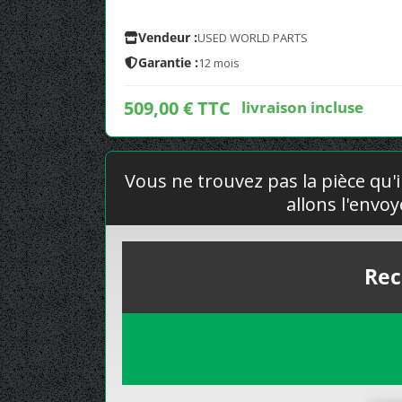
Vendeur :
USED WORLD PARTS
Garantie :
12 mois
509,00 € TTC
livraison incluse
Vous ne trouvez pas la pièce qu'i
allons l'envo
Rec