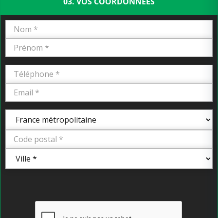
03. VOS COORDONNÉES