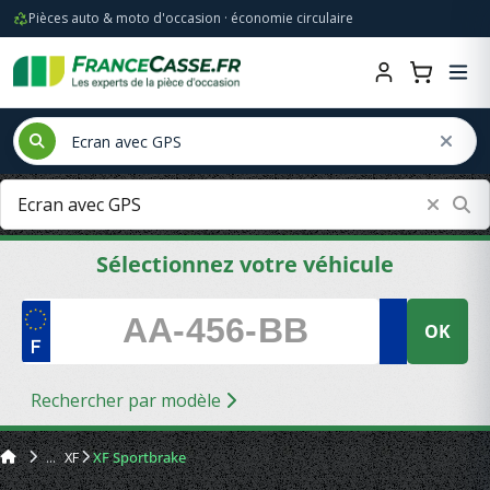
Pièces auto & moto d'occasion · économie circulaire
Sélectionnez votre véhicule
OK
Rechercher par modèle
XF
XF Sportbrake