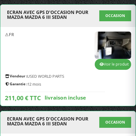
ECRAN AVEC GPS D'OCCASION POUR
OCCASION
MAZDA MAZDA 6 III SEDAN
⚠FR
Voir le produit
Vendeur :
USED WORLD PARTS
Garantie :
12 mois
211,00 € TTC
livraison incluse
ECRAN AVEC GPS D'OCCASION POUR
OCCASION
MAZDA MAZDA 6 III SEDAN