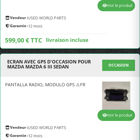
Voir le produit
Vendeur :
USED WORLD PARTS
Garantie :
12 mois
599,00 € TTC
livraison incluse
ECRAN AVEC GPS D'OCCASION POUR
OCCASION
MAZDA MAZDA 6 III SEDAN
PANTALLA RADIO, MODULO GPS ⚠FR
Voir le produit
Vendeur :
USED WORLD PARTS
Garantie :
12 mois