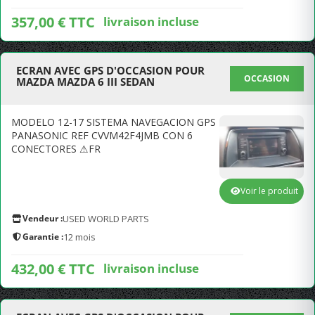
357,00 € TTC
livraison incluse
ECRAN AVEC GPS D'OCCASION POUR
OCCASION
MAZDA MAZDA 6 III SEDAN
MODELO 12-17 SISTEMA NAVEGACION GPS
PANASONIC REF CVVM42F4JMB CON 6
CONECTORES ⚠FR
Voir le produit
Vendeur :
USED WORLD PARTS
Garantie :
12 mois
432,00 € TTC
livraison incluse