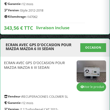
Garantie :
12 mois
Version :
Style 2012-2018
Kilométrage :
147062
343,56 € TTC
livraison incluse
ECRAN AVEC GPS D'OCCASION POUR
OCCASION
MAZDA MAZDA 6 III SEDAN
ECRAN AVEC GPS D'OCCASION POUR
MAZDA MAZDA 6 III SEDAN
Voir le produit
Vendeur :
RECUPERACIONES COLOMER SL
Garantie :
12 mois
Version :
2.2 Turbodiesel CAT 2012-