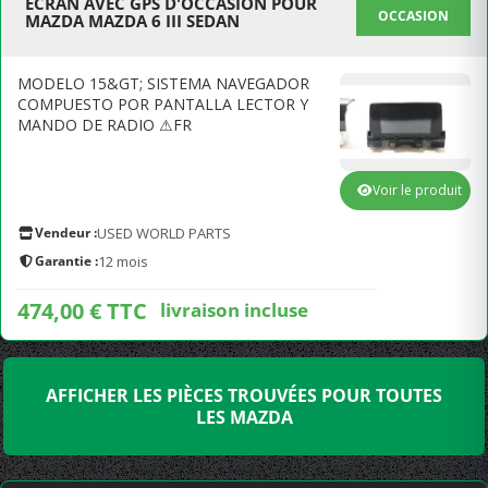
ECRAN AVEC GPS D'OCCASION POUR
OCCASION
MAZDA MAZDA 6 III SEDAN
MODELO 15&GT; SISTEMA NAVEGADOR
COMPUESTO POR PANTALLA LECTOR Y
MANDO DE RADIO ⚠FR
Voir le produit
Vendeur :
USED WORLD PARTS
Garantie :
12 mois
474,00 € TTC
livraison incluse
AFFICHER LES PIÈCES TROUVÉES POUR TOUTES
LES MAZDA