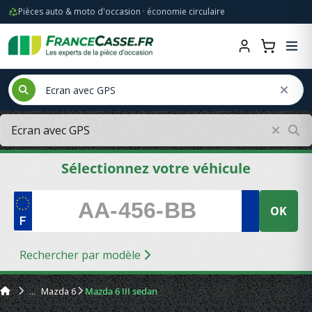
Pièces auto & moto d'occasion · économie circulaire
Sélectionnez votre véhicule
OK
Rechercher par modèle
Mazda 6
Mazda 6 III sedan