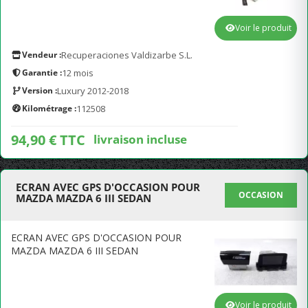
Voir le produit
Vendeur :
Recuperaciones Valdizarbe S.L.
Garantie :
12 mois
Version :
Luxury 2012-2018
Kilométrage :
112508
94,90 € TTC
livraison incluse
ECRAN AVEC GPS D'OCCASION POUR
OCCASION
MAZDA MAZDA 6 III SEDAN
ECRAN AVEC GPS D'OCCASION POUR
MAZDA MAZDA 6 III SEDAN
Voir le produit