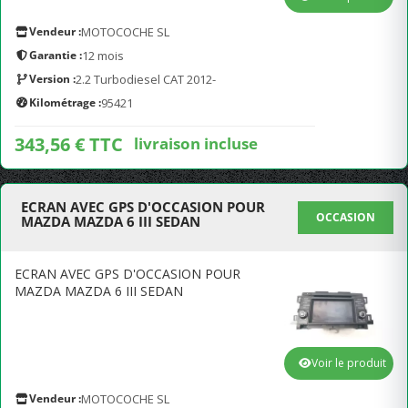
Vendeur :
MOTOCOCHE SL
Garantie :
12 mois
Version :
2.2 Turbodiesel CAT 2012-
Kilométrage :
95421
343,56 € TTC
livraison incluse
ECRAN AVEC GPS D'OCCASION POUR
OCCASION
MAZDA MAZDA 6 III SEDAN
ECRAN AVEC GPS D'OCCASION POUR
MAZDA MAZDA 6 III SEDAN
Voir le produit
Vendeur :
MOTOCOCHE SL