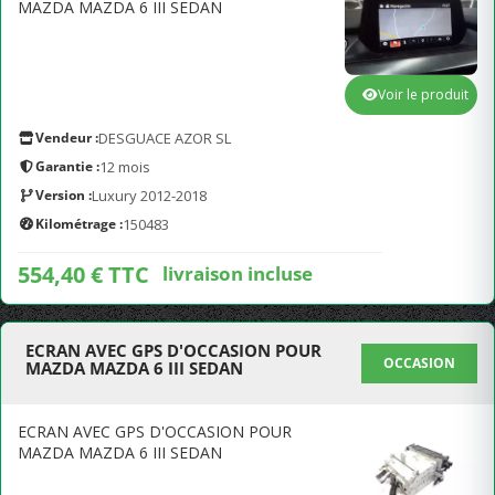
MAZDA MAZDA 6 III SEDAN
Voir le produit
Vendeur :
DESGUACE AZOR SL
Garantie :
12 mois
Version :
Luxury 2012-2018
Kilométrage :
150483
554,40 € TTC
livraison incluse
ECRAN AVEC GPS D'OCCASION POUR
OCCASION
MAZDA MAZDA 6 III SEDAN
ECRAN AVEC GPS D'OCCASION POUR
MAZDA MAZDA 6 III SEDAN