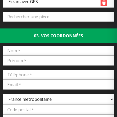
Ecran avec GPS
03. VOS COORDONNÉES