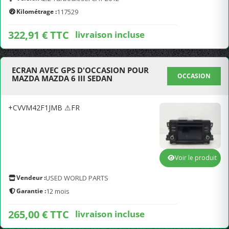
Kilométrage :
117529
322,91 € TTC
livraison incluse
ECRAN AVEC GPS D'OCCASION POUR
OCCASION
MAZDA MAZDA 6 III SEDAN
+CVVM42F1JMB ⚠FR
Voir le produit
Vendeur :
USED WORLD PARTS
Garantie :
12 mois
265,00 € TTC
livraison incluse