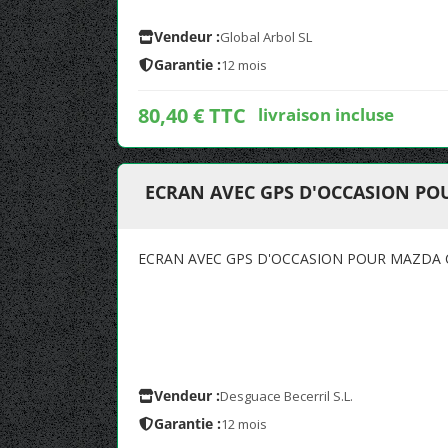
Vendeur :
Global Arbol SL
Garantie :
12 mois
80,40 € TTC
livraison incluse
ECRAN AVEC GPS D'OCCASION POU
ECRAN AVEC GPS D'OCCASION POUR MAZDA C
Vendeur :
Desguace Becerril S.L.
Garantie :
12 mois