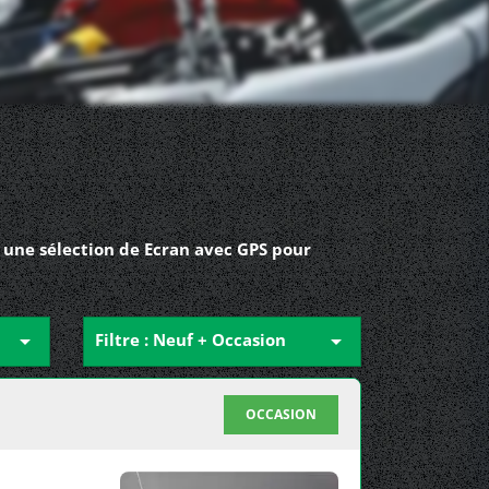
 une sélection de Ecran avec GPS pour

Filtre : Neuf + Occasion

OCCASION