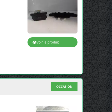
Voir le produit
OCCASION