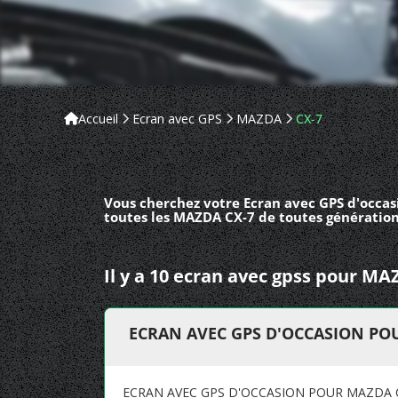
Accueil
Ecran avec GPS
MAZDA
CX-7
Vous cherchez votre Ecran avec GPS d'occas
toutes les MAZDA CX-7 de toutes génération
Il y a 10 ecran avec gpss pour MA
ECRAN AVEC GPS D'OCCASION POU
ECRAN AVEC GPS D'OCCASION POUR MAZDA C