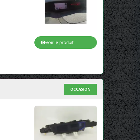
Voir le produit
OCCASION