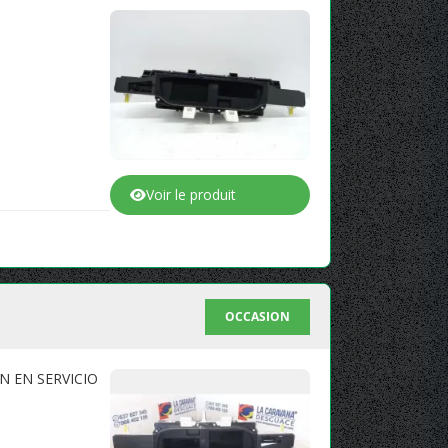
Voir le produit
OCCASION
N EN SERVICIO