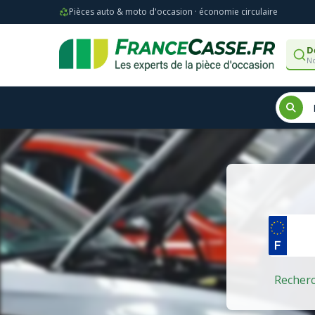
Pièces auto & moto d'occasion · économie circulaire
D
No