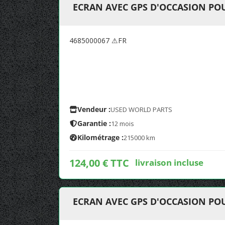
ECRAN AVEC GPS D'OCCASION POU
4685000067 ⚠FR
Vendeur :
USED WORLD PARTS
Garantie :
12 mois
Kilométrage :
215000 km
124,00 € TTC
livraison incluse
ECRAN AVEC GPS D'OCCASION POU