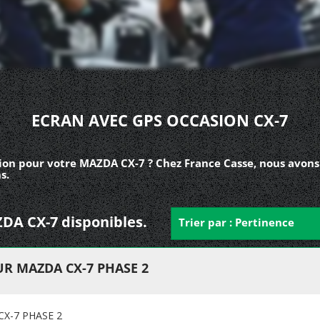
ECRAN AVEC GPS OCCASION CX-7
ion pour votre MAZDA CX-7 ? Chez France Casse, nous avons
s.
ZDA CX-7 disponibles.
Trier par : Pertinence
R MAZDA CX-7 PHASE 2
X-7 PHASE 2