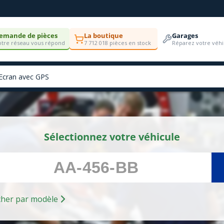
emande de pièces
La boutique
Garages
tre réseau vous répond
7 712 018 pièces en stock
Réparez votre véhi
Sélectionnez votre véhicule
Rechercher par modèle