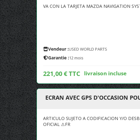
VA CON LA TARJETA MAZDA NAVIGATION SYS
Vendeur :
USED WORLD PARTS
Garantie :
12 mois
221,00 € TTC
livraison incluse
ECRAN AVEC GPS D'OCCASION POU
ARTICULO SUJETO A CODIFICACION Y/O DES
OFICIAL ⚠FR