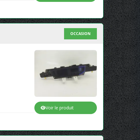
OCCASION
Voir le produit