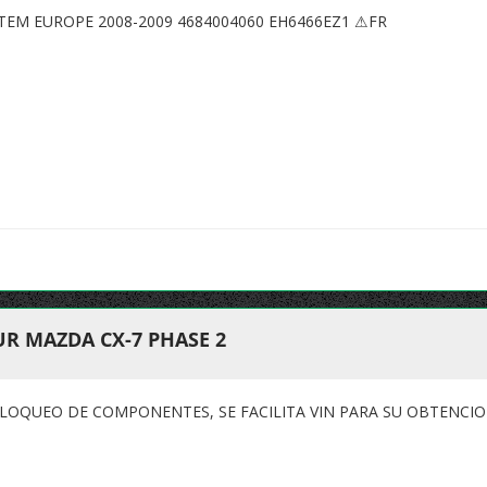
TEM EUROPE 2008-2009 4684004060 EH6466EZ1 ⚠FR
R MAZDA CX-7 PHASE 2
BLOQUEO DE COMPONENTES, SE FACILITA VIN PARA SU OBTENCIO