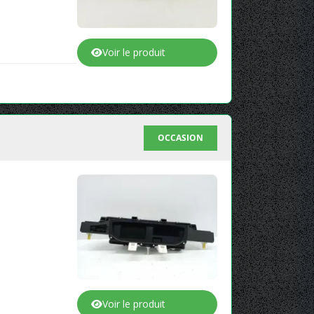
Voir le produit
OCCASION
Voir le produit