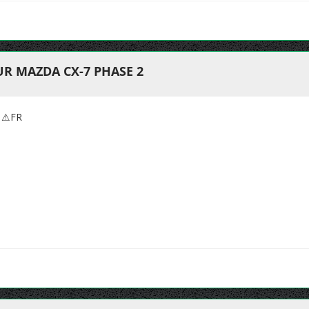
R MAZDA CX-7 PHASE 2
S ⚠FR