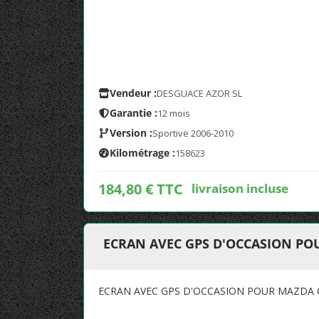
Vendeur :
DESGUACE AZOR SL
Garantie :
12 mois
Version :
Sportive 2006-2010
Kilométrage :
158623
184,80 € TTC
livraison incluse
ECRAN AVEC GPS D'OCCASION POU
ECRAN AVEC GPS D'OCCASION POUR MAZDA C