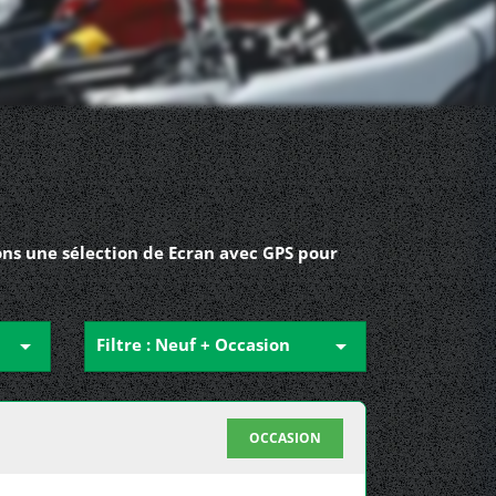
ons une sélection de Ecran avec GPS pour

Filtre : Neuf + Occasion

OCCASION