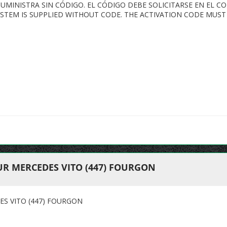
 SUMINISTRA SIN CÓDIGO. EL CÓDIGO DEBE SOLICITARSE EN EL 
SYSTEM IS SUPPLIED WITHOUT CODE. THE ACTIVATION CODE MUS
UR MERCEDES VITO (447) FOURGON
S VITO (447) FOURGON