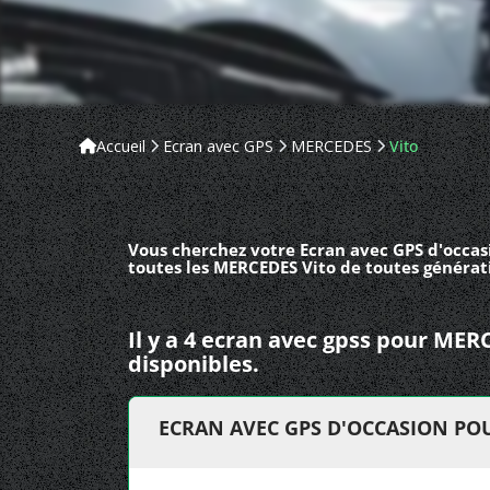
Accueil
Ecran avec GPS
MERCEDES
Vito
Vous cherchez votre Ecran avec GPS d'occas
toutes les MERCEDES Vito de toutes générat
Il y a 4 ecran avec gpss pour MER
disponibles.
ECRAN AVEC GPS D'OCCASION POU