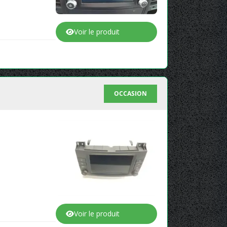
Voir le produit
OCCASION
Voir le produit