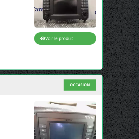
Voir le produit
OCCASION