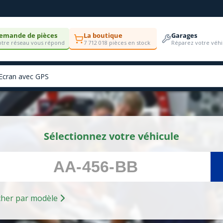
emande de pièces
La boutique
Garages
tre réseau vous répond
7 712 018 pièces en stock
Réparez votre véhi
Sélectionnez votre véhicule
Rechercher par modèle