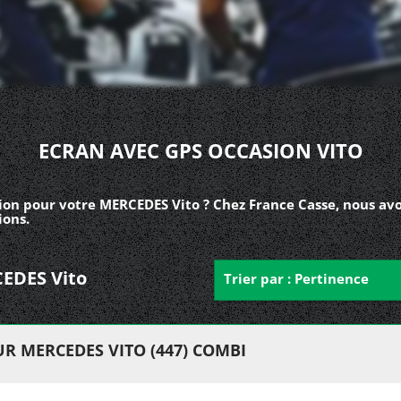
ECRAN AVEC GPS OCCASION VITO
ion pour votre MERCEDES Vito ? Chez France Casse, nous av
ions.
CEDES Vito
Trier par : Pertinence
R MERCEDES VITO (447) COMBI