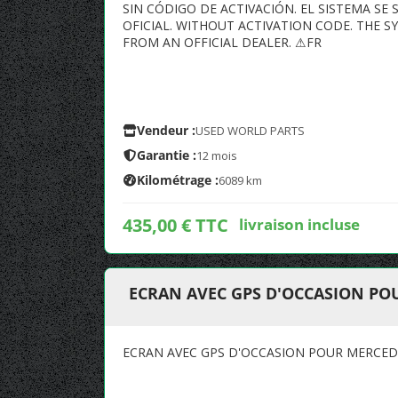
SIN CÓDIGO DE ACTIVACIÓN. EL SISTEMA SE
OFICIAL. WITHOUT ACTIVATION CODE. THE 
FROM AN OFFICIAL DEALER. ⚠FR
Vendeur :
USED WORLD PARTS
Garantie :
12 mois
Kilométrage :
6089 km
435,00 € TTC
livraison incluse
ECRAN AVEC GPS D'OCCASION PO
ECRAN AVEC GPS D'OCCASION POUR MERCEDE