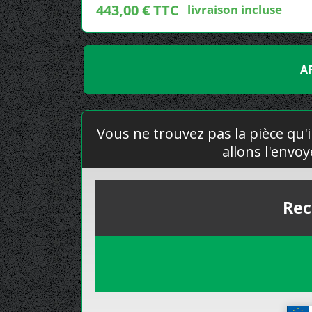
443,00 € TTC
livraison incluse
A
Vous ne trouvez pas la pièce qu'i
allons l'envo
Rec