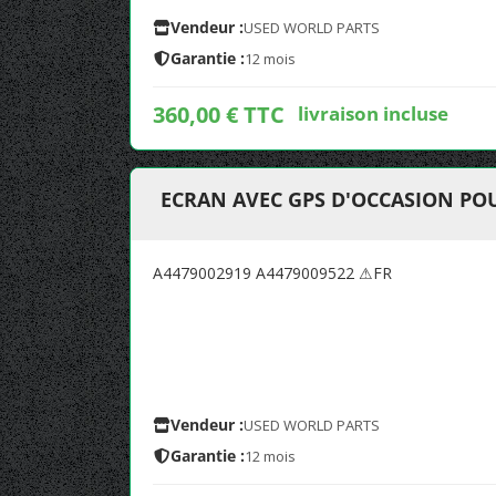
Vendeur :
USED WORLD PARTS
Garantie :
12 mois
360,00 € TTC
livraison incluse
ECRAN AVEC GPS D'OCCASION PO
A4479002919 A4479009522 ⚠FR
Vendeur :
USED WORLD PARTS
Garantie :
12 mois