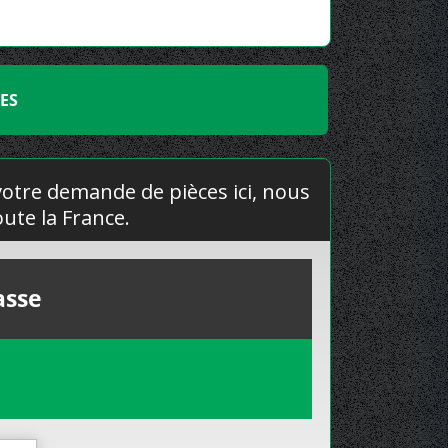
ES
 votre demande de pièces ici, nous
ute la France.
asse