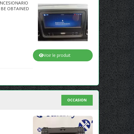
CONCESIONARIO
T BE OBTAINED
Voir le produit
OCCASION