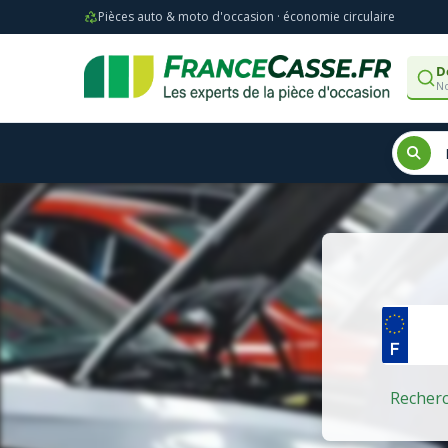
Pièces auto & moto d'occasion · économie circulaire
D
No