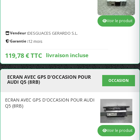
Voir le produit
Vendeur :
DESGUACES GERARDO S.L.
Garantie :
12 mois
119,78 € TTC
livraison incluse
ECRAN AVEC GPS D'OCCASION POUR
OCCASION
AUDI Q5 (8RB)
ECRAN AVEC GPS D'OCCASION POUR AUDI
Q5 (8RB)
Voir le produit