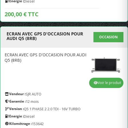
Energie :
Diesel
200,00 € TTC
ECRAN AVEC GPS D'OCCASION POUR
OCCASION
AUDI Q5 (8RB)
ECRAN AVEC GPS D'OCCASION POUR AUDI
Q5 (8RB)
Voir le produit
Vendeur :
SJR AUTO
Garantie :
12 mois
Version :
Q5 1 PHASE 2 2.0 TDI - 16V TURBO
Energie :
Diesel
Kilométrage :
153642