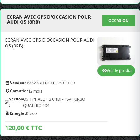
ECRAN AVEC GPS D'OCCASION POUR
OCCASION
AUDI Q5 (8RB)
ECRAN AVEC GPS D'OCCASION POUR AUDI
Q5 (8RB)
Voir le produit
Vendeur :
MAZARD PIÈCES AUTO 09
Garantie :
12 mois
Version
Q5 1 PHASE 1 2.0 TDI - 16V TURBO
:
QUATTRO 4X4
Energie :
Diesel
120,00 € TTC