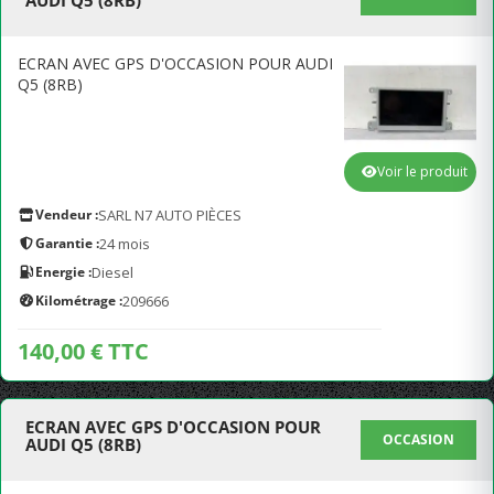
AUDI Q5 (8RB)
ECRAN AVEC GPS D'OCCASION POUR AUDI
Q5 (8RB)
Voir le produit
Vendeur :
SARL N7 AUTO PIÈCES
Garantie :
24 mois
Energie :
Diesel
Kilométrage :
209666
140,00 € TTC
ECRAN AVEC GPS D'OCCASION POUR
OCCASION
AUDI Q5 (8RB)