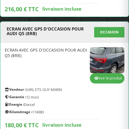
216,00 € TTC
livraison incluse
ECRAN AVEC GPS D'OCCASION POUR
OCCASION
AUDI Q5 (8RB)
ECRAN AVEC GPS D'OCCASION POUR AUDI
Q5 (8RB)
Voir le produit
Vendeur :
SARL ETS GUY MARIN
Garantie :
12 mois
Energie :
Diesel
Kilométrage :
174983
180,00 € TTC
livraison incluse