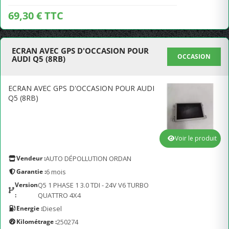
69,30 € TTC
ECRAN AVEC GPS D'OCCASION POUR
OCCASION
AUDI Q5 (8RB)
ECRAN AVEC GPS D'OCCASION POUR AUDI
Q5 (8RB)
Voir le produit
Vendeur :
AUTO DÉPOLLUTION ORDAN
Garantie :
6 mois
Version
Q5 1 PHASE 1 3.0 TDI - 24V V6 TURBO
:
QUATTRO 4X4
Energie :
Diesel
Kilométrage :
250274