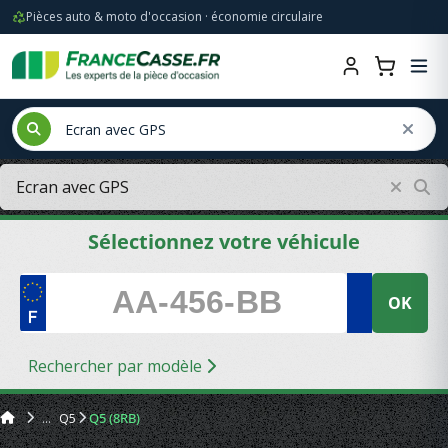
Pièces auto & moto d'occasion · économie circulaire
Sélectionnez votre véhicule
OK
Rechercher par modèle
Q5
Q5 (8RB)