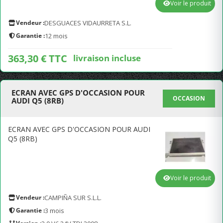
Voir le produit
Vendeur :
DESGUACES VIDAURRETA S.L.
Garantie :
12 mois
363,30 € TTC
livraison incluse
ECRAN AVEC GPS D'OCCASION POUR
OCCASION
AUDI Q5 (8RB)
ECRAN AVEC GPS D'OCCASION POUR AUDI
Q5 (8RB)
Voir le produit
Vendeur :
CAMPIÑA SUR S.L.L.
Garantie :
3 mois