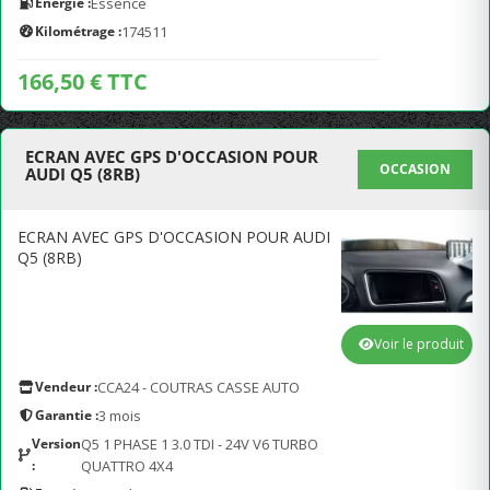
Energie :
Essence
Kilométrage :
174511
166,50 € TTC
ECRAN AVEC GPS D'OCCASION POUR
OCCASION
AUDI Q5 (8RB)
ECRAN AVEC GPS D'OCCASION POUR AUDI
Q5 (8RB)
Voir le produit
Vendeur :
CCA24 - COUTRAS CASSE AUTO
Garantie :
3 mois
Version
Q5 1 PHASE 1 3.0 TDI - 24V V6 TURBO
:
QUATTRO 4X4