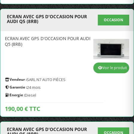
ECRAN AVEC GPS D'OCCASION POUR
OCCASION
AUDI Q5 (8RB)
ECRAN AVEC GPS D'OCCASION POUR AUDI
Q5 (8RB)
Voir le produit
Vendeur :
SARL N7 AUTO PIÈCES
Garantie :
24 mois
Energie :
Diesel
190,00 € TTC
ECRAN AVEC GPS D'OCCASION POUR
OCCASION