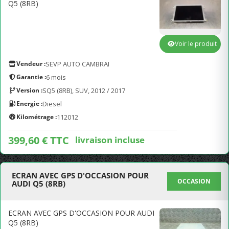
Q5 (8RB)
Voir le produit
Vendeur :
SEVP AUTO CAMBRAI
Garantie :
6 mois
Version :
SQ5 (8RB), SUV, 2012 / 2017
Energie :
Diesel
Kilométrage :
112012
399,60 € TTC
livraison incluse
ECRAN AVEC GPS D'OCCASION POUR
OCCASION
AUDI Q5 (8RB)
ECRAN AVEC GPS D'OCCASION POUR AUDI
Q5 (8RB)