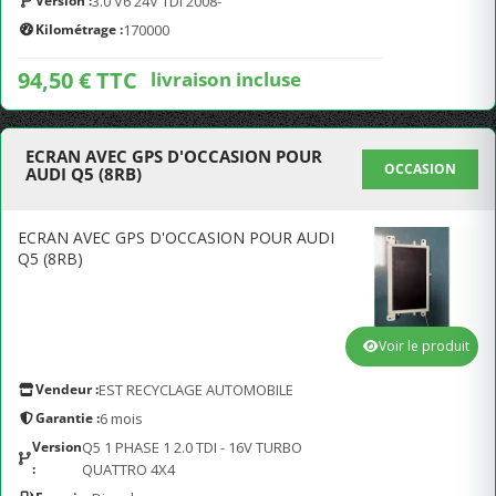
Version :
3.0 V6 24V TDI 2008-
Kilométrage :
170000
94,50 € TTC
livraison incluse
ECRAN AVEC GPS D'OCCASION POUR
OCCASION
AUDI Q5 (8RB)
ECRAN AVEC GPS D'OCCASION POUR AUDI
Q5 (8RB)
Voir le produit
Vendeur :
EST RECYCLAGE AUTOMOBILE
Garantie :
6 mois
Version
Q5 1 PHASE 1 2.0 TDI - 16V TURBO
:
QUATTRO 4X4