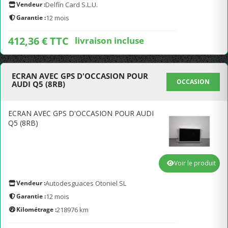
Vendeur :
Delfín Card S.L.U.
Garantie :
12 mois
412,36 € TTC
livraison incluse
ECRAN AVEC GPS D'OCCASION POUR
OCCASION
AUDI Q5 (8RB)
ECRAN AVEC GPS D'OCCASION POUR AUDI
Q5 (8RB)
Voir le produit
Vendeur :
Autodesguaces Otoniel SL
Garantie :
12 mois
Kilométrage :
218976 km