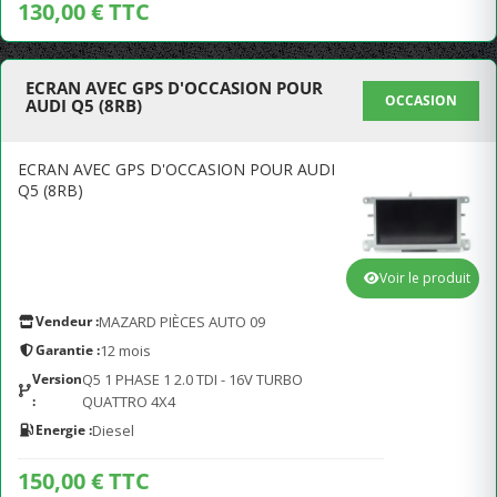
130,00 € TTC
ECRAN AVEC GPS D'OCCASION POUR
OCCASION
AUDI Q5 (8RB)
ECRAN AVEC GPS D'OCCASION POUR AUDI
Q5 (8RB)
Voir le produit
Vendeur :
MAZARD PIÈCES AUTO 09
Garantie :
12 mois
Version
Q5 1 PHASE 1 2.0 TDI - 16V TURBO
:
QUATTRO 4X4
Energie :
Diesel
150,00 € TTC