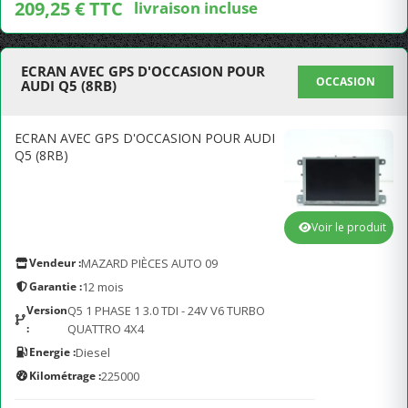
209,25 € TTC
livraison incluse
ECRAN AVEC GPS D'OCCASION POUR
OCCASION
AUDI Q5 (8RB)
ECRAN AVEC GPS D'OCCASION POUR AUDI
Q5 (8RB)
Voir le produit
Vendeur :
MAZARD PIÈCES AUTO 09
Garantie :
12 mois
Version
Q5 1 PHASE 1 3.0 TDI - 24V V6 TURBO
:
QUATTRO 4X4
Energie :
Diesel
Kilométrage :
225000