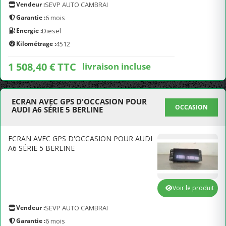
Vendeur :
SEVP AUTO CAMBRAI
Garantie :
6 mois
Energie :
Diesel
Kilométrage :
4512
1 508,40 € TTC
livraison incluse
ECRAN AVEC GPS D'OCCASION POUR
OCCASION
AUDI A6 SÉRIE 5 BERLINE
ECRAN AVEC GPS D'OCCASION POUR AUDI
A6 SÉRIE 5 BERLINE
Voir le produit
Vendeur :
SEVP AUTO CAMBRAI
Garantie :
6 mois