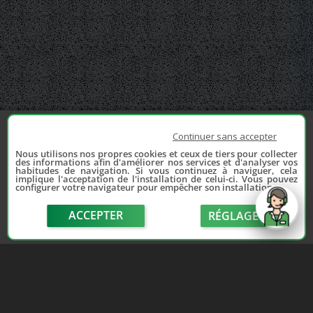
Continuer sans accepter
Nous utilisons nos propres cookies et ceux de tiers pour collecter
des informations afin d'améliorer nos services et d'analyser vos
habitudes de navigation. Si vous continuez à naviguer, cela
implique l'acceptation de l'installation de celui-ci. Vous pouvez
configurer votre navigateur pour empêcher son installation.
ACCEPTER
RÉGLAGE
send