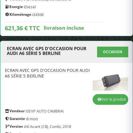
Energie :
Diesel
Kilométrage :
34368
621,36 € TTC
livraison incluse
ECRAN AVEC GPS D'OCCASION POUR
OCCASION
AUDI A6 SÉRIE 5 BERLINE
ECRAN AVEC GPS D'OCCASION POUR AUDI
A6 SÉRIE 5 BERLINE
Voir le produit
Vendeur :
SEVP AUTO CAMBRAI
Garantie :
6 mois
Version :
A6 Avant (C8), Combi, 2018