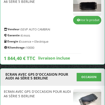
A6 SÉRIE 5 BERLINE
Voir le produit
Vendeur :
SEVP AUTO CAMBRAI
Garantie :
6 mois
Energie :
Essence + Electrique
Kilométrage :
10000
1 844,40 € TTC
livraison incluse
ECRAN AVEC GPS D'OCCASION POUR
OCCASION
AUDI A6 SÉRIE 5 BERLINE
ECRAN AVEC GPS D'OCCASION POUR AUDI
A6 SÉRIE 5 BERLINE