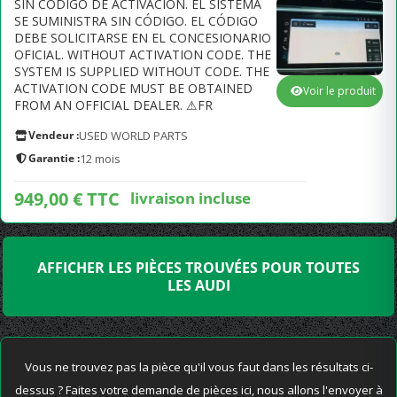
SIN CÓDIGO DE ACTIVACIÓN. EL SISTEMA
SE SUMINISTRA SIN CÓDIGO. EL CÓDIGO
DEBE SOLICITARSE EN EL CONCESIONARIO
OFICIAL. WITHOUT ACTIVATION CODE. THE
SYSTEM IS SUPPLIED WITHOUT CODE. THE
ACTIVATION CODE MUST BE OBTAINED
Voir le produit
FROM AN OFFICIAL DEALER. ⚠FR
Vendeur :
USED WORLD PARTS
Garantie :
12 mois
949,00 € TTC
livraison incluse
AFFICHER LES PIÈCES TROUVÉES POUR TOUTES
LES AUDI
Vous ne trouvez pas la pièce qu'il vous faut dans les résultats ci-
dessus ? Faites votre demande de pièces ici, nous allons l'envoyer à