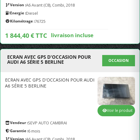
Version :
A6 Avant (C8), Combi, 2018
Energie :
Diesel
Kilométrage :
76725
1 844,40 € TTC
livraison incluse
ECRAN AVEC GPS D'OCCASION POUR
OCCASION
AUDI A6 SÉRIE 5 BERLINE
ECRAN AVEC GPS D'OCCASION POUR AUDI
A6 SÉRIE 5 BERLINE
Voir le produit
Vendeur :
SEVP AUTO CAMBRAI
Garantie :
6 mois
Version :
A6 Avant (C8), Combi, 2018