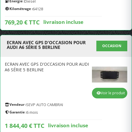
Energie :
Diesel
Kilométrage :
64128
769,20 € TTC
livraison incluse
ECRAN AVEC GPS D'OCCASION POUR
OCCASION
AUDI A6 SÉRIE 5 BERLINE
ECRAN AVEC GPS D'OCCASION POUR AUDI
A6 SÉRIE 5 BERLINE
Voir le produit
Vendeur :
SEVP AUTO CAMBRAI
Garantie :
6 mois
1 844,40 € TTC
livraison incluse