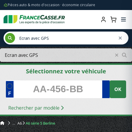
Pièces auto & moto d'occasion · économie circulaire
Sélectionnez votre véhicule
OK
Rechercher par modèle
A6
A6 série 5 Berline