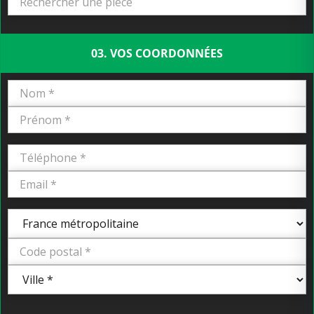
03. VOS COORDONNÉES