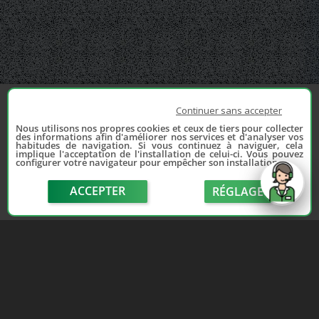
Continuer sans accepter
Nous utilisons nos propres cookies et ceux de tiers pour collecter
des informations afin d'améliorer nos services et d'analyser vos
habitudes de navigation. Si vous continuez à naviguer, cela
implique l'acceptation de l'installation de celui-ci. Vous pouvez
configurer votre navigateur pour empêcher son installation.
ACCEPTER
RÉGLAGE
send