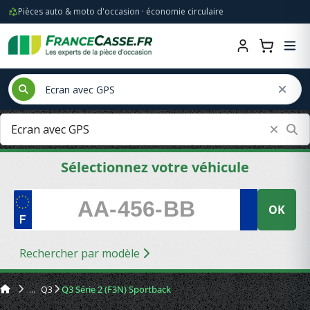
Pièces auto & moto d'occasion · économie circulaire
Sélectionnez votre véhicule
OK
Rechercher par modèle
Q3
Q3 Série 2 (F3N) Sportback