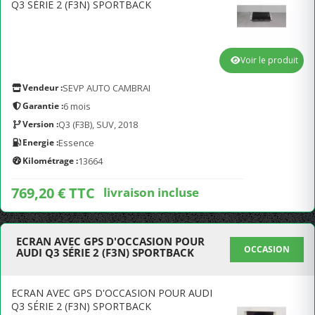
Q3 SÉRIE 2 (F3N) SPORTBACK
Voir le produit
Vendeur :
SEVP AUTO CAMBRAI
Garantie :
6 mois
Version :
Q3 (F3B), SUV, 2018
Energie :
Essence
Kilométrage :
13664
769,20 € TTC
livraison incluse
ECRAN AVEC GPS D'OCCASION POUR
OCCASION
AUDI Q3 SÉRIE 2 (F3N) SPORTBACK
ECRAN AVEC GPS D'OCCASION POUR AUDI
Q3 SÉRIE 2 (F3N) SPORTBACK