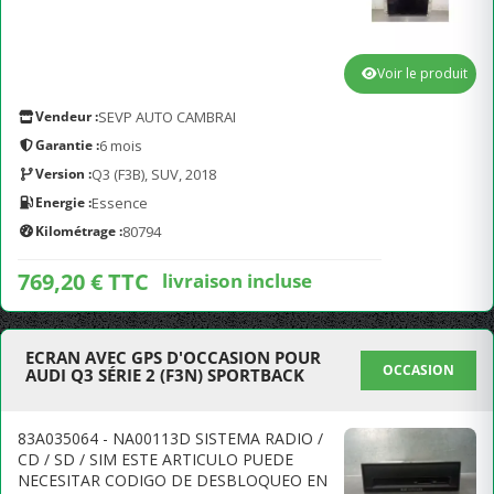
Voir le produit
Vendeur :
SEVP AUTO CAMBRAI
Garantie :
6 mois
Version :
Q3 (F3B), SUV, 2018
Energie :
Essence
Kilométrage :
80794
769,20 € TTC
livraison incluse
ECRAN AVEC GPS D'OCCASION POUR
OCCASION
AUDI Q3 SÉRIE 2 (F3N) SPORTBACK
83A035064 - NA00113D SISTEMA RADIO /
CD / SD / SIM ESTE ARTICULO PUEDE
NECESITAR CODIGO DE DESBLOQUEO EN