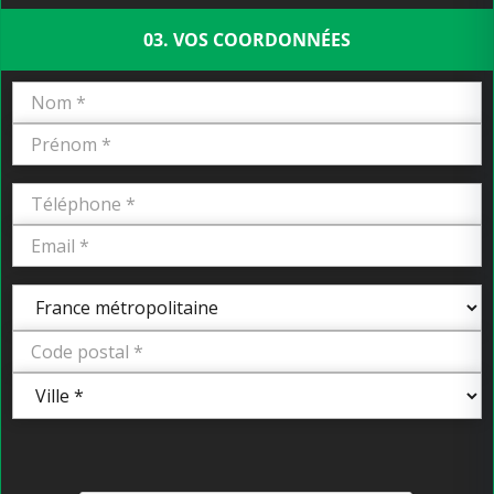
03. VOS COORDONNÉES