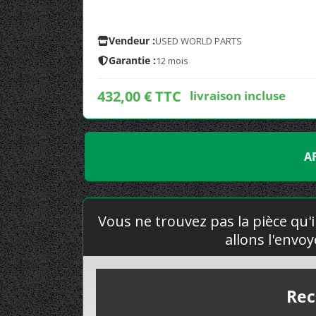
Vendeur :
USED WORLD PARTS
Garantie :
12 mois
432,00 € TTC
livraison incluse
A
Vous ne trouvez pas la pièce qu'i
allons l'envo
Rec