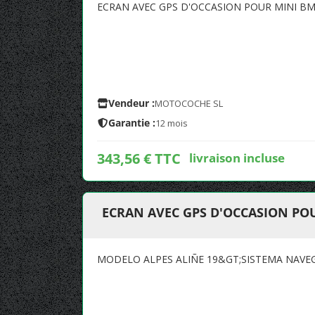
ECRAN AVEC GPS D'OCCASION POUR MINI BMW
Vendeur :
MOTOCOCHE SL
Garantie :
12 mois
343,56 € TTC
livraison incluse
ECRAN AVEC GPS D'OCCASION POUR
MODELO ALPES ALIÑE 19&GT;SISTEMA NAVE