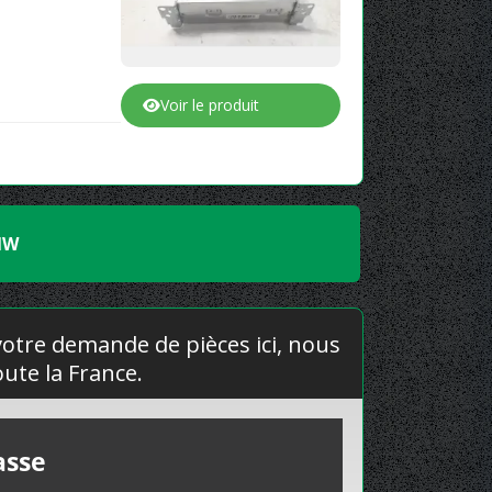
Voir le produit
MW
 votre demande de pièces ici, nous
ute la France.
asse