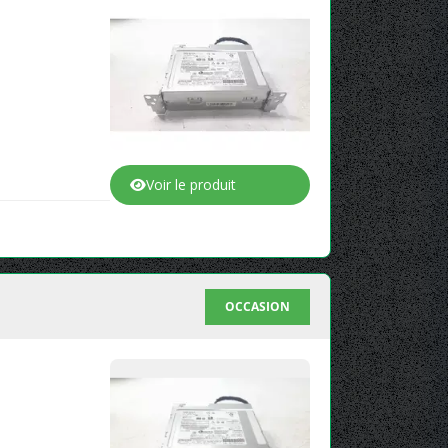
Voir le produit
OCCASION