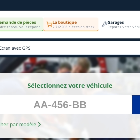
emande de pièces
La boutique
Garages
tre réseau vous répond
7 712 018 pièces en stock
Réparez votre véhi
Sélectionnez votre véhicule
Rechercher par modèle