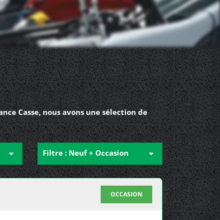
ance Casse, nous avons une sélection de

Filtre : Neuf + Occasion

OCCASION