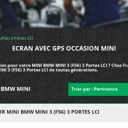
(F56) 3 Portes LCI
ECRAN AVEC GPS OCCASION MINI
ion pour votre MINI BMW MINI 3 (F56) 3 Portes LCI ? Chez Fr
I 3 (F56) 3 Portes LCI de toutes générations.
NI BMW MINI
Trier par : Pertinence
 MINI BMW MINI 3 (F56) 3 PORTES LCI