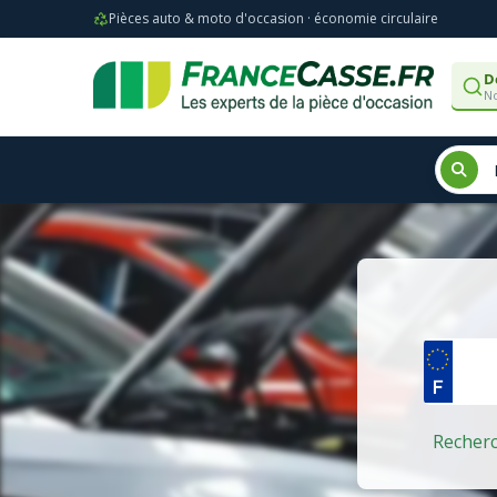
Pièces auto & moto d'occasion · économie circulaire
D
No