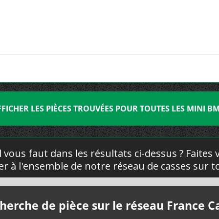
FFICHER LES PIÈCES TROUVÉES POUR TOUTES LES MINI B
l vous faut dans les résultats ci-dessus ? Faites
yer à l'ensemble de notre réseau de casses sur to
herche de pièce sur le réseau France C