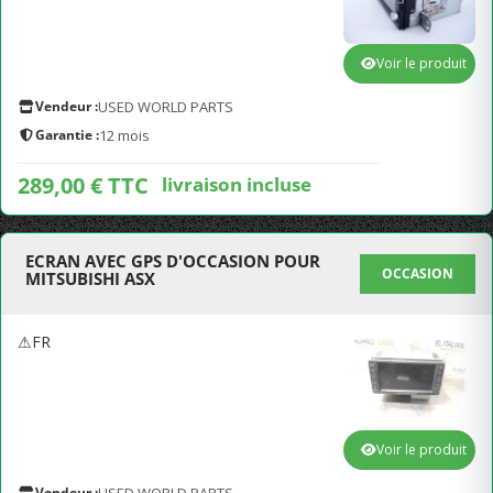
Voir le produit
Vendeur :
USED WORLD PARTS
Garantie :
12 mois
289,00 € TTC
livraison incluse
ECRAN AVEC GPS D'OCCASION POUR
OCCASION
MITSUBISHI ASX
⚠FR
Voir le produit
Vendeur :