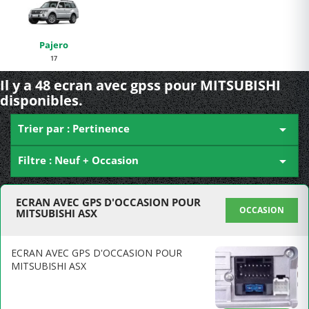
Pajero
17
Il y a 48 ecran avec gpss pour MITSUBISHI
disponibles.
Trier par : Pertinence

Filtre : Neuf + Occasion

ECRAN AVEC GPS D'OCCASION POUR
OCCASION
MITSUBISHI ASX
ECRAN AVEC GPS D'OCCASION POUR
MITSUBISHI ASX