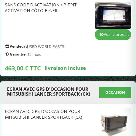
SANS CODE D'ACTIVATION / PITPIT
ACTIVATION CÔTOIE ⚠FR
Voir le produit
Vendeur :
USED WORLD PARTS
Garantie :
12 mois
463,00 € TTC
livraison incluse
ECRAN AVEC GPS D'OCCASION POUR
OCCASION
MITSUBISHI LANCER SPORTBACK (CX)
ECRAN AVEC GPS D'OCCASION POUR
MITSUBISHI LANCER SPORTBACK (CX)