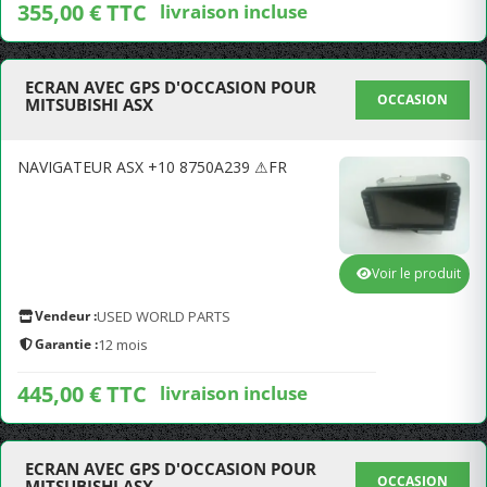
355,00 € TTC
livraison incluse
ECRAN AVEC GPS D'OCCASION POUR
OCCASION
MITSUBISHI ASX
NAVIGATEUR ASX +10 8750A239 ⚠FR
Voir le produit
Vendeur :
USED WORLD PARTS
Garantie :
12 mois
445,00 € TTC
livraison incluse
ECRAN AVEC GPS D'OCCASION POUR
OCCASION
MITSUBISHI ASX