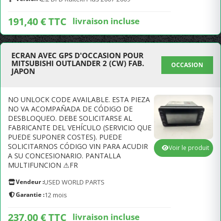
191,40 € TTC
livraison incluse
ECRAN AVEC GPS D'OCCASION POUR
MITSUBISHI OUTLANDER 2 (CW) FAB.
OCCASION
JAPON
NO UNLOCK CODE AVAILABLE. ESTA PIEZA
NO VA ACOMPAÑADA DE CÓDIGO DE
DESBLOQUEO. DEBE SOLICITARSE AL
FABRICANTE DEL VEHÍCULO (SERVICIO QUE
PUEDE SUPONER COSTES). PUEDE
SOLICITARNOS CÓDIGO VIN PARA ACUDIR
Voir le produit
A SU CONCESIONARIO. PANTALLA
MULTIFUNCION ⚠FR
Vendeur :
USED WORLD PARTS
Garantie :
12 mois
237,00 € TTC
livraison incluse