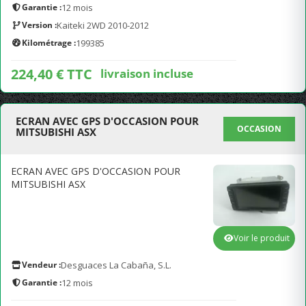
Garantie :
12 mois
Version :
Kaiteki 2WD 2010-2012
Kilométrage :
199385
224,40 € TTC
livraison incluse
ECRAN AVEC GPS D'OCCASION POUR
OCCASION
MITSUBISHI ASX
ECRAN AVEC GPS D'OCCASION POUR
MITSUBISHI ASX
Voir le produit
Vendeur :
Desguaces La Cabaña, S.L.
Garantie :
12 mois