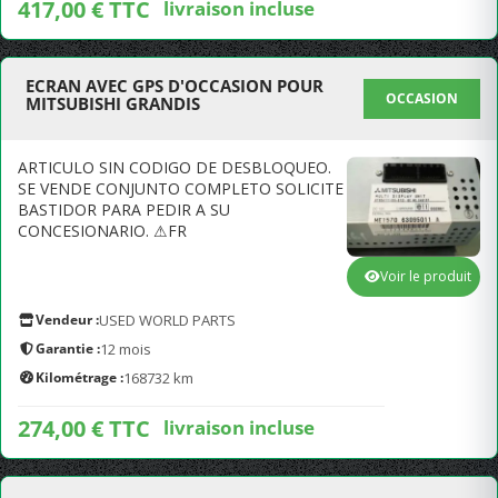
417,00 € TTC
livraison incluse
ECRAN AVEC GPS D'OCCASION POUR
OCCASION
MITSUBISHI GRANDIS
ARTICULO SIN CODIGO DE DESBLOQUEO.
SE VENDE CONJUNTO COMPLETO SOLICITE
BASTIDOR PARA PEDIR A SU
CONCESIONARIO. ⚠FR
Voir le produit
Vendeur :
USED WORLD PARTS
Garantie :
12 mois
Kilométrage :
168732 km
274,00 € TTC
livraison incluse