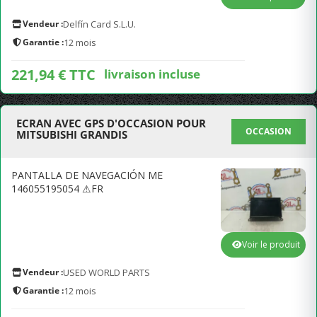
Vendeur :
Delfín Card S.L.U.
Garantie :
12 mois
221,94 € TTC
livraison incluse
ECRAN AVEC GPS D'OCCASION POUR
OCCASION
MITSUBISHI GRANDIS
PANTALLA DE NAVEGACIÓN ME
146055195054 ⚠FR
Voir le produit
Vendeur :
USED WORLD PARTS
Garantie :
12 mois