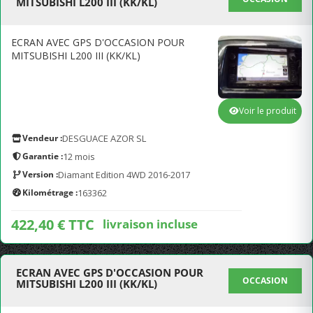
MITSUBISHI L200 III (KK/KL)
ECRAN AVEC GPS D'OCCASION POUR
MITSUBISHI L200 III (KK/KL)
Voir le produit
Vendeur :
DESGUACE AZOR SL
Garantie :
12 mois
Version :
Diamant Edition 4WD 2016-2017
Kilométrage :
163362
422,40 € TTC
livraison incluse
ECRAN AVEC GPS D'OCCASION POUR
OCCASION
MITSUBISHI L200 III (KK/KL)