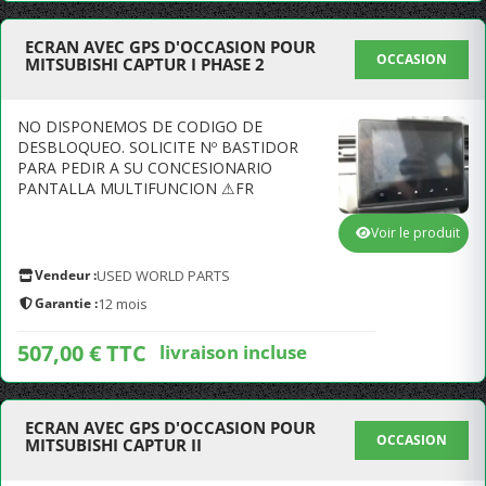
ECRAN AVEC GPS D'OCCASION POUR
OCCASION
MITSUBISHI CAPTUR I PHASE 2
NO DISPONEMOS DE CODIGO DE
DESBLOQUEO. SOLICITE Nº BASTIDOR
PARA PEDIR A SU CONCESIONARIO
PANTALLA MULTIFUNCION ⚠FR
Voir le produit
Vendeur :
USED WORLD PARTS
Garantie :
12 mois
507,00 € TTC
livraison incluse
ECRAN AVEC GPS D'OCCASION POUR
OCCASION
MITSUBISHI CAPTUR II