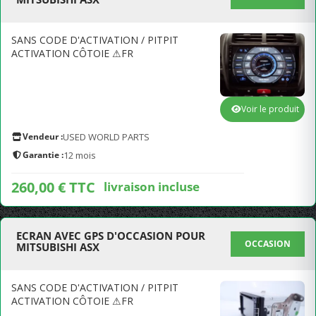
SANS CODE D'ACTIVATION / PITPIT
ACTIVATION CÔTOIE ⚠FR
Voir le produit
Vendeur :
USED WORLD PARTS
Garantie :
12 mois
260,00 € TTC
livraison incluse
ECRAN AVEC GPS D'OCCASION POUR
OCCASION
MITSUBISHI ASX
SANS CODE D'ACTIVATION / PITPIT
ACTIVATION CÔTOIE ⚠FR