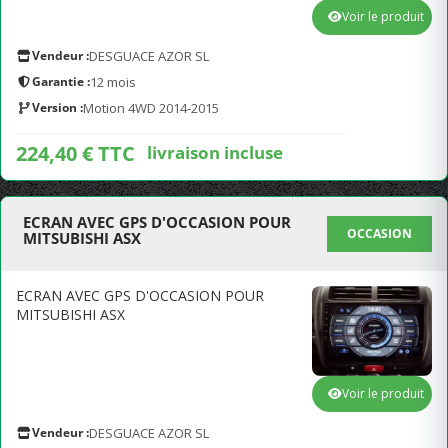
Voir le produit
Vendeur :
DESGUACE AZOR SL
Garantie :
12 mois
Version :
Motion 4WD 2014-2015
224,40 € TTC
livraison incluse
ECRAN AVEC GPS D'OCCASION POUR
OCCASION
MITSUBISHI ASX
ECRAN AVEC GPS D'OCCASION POUR
MITSUBISHI ASX
Voir le produit
Vendeur :
DESGUACE AZOR SL