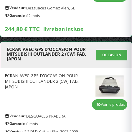
Vendeur :
Desguaces Gomez Alen, SL
Garantie :
12 mois
244,80 € TTC
livraison incluse
ECRAN AVEC GPS D'OCCASION POUR
MITSUBISHI OUTLANDER 2 (CW) FAB.
OCCASION
JAPON
ECRAN AVEC GPS D'OCCASION POUR
MITSUBISHI OUTLANDER 2 (CW) FAB.
JAPON
Voir le produit
Vendeur :
DESGUACES PRADERA
Garantie :
3 mois
Version :
2.2 DI-D Kaiteki Plus 2007-2009