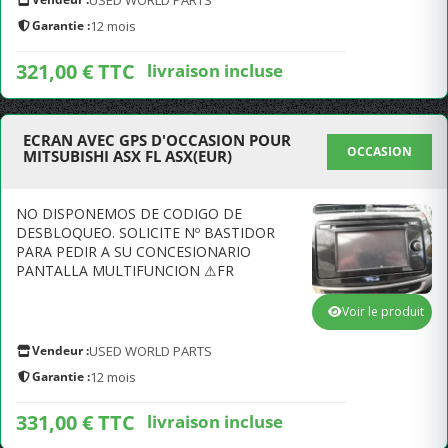
USED WORLD PARTS
Garantie :
12 mois
321,00 € TTC
livraison incluse
ECRAN AVEC GPS D'OCCASION POUR
OCCASION
MITSUBISHI ASX FL ASX(EUR)
NO DISPONEMOS DE CODIGO DE
DESBLOQUEO. SOLICITE Nº BASTIDOR
PARA PEDIR A SU CONCESIONARIO
PANTALLA MULTIFUNCION ⚠FR
Voir le produit
Vendeur :
USED WORLD PARTS
Garantie :
12 mois
331,00 € TTC
livraison incluse