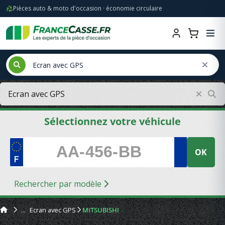
Pièces auto & moto d'occasion · économie circulaire
Sélectionnez votre véhicule
OK
Rechercher par modèle
Ecran avec GPS
MITSUBISHI