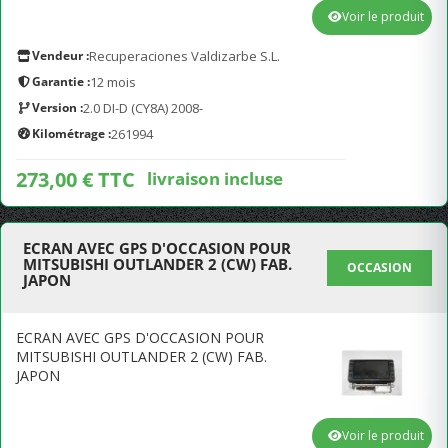
Voir le produit
Vendeur :
Recuperaciones Valdizarbe S.L.
Garantie :
12 mois
Version :
2.0 DI-D (CY8A) 2008-
Kilométrage :
261994
273,00 € TTC
livraison incluse
ECRAN AVEC GPS D'OCCASION POUR
MITSUBISHI OUTLANDER 2 (CW) FAB.
OCCASION
JAPON
ECRAN AVEC GPS D'OCCASION POUR
MITSUBISHI OUTLANDER 2 (CW) FAB.
JAPON
Voir le produit