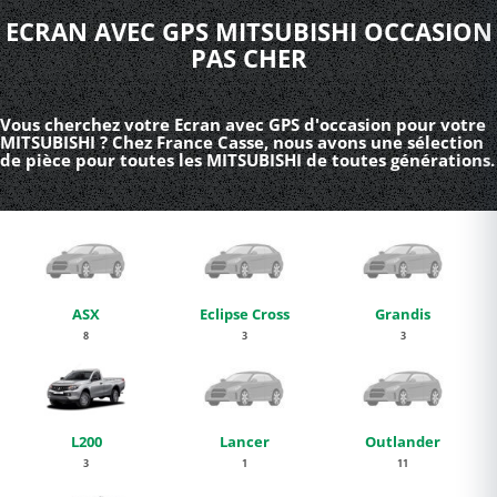
ECRAN AVEC GPS MITSUBISHI OCCASION
PAS CHER
Vous cherchez votre Ecran avec GPS d'occasion pour votre
MITSUBISHI ? Chez France Casse, nous avons une sélection
de pièce pour toutes les MITSUBISHI de toutes générations.
ASX
Eclipse Cross
Grandis
8
3
3
L200
Lancer
Outlander
3
1
11