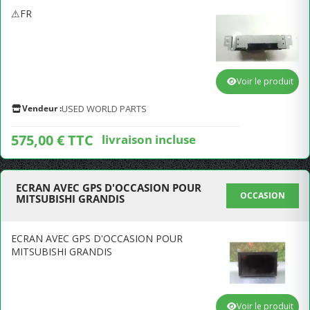
⚠FR
Voir le produit
Vendeur :
USED WORLD PARTS
575,00 € TTC
livraison incluse
ECRAN AVEC GPS D'OCCASION POUR
OCCASION
MITSUBISHI GRANDIS
ECRAN AVEC GPS D'OCCASION POUR
MITSUBISHI GRANDIS
Voir le produit