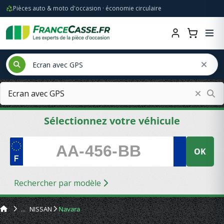
Pièces auto & moto d'occasion · économie circulaire
Sélectionnez votre véhicule
OK
Rechercher par modèle
NISSAN
Navara