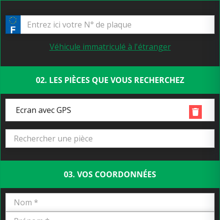
Véhicule immatriculé à l'étranger
02. LES PIÈCES QUE VOUS RECHERCHEZ
Ecran avec GPS
03. VOS COORDONNÉES