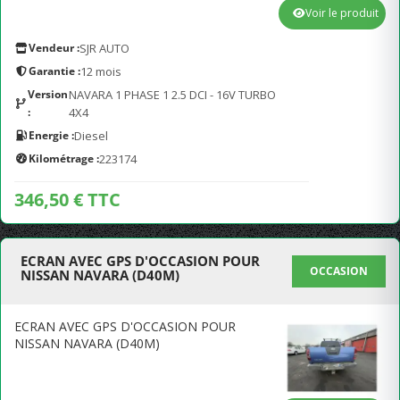
Voir le produit
Vendeur :
SJR AUTO
Garantie :
12 mois
Version
NAVARA 1 PHASE 1 2.5 DCI - 16V TURBO
:
4X4
Energie :
Diesel
Kilométrage :
223174
346,50 € TTC
ECRAN AVEC GPS D'OCCASION POUR
OCCASION
NISSAN NAVARA (D40M)
ECRAN AVEC GPS D'OCCASION POUR
NISSAN NAVARA (D40M)