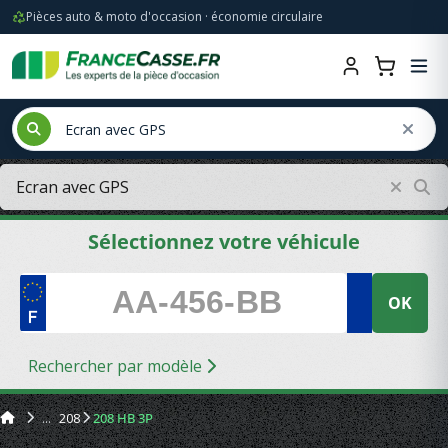
Pièces auto & moto d'occasion · économie circulaire
Sélectionnez votre véhicule
OK
Rechercher par modèle
208
208 HB 3P