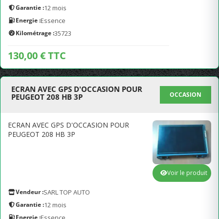
Garantie :
12 mois
Energie :
Essence
Kilométrage :
35723
130,00 € TTC
ECRAN AVEC GPS D'OCCASION POUR
OCCASION
PEUGEOT 208 HB 3P
ECRAN AVEC GPS D'OCCASION POUR
PEUGEOT 208 HB 3P
Voir le produit
Vendeur :
SARL TOP AUTO
Garantie :
12 mois
Energie :
Essence