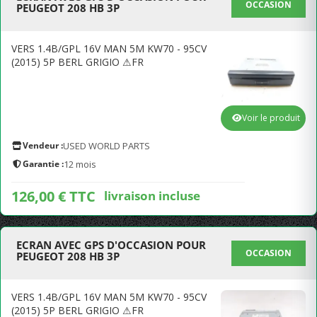
OCCASION
PEUGEOT 208 HB 3P
VERS 1.4B/GPL 16V MAN 5M KW70 - 95CV
(2015) 5P BERL GRIGIO ⚠FR
Voir le produit
Vendeur :
USED WORLD PARTS
Garantie :
12 mois
126,00 € TTC
livraison incluse
ECRAN AVEC GPS D'OCCASION POUR
OCCASION
PEUGEOT 208 HB 3P
VERS 1.4B/GPL 16V MAN 5M KW70 - 95CV
(2015) 5P BERL GRIGIO ⚠FR