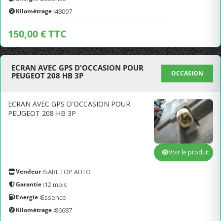
Kilométrage :
48097
150,00 € TTC
ECRAN AVEC GPS D'OCCASION POUR
OCCASION
PEUGEOT 208 HB 3P
ECRAN AVEC GPS D'OCCASION POUR
PEUGEOT 208 HB 3P
Voir le produit
Vendeur :
SARL TOP AUTO
Garantie :
12 mois
Energie :
Essence
Kilométrage :
86687