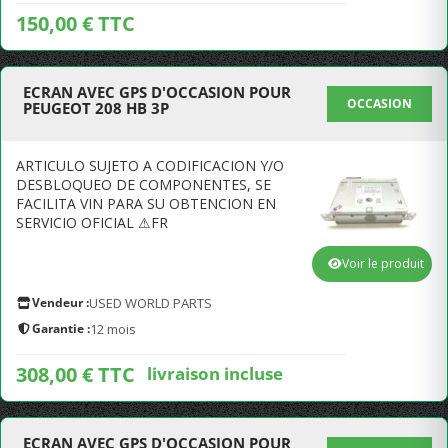
150,00 € TTC
ECRAN AVEC GPS D'OCCASION POUR
OCCASION
PEUGEOT 208 HB 3P
ARTICULO SUJETO A CODIFICACION Y/O
DESBLOQUEO DE COMPONENTES, SE
FACILITA VIN PARA SU OBTENCION EN
SERVICIO OFICIAL ⚠FR
Voir le produit
Vendeur :
USED WORLD PARTS
Garantie :
12 mois
308,00 € TTC
livraison incluse
ECRAN AVEC GPS D'OCCASION POUR