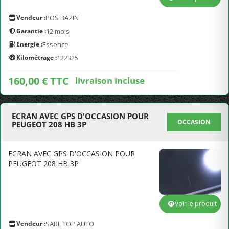
Vendeur :
POS BAZIN
Garantie :
12 mois
Energie :
Essence
Kilométrage :
122325
160,00 € TTC
livraison incluse
ECRAN AVEC GPS D'OCCASION POUR
OCCASION
PEUGEOT 208 HB 3P
ECRAN AVEC GPS D'OCCASION POUR
PEUGEOT 208 HB 3P
Voir le produit
Vendeur :
SARL TOP AUTO