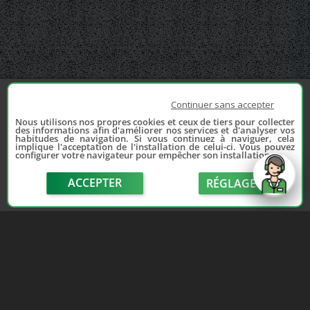
Continuer sans accepter
Nous utilisons nos propres cookies et ceux de tiers pour collecter
des informations afin d'améliorer nos services et d'analyser vos
habitudes de navigation. Si vous continuez à naviguer, cela
implique l'acceptation de l'installation de celui-ci. Vous pouvez
configurer votre navigateur pour empêcher son installation.
ACCEPTER
RÉGLAGE
send