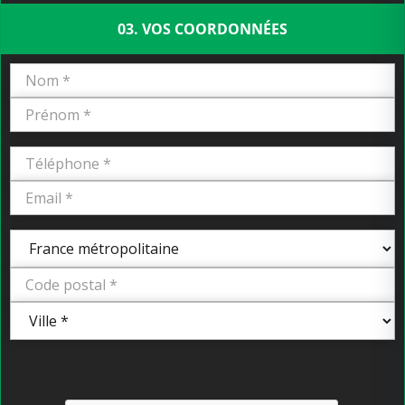
03. VOS COORDONNÉES