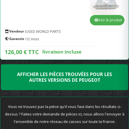
Voir le produit
Vendeur :
USED WORLD PARTS
Garantie :
12 mois
126,00 € TTC
livraison incluse
AFFICHER LES PIÈCES TROUVÉES POUR LES
AUTRES VERSIONS DE PEUGEOT
Vous ne trouvez pas la pièce qu'il vous faut dans les résultats ci-
dessus ? Faites votre demande de pièces ici, nous allons l'envoyer à
l'ensemble de notre réseau de casses sur toute la France.