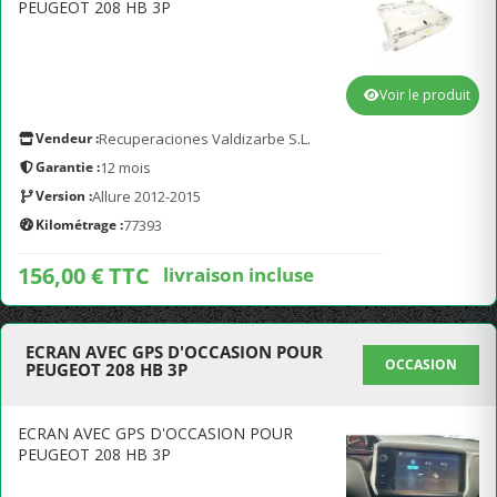
PEUGEOT 208 HB 3P
Voir le produit
Vendeur :
Recuperaciones Valdizarbe S.L.
Garantie :
12 mois
Version :
Allure 2012-2015
Kilométrage :
77393
156,00 € TTC
livraison incluse
ECRAN AVEC GPS D'OCCASION POUR
OCCASION
PEUGEOT 208 HB 3P
ECRAN AVEC GPS D'OCCASION POUR
PEUGEOT 208 HB 3P