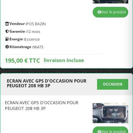
Voir le produit
Vendeur :
POS BAZIN
Garantie :
12 mois
Energie :
Essence
Kilométrage :
96473
195,00 € TTC
livraison incluse
ECRAN AVEC GPS D'OCCASION POUR
OCCASION
PEUGEOT 208 HB 3P
ECRAN AVEC GPS D'OCCASION POUR
PEUGEOT 208 HB 3P
Voir le produit