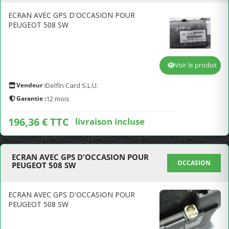
ECRAN AVEC GPS D'OCCASION POUR
PEUGEOT 508 SW
Voir le produit
Vendeur :
Delfín Card S.L.U.
Garantie :
12 mois
196,36 € TTC
livraison incluse
ECRAN AVEC GPS D'OCCASION POUR
OCCASION
PEUGEOT 508 SW
ECRAN AVEC GPS D'OCCASION POUR
PEUGEOT 508 SW