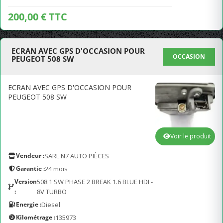
200,00 € TTC
ECRAN AVEC GPS D'OCCASION POUR
OCCASION
PEUGEOT 508 SW
ECRAN AVEC GPS D'OCCASION POUR
PEUGEOT 508 SW
Voir le produit
Vendeur :
SARL N7 AUTO PIÈCES
Garantie :
24 mois
Version
508 1 SW PHASE 2 BREAK 1.6 BLUE HDI -
:
8V TURBO
Energie :
Diesel
Kilométrage :
135973