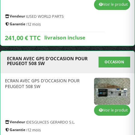
Voir le produit
Vendeur :
USED WORLD PARTS
Garantie :
12 mois
241,00 € TTC
livraison incluse
ECRAN AVEC GPS D'OCCASION POUR
OCCASION
PEUGEOT 508 SW
ECRAN AVEC GPS D'OCCASION POUR
PEUGEOT 508 SW
Voir le produit
Vendeur :
DESGUACES GERARDO S.L.
Garantie :
12 mois