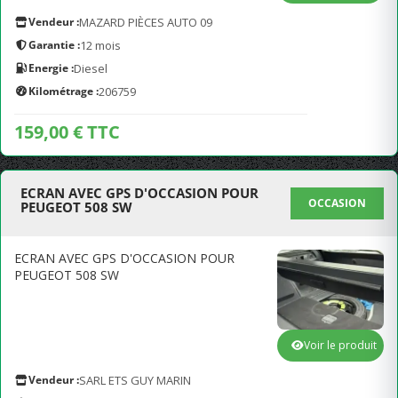
Vendeur :
MAZARD PIÈCES AUTO 09
Garantie :
12 mois
Energie :
Diesel
Kilométrage :
206759
159,00 € TTC
ECRAN AVEC GPS D'OCCASION POUR
OCCASION
PEUGEOT 508 SW
ECRAN AVEC GPS D'OCCASION POUR
PEUGEOT 508 SW
Voir le produit
Vendeur :
SARL ETS GUY MARIN