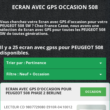
ECRAN AVEC GPS OCCASION 508
Vous cherchez votre Ecran avec GPS d'occasion pour votre
PEUGEOT 508 SW ? Chez France Casse, nous avons une
sélection de Ecran avec GPS pour toutes les PEUGEOT 508
SW de toutes générations.
Il y a 25 ecran avec gpss pour PEUGEOT 508
disponibles.
Trier par : Pertinence

Filtre : Neuf + Occasion

ECRAN AVEC GPS D'OCCASION POUR
OCCASION
PEUGEOT 508 PHASE 2 BERLINE
LECTEUR CD 9807729080 E910R-04.10012