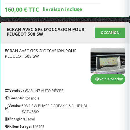
160,00 € TTC
livraison incluse
ECRAN AVEC GPS D'OCCASION POUR
OCCASION
PEUGEOT 508 SW
ECRAN AVEC GPS D'OCCASION POUR
PEUGEOT 508 SW
Voir le produit
Vendeur :
SARL N7 AUTO PIÈCES
Garantie :
24 mois
Version
508 1 SW PHASE 2 BREAK 1.6 BLUE HDI -
:
8V TURBO
Energie :
Diesel
Kilométrage :
146703