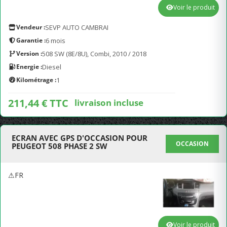
Voir le produit
Vendeur :
SEVP AUTO CAMBRAI
Garantie :
6 mois
Version :
508 SW (8E/8U), Combi, 2010 / 2018
Energie :
Diesel
Kilométrage :
1
211,44 € TTC
livraison incluse
ECRAN AVEC GPS D'OCCASION POUR
OCCASION
PEUGEOT 508 PHASE 2 SW
⚠FR
Voir le produit