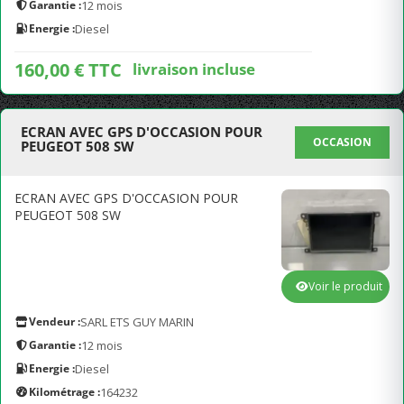
Garantie :
12 mois
Energie :
Diesel
160,00 € TTC
livraison incluse
ECRAN AVEC GPS D'OCCASION POUR
OCCASION
PEUGEOT 508 SW
ECRAN AVEC GPS D'OCCASION POUR
PEUGEOT 508 SW
Voir le produit
Vendeur :
SARL ETS GUY MARIN
Garantie :
12 mois
Energie :
Diesel
Kilométrage :
164232