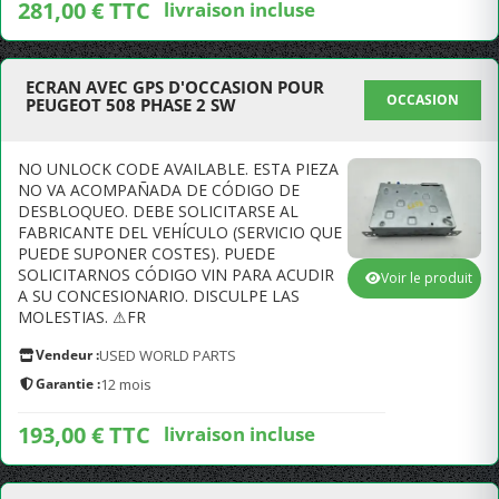
281,00 € TTC
livraison incluse
ECRAN AVEC GPS D'OCCASION POUR
OCCASION
PEUGEOT 508 PHASE 2 SW
NO UNLOCK CODE AVAILABLE. ESTA PIEZA
NO VA ACOMPAÑADA DE CÓDIGO DE
DESBLOQUEO. DEBE SOLICITARSE AL
FABRICANTE DEL VEHÍCULO (SERVICIO QUE
PUEDE SUPONER COSTES). PUEDE
SOLICITARNOS CÓDIGO VIN PARA ACUDIR
Voir le produit
A SU CONCESIONARIO. DISCULPE LAS
MOLESTIAS. ⚠FR
Vendeur :
USED WORLD PARTS
Garantie :
12 mois
193,00 € TTC
livraison incluse