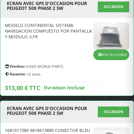
ECRAN AVEC GPS D'OCCASION POUR
OCCASION
PEUGEOT 508 PHASE 2 SW
MODELO CONTINENTAL SISTEMA
NAVEGACION COMPUESTO POR PANTALLA
Y MODULO ⚠FR
Voir le produit
Vendeur :
USED WORLD PARTS
Garantie :
12 mois
313,00 € TTC
livraison incluse
ECRAN AVEC GPS D'OCCASION POUR
OCCASION
PEUGEOT 508 PHASE 2 SW
1681017380 9818613880 CONECTOR BLEU