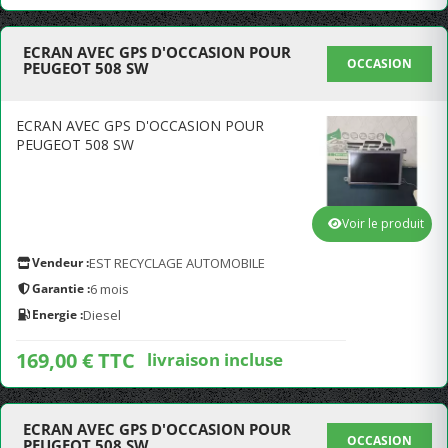
ECRAN AVEC GPS D'OCCASION POUR
OCCASION
PEUGEOT 508 SW
ECRAN AVEC GPS D'OCCASION POUR
PEUGEOT 508 SW
Voir le produit
Vendeur :
EST RECYCLAGE AUTOMOBILE
Garantie :
6 mois
Energie :
Diesel
169,00 € TTC
livraison incluse
ECRAN AVEC GPS D'OCCASION POUR
OCCASION
PEUGEOT 508 SW