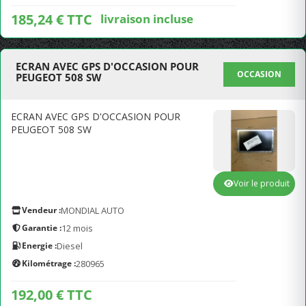
185,24 € TTC
livraison incluse
ECRAN AVEC GPS D'OCCASION POUR
OCCASION
PEUGEOT 508 SW
ECRAN AVEC GPS D'OCCASION POUR
PEUGEOT 508 SW
Voir le produit
Vendeur :
MONDIAL AUTO
Garantie :
12 mois
Energie :
Diesel
Kilométrage :
280965
192,00 € TTC