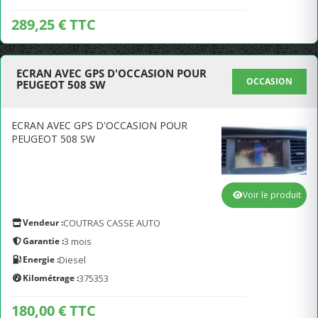
289,25 € TTC
ECRAN AVEC GPS D'OCCASION POUR
OCCASION
PEUGEOT 508 SW
ECRAN AVEC GPS D'OCCASION POUR
PEUGEOT 508 SW
Voir le produit
Vendeur :
COUTRAS CASSE AUTO
Garantie :
3 mois
Energie :
Diesel
Kilométrage :
375353
180,00 € TTC