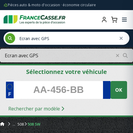
Pièces auto & moto d'occasion · économie circulaire
Sélectionnez votre véhicule
OK
Rechercher par modèle
508
508 SW