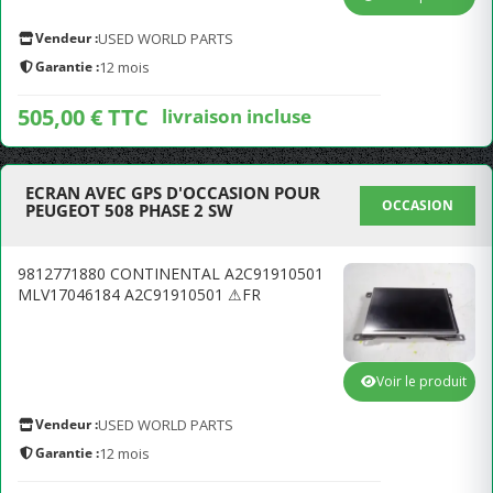
Vendeur :
USED WORLD PARTS
Garantie :
12 mois
505,00 € TTC
livraison incluse
ECRAN AVEC GPS D'OCCASION POUR
OCCASION
PEUGEOT 508 PHASE 2 SW
9812771880 CONTINENTAL A2C91910501
MLV17046184 A2C91910501 ⚠FR
Voir le produit
Vendeur :
USED WORLD PARTS
Garantie :
12 mois