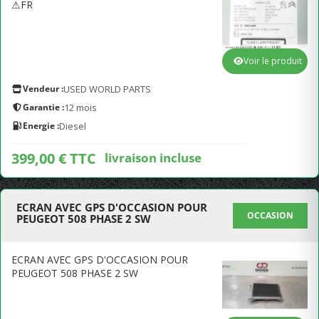
⚠FR
Voir le produit
Vendeur :
USED WORLD PARTS
Garantie :
12 mois
Energie :
Diesel
399,00 € TTC
livraison incluse
ECRAN AVEC GPS D'OCCASION POUR
OCCASION
PEUGEOT 508 PHASE 2 SW
ECRAN AVEC GPS D'OCCASION POUR
PEUGEOT 508 PHASE 2 SW