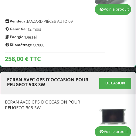
Voir le produit
Vendeur :
MAZARD PIÈCES AUTO 09
Garantie :
12 mois
Energie :
Diesel
Kilométrage :
37000
258,00 € TTC
ECRAN AVEC GPS D'OCCASION POUR
OCCASION
PEUGEOT 508 SW
ECRAN AVEC GPS D'OCCASION POUR
PEUGEOT 508 SW
Voir le produit