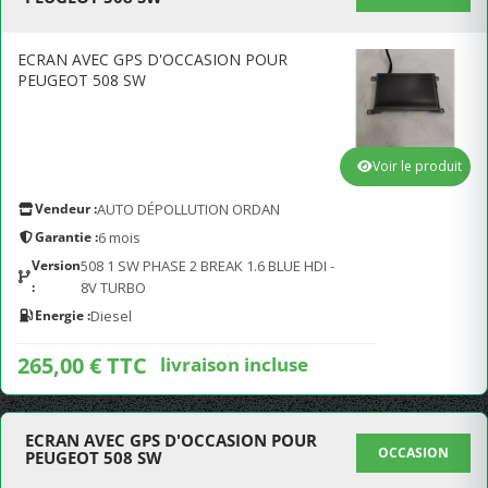
ECRAN AVEC GPS D'OCCASION POUR
PEUGEOT 508 SW
Voir le produit
Vendeur :
AUTO DÉPOLLUTION ORDAN
Garantie :
6 mois
Version
508 1 SW PHASE 2 BREAK 1.6 BLUE HDI -
:
8V TURBO
Energie :
Diesel
265,00 € TTC
livraison incluse
ECRAN AVEC GPS D'OCCASION POUR
OCCASION
PEUGEOT 508 SW