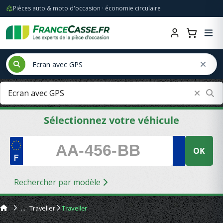
Pièces auto & moto d'occasion · économie circulaire
Sélectionnez votre véhicule
OK
Rechercher par modèle
Traveller
Traveller