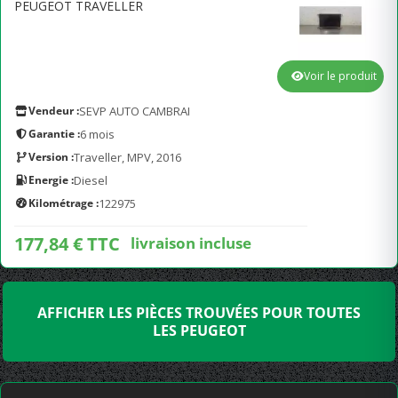
PEUGEOT TRAVELLER
Voir le produit
Vendeur :
SEVP AUTO CAMBRAI
Garantie :
6 mois
Version :
Traveller, MPV, 2016
Energie :
Diesel
Kilométrage :
122975
177,84 € TTC
livraison incluse
AFFICHER LES PIÈCES TROUVÉES POUR TOUTES
LES PEUGEOT