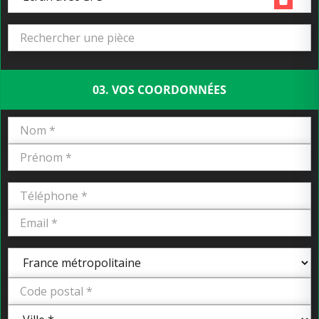
03. VOS COORDONNÉES