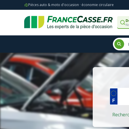
Pièces auto & moto d'occasion · économie circulaire
D
No