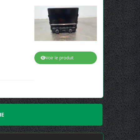
Voir le produit
HE