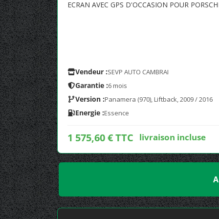
ECRAN AVEC GPS D'OCCASION POUR PORSCH
Vendeur :
SEVP AUTO CAMBRAI
Garantie :
6 mois
Version :
Panamera (970), Liftback, 2009 / 2016
Energie :
Essence
1 575,60 € TTC
livraison incluse
A