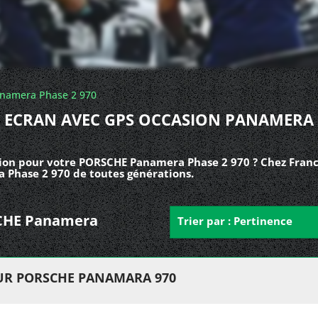
namera Phase 2 970
ECRAN AVEC GPS OCCASION PANAMERA
ion pour votre PORSCHE Panamera Phase 2 970 ? Chez Franc
 Phase 2 970 de toutes générations.
RSCHE Panamera
Trier par : Pertinence
UR PORSCHE PANAMARA 970