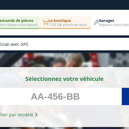
emande de pièces
La boutique
Garages
tre réseau vous répond
7 722 250 pièces en stock
Réparez votre véhi
Sélectionnez votre véhicule
Rechercher par modèle