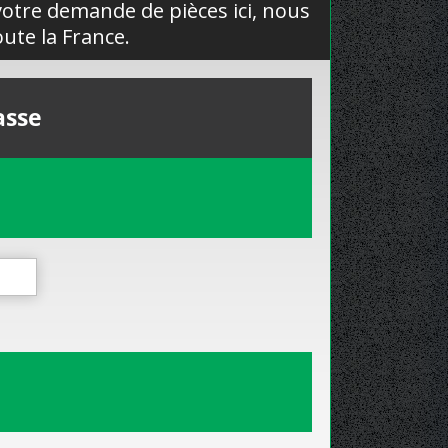
 votre demande de pièces ici, nous
ute la France.
asse