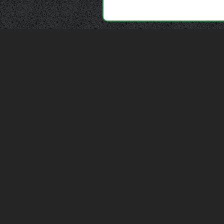
Depuis 2006, France Casse accompagne les
automobilistes dans leur recherche de pièces
d'occasion. Réparez votre auto sans vous ruiner !