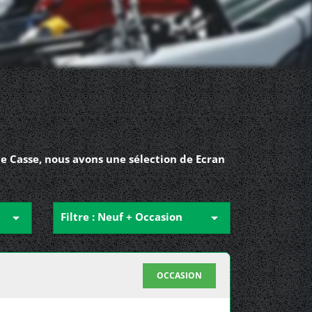
e Casse, nous avons une sélection de Ecran

Filtre : Neuf + Occasion

OCCASION