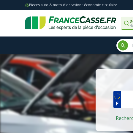
Pièces auto & moto d'occasion · économie circulaire
D
No