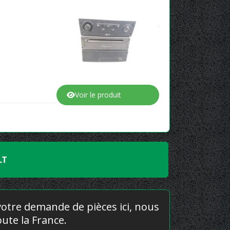
Voir le produit
LT
 votre demande de pièces ici, nous
ute la France.