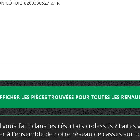
ON CÔTOIE. 8200338527 ⚠FR
FFICHER LES PIÈCES TROUVÉES POUR TOUTES LES RENAU
l vous faut dans les résultats ci-dessus ? Faites
yer à l'ensemble de notre réseau de casses sur to