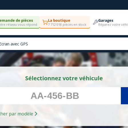
emande de pièces
La boutique
Garages
tre réseau vous répond
7 712 018 pièces en stock
Réparez votre véhi
Sélectionnez votre véhicule
Rechercher par modèle