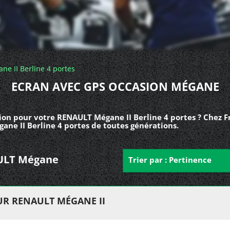
ne II Berline 4 portes
ECRAN AVEC GPS OCCASION MÉGANE
ion pour votre RENAULT Mégane II Berline 4 portes ? Chez F
ane II Berline 4 portes de toutes générations.
NAULT Mégane
Trier par : Pertinence
UR RENAULT MÉGANE II