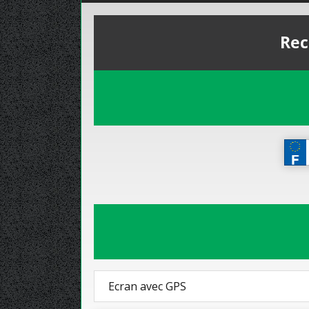
Rec
Ecran avec GPS