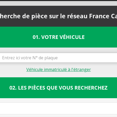
herche de pièce sur le réseau France C
01. VOTRE VÉHICULE
Véhicule immatriculé à l'étranger
02. LES PIÈCES QUE VOUS RECHERCHEZ