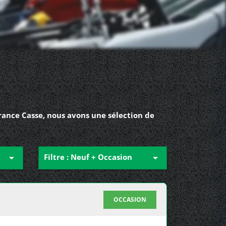
rance Casse, nous avons une sélection de

Filtre : Neuf + Occasion

OCCASION