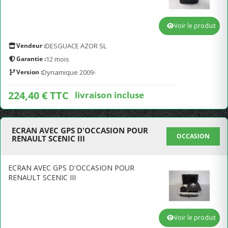
Voir le produit
Vendeur :
DESGUACE AZOR SL
Garantie :
12 mois
Version :
Dynamique 2009-
224,40 € TTC
livraison incluse
ECRAN AVEC GPS D'OCCASION POUR
OCCASION
RENAULT SCENIC III
ECRAN AVEC GPS D'OCCASION POUR
RENAULT SCENIC III
Voir le produit