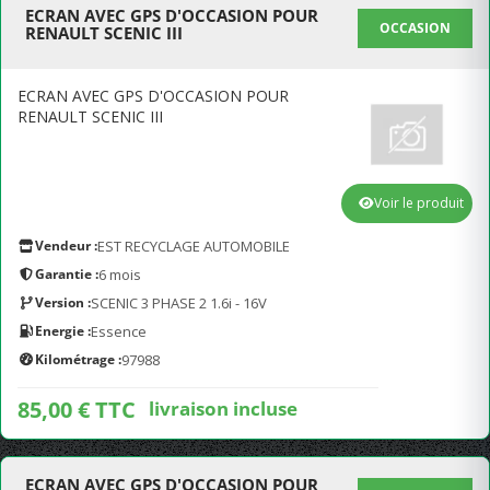
ECRAN AVEC GPS D'OCCASION POUR
OCCASION
RENAULT SCENIC III
ECRAN AVEC GPS D'OCCASION POUR
RENAULT SCENIC III
Voir le produit
Vendeur :
EST RECYCLAGE AUTOMOBILE
Garantie :
6 mois
Version :
SCENIC 3 PHASE 2 1.6i - 16V
Energie :
Essence
Kilométrage :
97988
85,00 € TTC
livraison incluse
ECRAN AVEC GPS D'OCCASION POUR