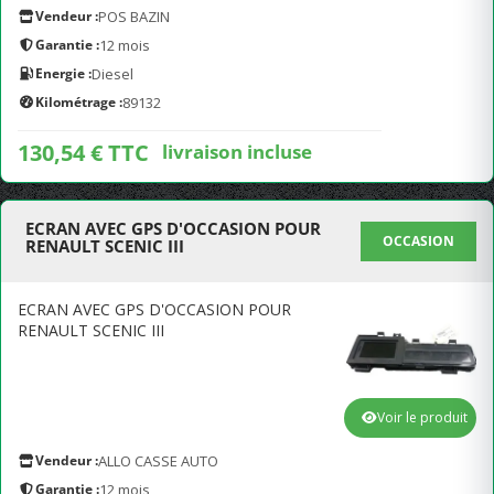
Vendeur :
POS BAZIN
Garantie :
12 mois
Energie :
Diesel
Kilométrage :
89132
130,54 € TTC
livraison incluse
ECRAN AVEC GPS D'OCCASION POUR
OCCASION
RENAULT SCENIC III
ECRAN AVEC GPS D'OCCASION POUR
RENAULT SCENIC III
Voir le produit
Vendeur :
ALLO CASSE AUTO
Garantie :
12 mois