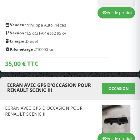
Voir le produit
Vendeur :
Philippe Auto Pièces
Version :
1.5 dCi FAP eco2 95 cv
Energie :
Diesel
Kilométrage :
210000 km
35,00 € TTC
ECRAN AVEC GPS D'OCCASION POUR
OCCASION
RENAULT SCENIC III
ECRAN AVEC GPS D'OCCASION POUR
RENAULT SCENIC III
Voir le produit