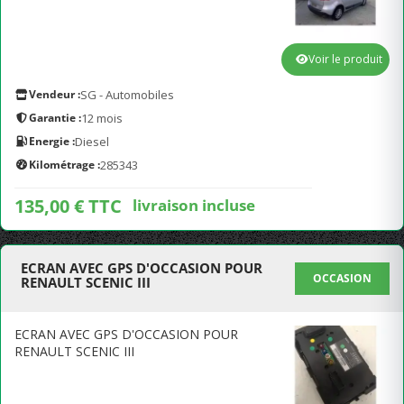
Voir le produit
Vendeur :
SG - Automobiles
Garantie :
12 mois
Energie :
Diesel
Kilométrage :
285343
135,00 € TTC
livraison incluse
ECRAN AVEC GPS D'OCCASION POUR
OCCASION
RENAULT SCENIC III
ECRAN AVEC GPS D'OCCASION POUR
RENAULT SCENIC III