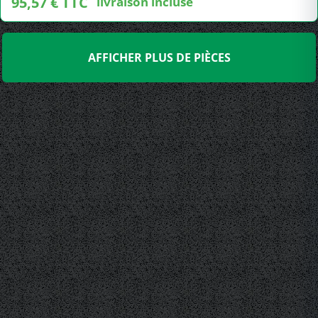
95,57 € TTC
livraison incluse
AFFICHER PLUS DE PIÈCES