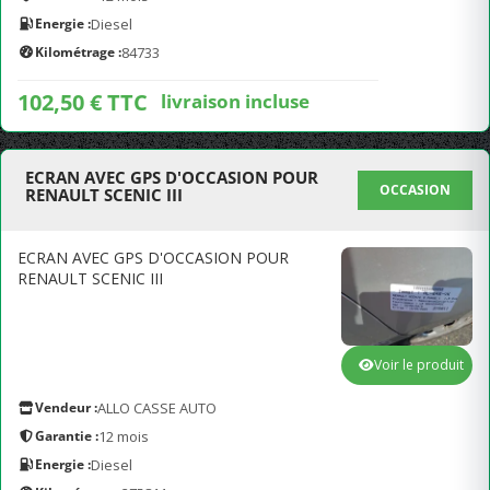
Energie :
Diesel
Kilométrage :
84733
102,50 € TTC
livraison incluse
ECRAN AVEC GPS D'OCCASION POUR
OCCASION
RENAULT SCENIC III
ECRAN AVEC GPS D'OCCASION POUR
RENAULT SCENIC III
Voir le produit
Vendeur :
ALLO CASSE AUTO
Garantie :
12 mois
Energie :
Diesel