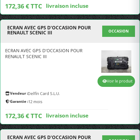
172,36 € TTC
livraison incluse
ECRAN AVEC GPS D'OCCASION POUR
OCCASION
RENAULT SCENIC III
ECRAN AVEC GPS D'OCCASION POUR
RENAULT SCENIC III
Voir le produit
Vendeur :
Delfín Card S.L.U.
Garantie :
12 mois
172,36 € TTC
livraison incluse
ECRAN AVEC GPS D'OCCASION POUR