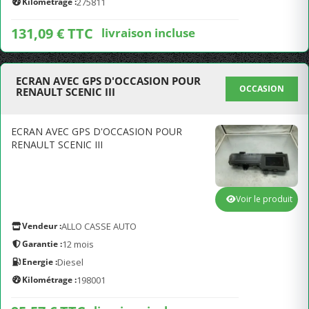
Kilométrage :
275811
131,09 € TTC
livraison incluse
ECRAN AVEC GPS D'OCCASION POUR
OCCASION
RENAULT SCENIC III
ECRAN AVEC GPS D'OCCASION POUR
RENAULT SCENIC III
Voir le produit
Vendeur :
ALLO CASSE AUTO
Garantie :
12 mois
Energie :
Diesel
Kilométrage :
198001