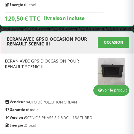
Energie :
Diesel
120,50 € TTC
livraison incluse
ECRAN AVEC GPS D'OCCASION POUR
OCCASION
RENAULT SCENIC III
ECRAN AVEC GPS D'OCCASION POUR
RENAULT SCENIC III
Voir le produit
Vendeur :
AUTO DÉPOLLUTION ORDAN
Garantie :
6 mois
Version :
SCENIC 3 PHASE 3 1.6 DCI - 16V TURBO
Energie :
Diesel