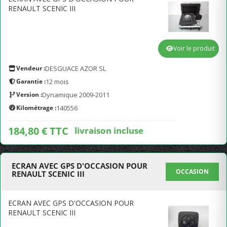
RENAULT SCENIC III
Voir le produit
Vendeur :
DESGUACE AZOR SL
Garantie :
12 mois
Version :
Dynamique 2009-2011
Kilométrage :
140556
184,80 € TTC
livraison incluse
ECRAN AVEC GPS D'OCCASION POUR
OCCASION
RENAULT SCENIC III
ECRAN AVEC GPS D'OCCASION POUR
RENAULT SCENIC III