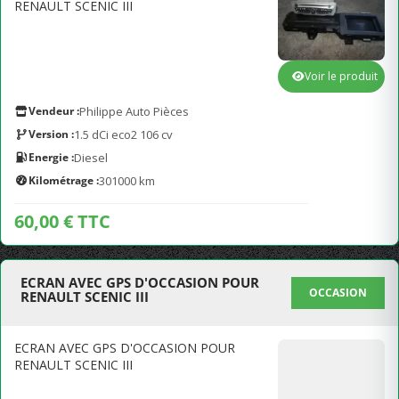
RENAULT SCENIC III
Voir le produit
Vendeur :
Philippe Auto Pièces
Version :
1.5 dCi eco2 106 cv
Energie :
Diesel
Kilométrage :
301000 km
60,00 € TTC
ECRAN AVEC GPS D'OCCASION POUR
OCCASION
RENAULT SCENIC III
ECRAN AVEC GPS D'OCCASION POUR
RENAULT SCENIC III