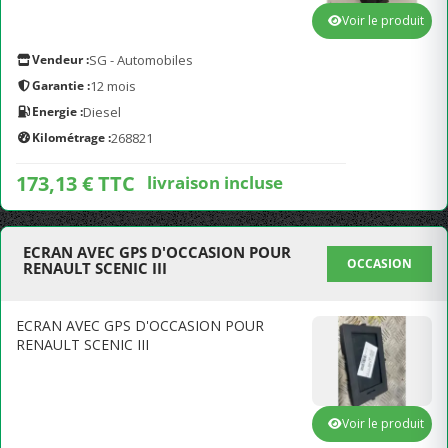
Voir le produit
Vendeur :
SG - Automobiles
Garantie :
12 mois
Energie :
Diesel
Kilométrage :
268821
173,13 € TTC
livraison incluse
ECRAN AVEC GPS D'OCCASION POUR
OCCASION
RENAULT SCENIC III
ECRAN AVEC GPS D'OCCASION POUR
RENAULT SCENIC III
Voir le produit