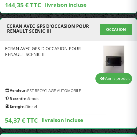
144,35 € TTC
livraison incluse
ECRAN AVEC GPS D'OCCASION POUR
OCCASION
RENAULT SCENIC III
ECRAN AVEC GPS D'OCCASION POUR
RENAULT SCENIC III
Voir le produit
Vendeur :
EST RECYCLAGE AUTOMOBILE
Garantie :
6 mois
Energie :
Diesel
54,37 € TTC
livraison incluse