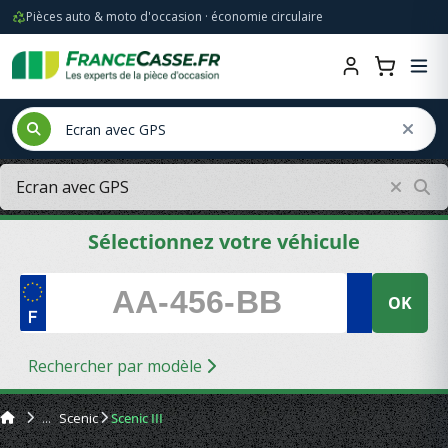
Pièces auto & moto d'occasion · économie circulaire
Sélectionnez votre véhicule
OK
Rechercher par modèle
Scenic
Scenic III