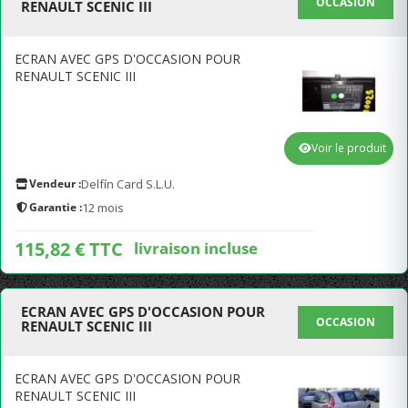
OCCASION
RENAULT SCENIC III
ECRAN AVEC GPS D'OCCASION POUR
RENAULT SCENIC III
Voir le produit
Vendeur :
Delfín Card S.L.U.
Garantie :
12 mois
115,82 € TTC
livraison incluse
ECRAN AVEC GPS D'OCCASION POUR
OCCASION
RENAULT SCENIC III
ECRAN AVEC GPS D'OCCASION POUR
RENAULT SCENIC III