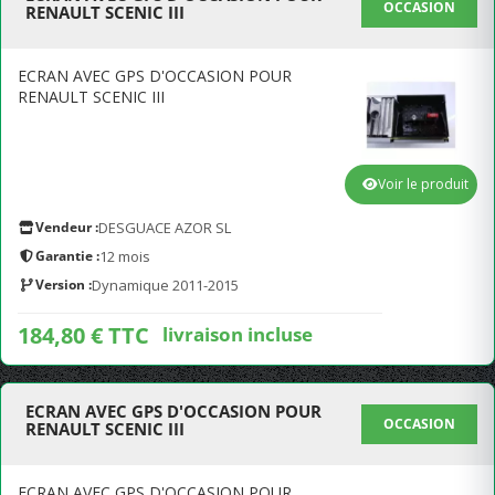
OCCASION
RENAULT SCENIC III
ECRAN AVEC GPS D'OCCASION POUR
RENAULT SCENIC III
Voir le produit
Vendeur :
DESGUACE AZOR SL
Garantie :
12 mois
Version :
Dynamique 2011-2015
184,80 € TTC
livraison incluse
ECRAN AVEC GPS D'OCCASION POUR
OCCASION
RENAULT SCENIC III
ECRAN AVEC GPS D'OCCASION POUR