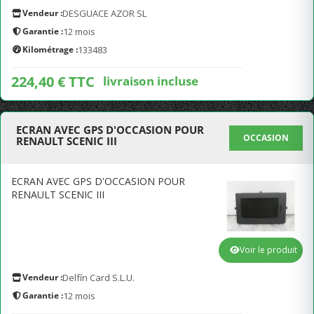
Vendeur :
DESGUACE AZOR SL
Garantie :
12 mois
Kilométrage :
133483
224,40 € TTC
livraison incluse
ECRAN AVEC GPS D'OCCASION POUR
OCCASION
RENAULT SCENIC III
ECRAN AVEC GPS D'OCCASION POUR
RENAULT SCENIC III
Voir le produit
Vendeur :
Delfín Card S.L.U.
Garantie :
12 mois