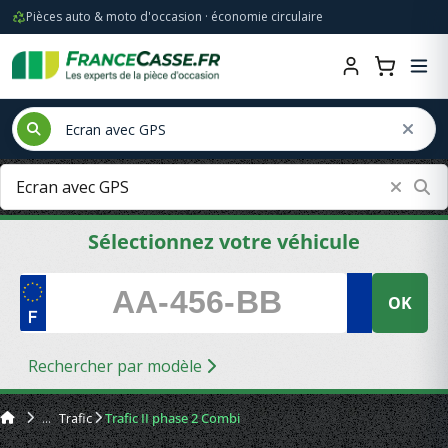
Pièces auto & moto d'occasion · économie circulaire
Sélectionnez votre véhicule
OK
Rechercher par modèle
Trafic
Trafic II phase 2 Combi