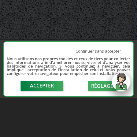
Continuer sans accepter
Nous utilisons nos propres cookies et ceux de tiers pour collecter
des informations afin d'améliorer nos services et d'analyser vos
habitudes de navigation. Si vous continuez à naviguer, cela
implique l'acceptation de l'installation de celui-ci. Vous pouvez
configurer votre navigateur pour empêcher son installation.
ACCEPTER
RÉGLAGE
send