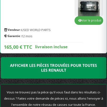
Voir le produit
Vendeur :
USED WORLD PARTS
Garantie :
12 mois
165,00 € TTC
livraison incluse
AFFICHER LES PIÈCES TROUVÉES POUR TOUTES
LES RENAULT
Vous ne trouvez pas la pièce qu'il vous faut dans les résultats ci-
dessus ? Faites votre demande de pièces ici, nous allons l'envoyer à
l'ensemble de notre réseau de casses sur toute la France.