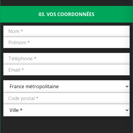
03. VOS COORDONNÉES