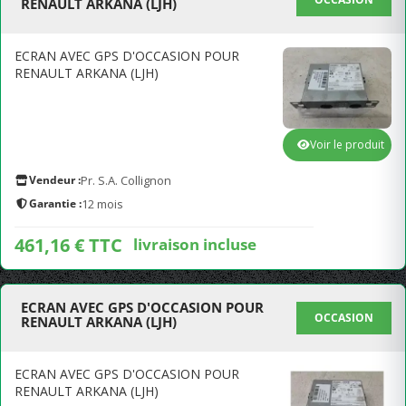
RENAULT ARKANA (LJH)
ECRAN AVEC GPS D'OCCASION POUR
RENAULT ARKANA (LJH)
Voir le produit
Vendeur :
Pr. S.A. Collignon
Garantie :
12 mois
461,16 € TTC
livraison incluse
ECRAN AVEC GPS D'OCCASION POUR
OCCASION
RENAULT ARKANA (LJH)
ECRAN AVEC GPS D'OCCASION POUR
RENAULT ARKANA (LJH)