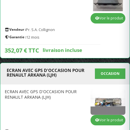
Voir le produit
Vendeur :
Pr. S.A. Collignon
Garantie :
12 mois
352,07 € TTC
livraison incluse
ECRAN AVEC GPS D'OCCASION POUR
OCCASION
RENAULT ARKANA (LJH)
ECRAN AVEC GPS D'OCCASION POUR
RENAULT ARKANA (LJH)
Voir le produit