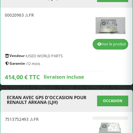
00020963 ⚠FR
Voir le produit
Vendeur :
USED WORLD PARTS
Garantie :
12 mois
414,00 € TTC
livraison incluse
ECRAN AVEC GPS D'OCCASION POUR
OCCASION
RENAULT ARKANA (LJH)
7513752493 ⚠FR