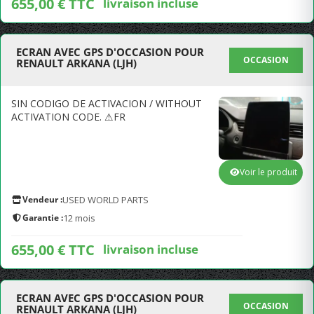
655,00 € TTC
livraison incluse
ECRAN AVEC GPS D'OCCASION POUR
OCCASION
RENAULT ARKANA (LJH)
SIN CODIGO DE ACTIVACION / WITHOUT
ACTIVATION CODE. ⚠FR
Voir le produit
Vendeur :
USED WORLD PARTS
Garantie :
12 mois
655,00 € TTC
livraison incluse
ECRAN AVEC GPS D'OCCASION POUR
OCCASION
RENAULT ARKANA (LJH)