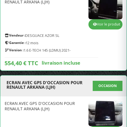
RENAULT ARKANA (LJH)
Voir le produit
Vendeur :
DESGUACE AZOR SL
Garantie :
12 mois
Version :
1.6 E-TECH 145 (LDMU) 2021-
554,40 € TTC
livraison incluse
ECRAN AVEC GPS D'OCCASION POUR
OCCASION
RENAULT ARKANA (LJH)
ECRAN AVEC GPS D'OCCASION POUR
RENAULT ARKANA (LJH)