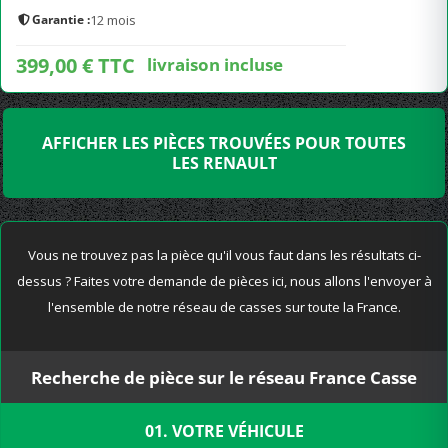
Garantie :
12 mois
399,00 € TTC
livraison incluse
AFFICHER LES PIÈCES TROUVÉES POUR TOUTES
LES RENAULT
Vous ne trouvez pas la pièce qu'il vous faut dans les résultats ci-
dessus ? Faites votre demande de pièces ici, nous allons l'envoyer à
l'ensemble de notre réseau de casses sur toute la France.
Recherche de pièce sur le réseau France Casse
01. VOTRE VÉHICULE