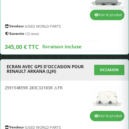
Voir le produit
Vendeur :
USED WORLD PARTS
Garantie :
12 mois
345,00 € TTC
livraison incluse
ECRAN AVEC GPS D'OCCASION POUR
OCCASION
RENAULT ARKANA (LJH)
259154859R 283C32183R ⚠FR
Voir le produit
Vendeur :
USED WORLD PARTS