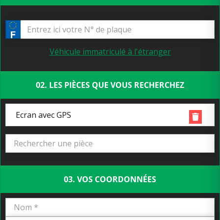
Véhicule immatriculé à l'étranger
02. LES PIÈCES QUE VOUS RECHERCHEZ
Ecran avec GPS
03. VOS COORDONNÉES