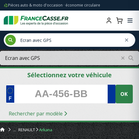
Pièces auto & moto d'occasion · économie circulaire
Sélectionnez votre véhicule
OK
Rechercher par modèle
RENAULT
Arkana