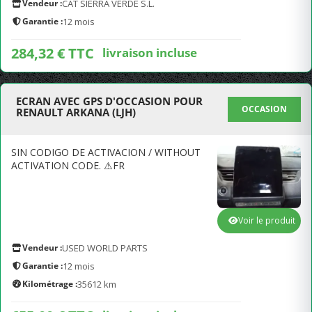
Vendeur :
CAT SIERRA VERDE S.L.
Garantie :
12 mois
284,32 € TTC
livraison incluse
ECRAN AVEC GPS D'OCCASION POUR
OCCASION
RENAULT ARKANA (LJH)
SIN CODIGO DE ACTIVACION / WITHOUT
ACTIVATION CODE. ⚠FR
Voir le produit
Vendeur :
USED WORLD PARTS
Garantie :
12 mois
Kilométrage :
35612 km