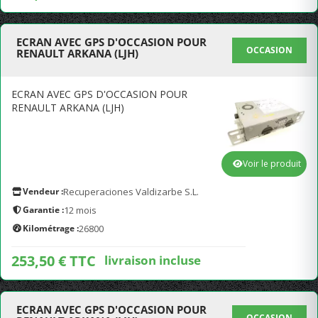
ECRAN AVEC GPS D'OCCASION POUR
OCCASION
RENAULT ARKANA (LJH)
ECRAN AVEC GPS D'OCCASION POUR
RENAULT ARKANA (LJH)
Voir le produit
Vendeur :
Recuperaciones Valdizarbe S.L.
Garantie :
12 mois
Kilométrage :
26800
253,50 € TTC
livraison incluse
ECRAN AVEC GPS D'OCCASION POUR
OCCASION