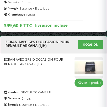
Garantie :
6 mois
Energie :
Essence + Electrique
Kilométrage :
42828
399,60 € TTC
livraison incluse
ECRAN AVEC GPS D'OCCASION POUR
OCCASION
RENAULT ARKANA (LJH)
ECRAN AVEC GPS D'OCCASION POUR
RENAULT ARKANA (LJH)
Voir le produit
Vendeur :
SEVP AUTO CAMBRAI
Garantie :
6 mois
Energie :
Essence + Electrique