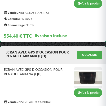
Voir le produit
Vendeur :
DESGUACE AZOR SL
Garantie :
12 mois
Kilométrage :
35612
554,40 € TTC
livraison incluse
ECRAN AVEC GPS D'OCCASION POUR
OCCASION
RENAULT ARKANA (LJH)
ECRAN AVEC GPS D'OCCASION POUR
RENAULT ARKANA (LJH)
Voir le produit
Vendeur :
SEVP AUTO CAMBRAI