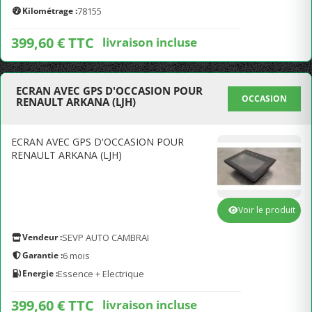
Kilométrage :
78155
399,60 € TTC
livraison incluse
ECRAN AVEC GPS D'OCCASION POUR
OCCASION
RENAULT ARKANA (LJH)
ECRAN AVEC GPS D'OCCASION POUR
RENAULT ARKANA (LJH)
Voir le produit
Vendeur :
SEVP AUTO CAMBRAI
Garantie :
6 mois
Energie :
Essence + Electrique
399,60 € TTC
livraison incluse