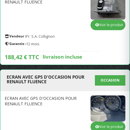
RENAULT FLUENCE
Voir le produit
Vendeur :
Pr. S.A. Collignon
Garantie :
12 mois
188,42 € TTC
livraison incluse
ECRAN AVEC GPS D'OCCASION POUR
OCCASION
RENAULT FLUENCE
ECRAN AVEC GPS D'OCCASION POUR
RENAULT FLUENCE
Voir le produit