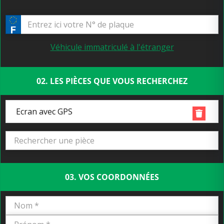
Véhicule immatriculé à l'étranger
02. LES PIÈCES QUE VOUS RECHERCHEZ
Ecran avec GPS
03. VOS COORDONNÉES