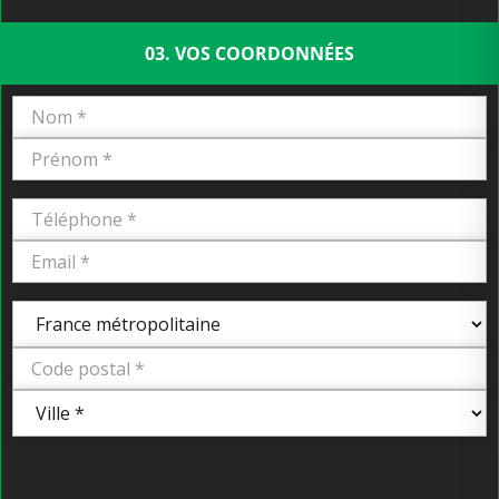
03. VOS COORDONNÉES