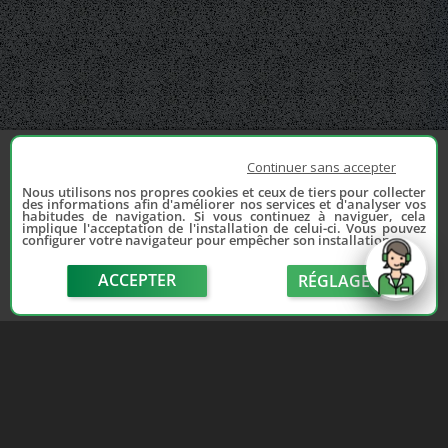
Continuer sans accepter
Nous utilisons nos propres cookies et ceux de tiers pour collecter
des informations afin d'améliorer nos services et d'analyser vos
habitudes de navigation. Si vous continuez à naviguer, cela
implique l'acceptation de l'installation de celui-ci. Vous pouvez
configurer votre navigateur pour empêcher son installation.
ACCEPTER
RÉGLAGE
send