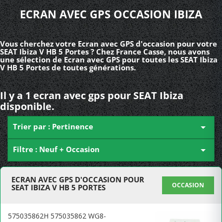
ECRAN AVEC GPS OCCASION IBIZA
Vous cherchez votre Ecran avec GPS d'occasion pour votre
SEAT Ibiza V HB 5 Portes ? Chez France Casse, nous avons
une sélection de Ecran avec GPS pour toutes les SEAT Ibiza
V HB 5 Portes de toutes générations.
Il y a 1 ecran avec gps pour SEAT Ibiza
disponible.
Trier par : Pertinence

Filtre : Neuf + Occasion

ECRAN AVEC GPS D'OCCASION POUR
OCCASION
SEAT IBIZA V HB 5 PORTES
575035862H 575035862 WG8-