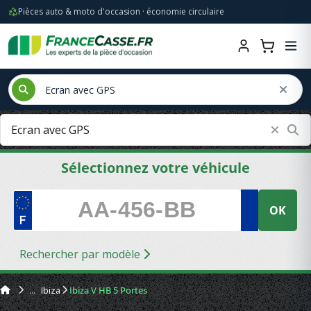
Pièces auto & moto d'occasion · économie circulaire
Sélectionnez votre véhicule
OK
Rechercher par modèle
Ibiza
Ibiza V HB 5 Portes