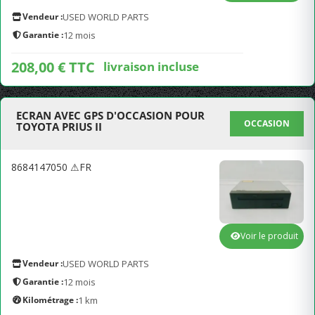
Vendeur :
USED WORLD PARTS
Garantie :
12 mois
208,00 € TTC
livraison incluse
ECRAN AVEC GPS D'OCCASION POUR
OCCASION
TOYOTA PRIUS II
8684147050 ⚠FR
Voir le produit
Vendeur :
USED WORLD PARTS
Garantie :
12 mois
Kilométrage :
1 km