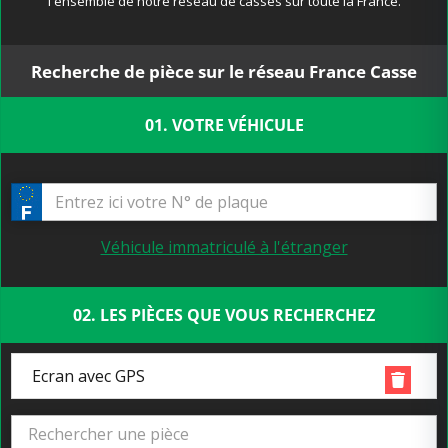
l'ensemble de notre réseau de casses sur toute la France.
Recherche de pièce sur le réseau France Casse
01. VOTRE VÉHICULE
Véhicule immatriculé à l'étranger
02. LES PIÈCES QUE VOUS RECHERCHEZ
Ecran avec GPS