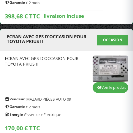
Garantie :
12 mois
398,68 € TTC
livraison incluse
ECRAN AVEC GPS D'OCCASION POUR
OCCASION
TOYOTA PRIUS II
ECRAN AVEC GPS D'OCCASION POUR
TOYOTA PRIUS II
Voir le produit
Vendeur :
MAZARD PIÈCES AUTO 09
Garantie :
12 mois
Energie :
Essence + Electrique
170,00 € TTC