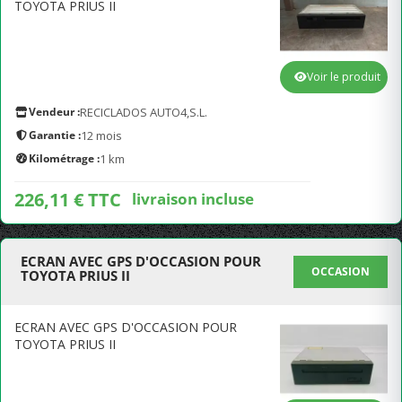
TOYOTA PRIUS II
Voir le produit
Vendeur :
RECICLADOS AUTO4,S.L.
Garantie :
12 mois
Kilométrage :
1 km
226,11 € TTC
livraison incluse
ECRAN AVEC GPS D'OCCASION POUR
OCCASION
TOYOTA PRIUS II
ECRAN AVEC GPS D'OCCASION POUR
TOYOTA PRIUS II