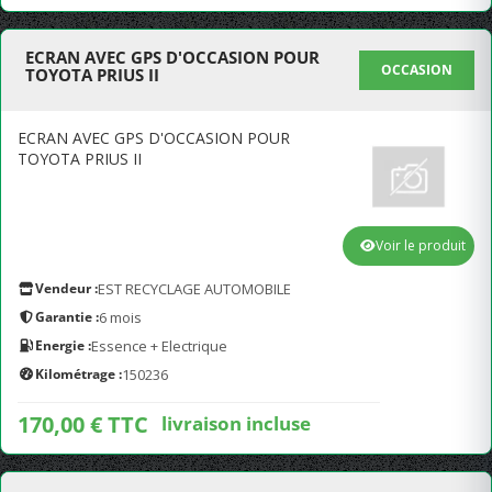
ECRAN AVEC GPS D'OCCASION POUR
OCCASION
TOYOTA PRIUS II
ECRAN AVEC GPS D'OCCASION POUR
TOYOTA PRIUS II
Voir le produit
Vendeur :
EST RECYCLAGE AUTOMOBILE
Garantie :
6 mois
Energie :
Essence + Electrique
Kilométrage :
150236
170,00 € TTC
livraison incluse