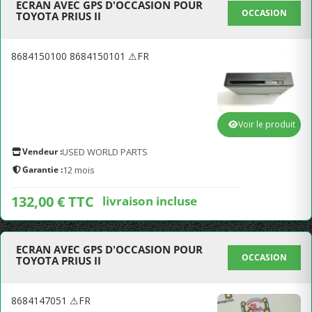
ECRAN AVEC GPS D'OCCASION POUR
OCCASION
TOYOTA PRIUS II
8684150100 8684150101 ⚠FR
Voir le produit
Vendeur :
USED WORLD PARTS
Garantie :
12 mois
132,00 € TTC
livraison incluse
ECRAN AVEC GPS D'OCCASION POUR
OCCASION
TOYOTA PRIUS II
8684147051 ⚠FR