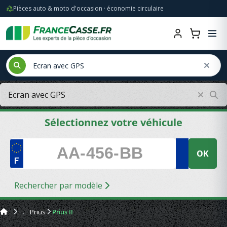
Pièces auto & moto d'occasion · économie circulaire
Sélectionnez votre véhicule
OK
Rechercher par modèle
Prius
Prius II