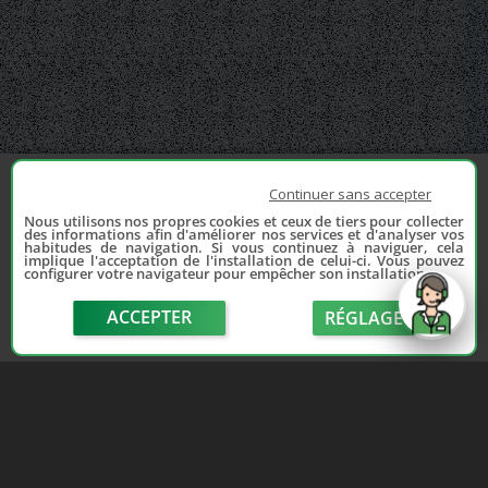
Continuer sans accepter
Nous utilisons nos propres cookies et ceux de tiers pour collecter
des informations afin d'améliorer nos services et d'analyser vos
habitudes de navigation. Si vous continuez à naviguer, cela
implique l'acceptation de l'installation de celui-ci. Vous pouvez
configurer votre navigateur pour empêcher son installation.
ACCEPTER
RÉGLAGE
send