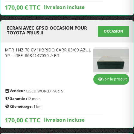
170,00 € TTC
livraison incluse
ECRAN AVEC GPS D'OCCASION POUR
OCCASION
TOYOTA PRIUS II
MTR 1NZ 78 CV HIBRIDO CARR 03/09 AZUL
5P -- REF: 8684147050 ⚠FR
Voir le produit
Vendeur :
USED WORLD PARTS
Garantie :
12 mois
Kilométrage :
1 km
170,00 € TTC
livraison incluse