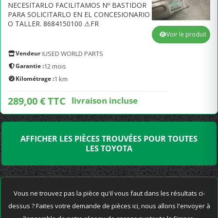
NECESITARLO FACILITAMOS Nº BASTIDOR
PARA SOLICITARLO EN EL CONCESIONARIO
O TALLER. 8684150100 ⚠FR
Voir le produit
Vendeur :
USED WORLD PARTS
Garantie :
12 mois
Kilométrage :
1 km
289,00 € TTC
livraison incluse
AFFICHER LES PIÈCES TROUVÉES POUR TOUTES
LES TOYOTA
Vous ne trouvez pas la pièce qu'il vous faut dans les résultats ci-
dessus ? Faites votre demande de pièces ici, nous allons l'envoyer à