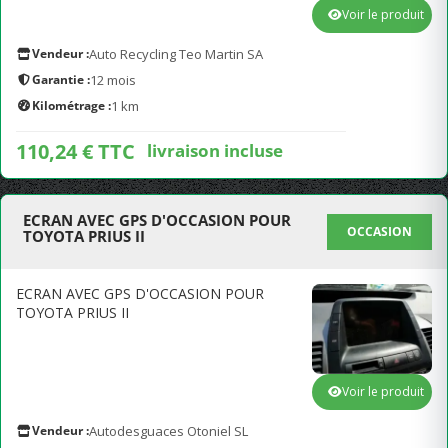
Voir le produit
Vendeur :
Auto Recycling Teo Martin SA
Garantie :
12 mois
Kilométrage :
1 km
110,24 € TTC
livraison incluse
ECRAN AVEC GPS D'OCCASION POUR
OCCASION
TOYOTA PRIUS II
ECRAN AVEC GPS D'OCCASION POUR
TOYOTA PRIUS II
Voir le produit
Vendeur :
Autodesguaces Otoniel SL