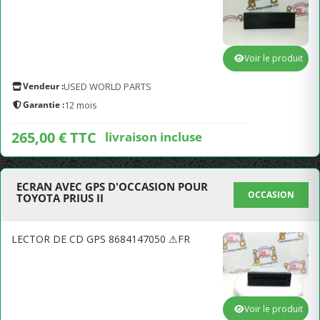
Voir le produit
Vendeur :
USED WORLD PARTS
Garantie :
12 mois
265,00 € TTC
livraison incluse
ECRAN AVEC GPS D'OCCASION POUR
OCCASION
TOYOTA PRIUS II
LECTOR DE CD GPS 8684147050 ⚠FR
Voir le produit