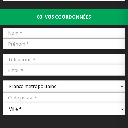
03. VOS COORDONNÉES