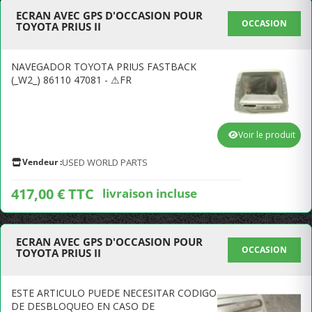
ECRAN AVEC GPS D'OCCASION POUR
OCCASION
TOYOTA PRIUS II
NAVEGADOR TOYOTA PRIUS FASTBACK
(_W2_) 86110 47081 - ⚠FR
Voir le produit
Vendeur :
USED WORLD PARTS
417,00 € TTC
livraison incluse
ECRAN AVEC GPS D'OCCASION POUR
OCCASION
TOYOTA PRIUS II
ESTE ARTICULO PUEDE NECESITAR CODIGO
DE DESBLOQUEO EN CASO DE